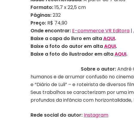
Formato:
15,7 x 22,5 cm
Páginas:
232
Preço:
R$ 74,90
Onde encontrar:
E-commerce VR Editora
|
Baixe a capa do livro em alta
AQUI
.
Baixe a foto do autor em alta
AQUI
.
Baixe a foto do ilustrador em alta
AQUI
.
Sobre o autor:
André C
humanos e de arrumar confusão no cinema po
e “Diário de Luli” – e roteirista de diversos
Seus trabalhos se caracterizam por uma ima
profundos da infância com horizontalidade,
Rede social do autor:
Instagram