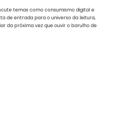
iscute temas como consumismo digital e
a de entrada para o universo da leitura,
iar da próxima vez que ouvir o barulho de