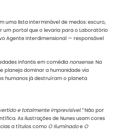
m uma lista interminável de medos: escuro,
ir um portal que o levaria para o Laboratório
ovo Agente interdimensional — responsável
iedades infantis em comédia
nonsense
. Na
Ele planeja dominar a humanidade via
: os humanos já destruíram o planeta
ivertido e totalmente imprevisível.”
Não por
ntífica. As ilustrações de Nunes usam cores
cias a títulos como
O Iluminado
e
O