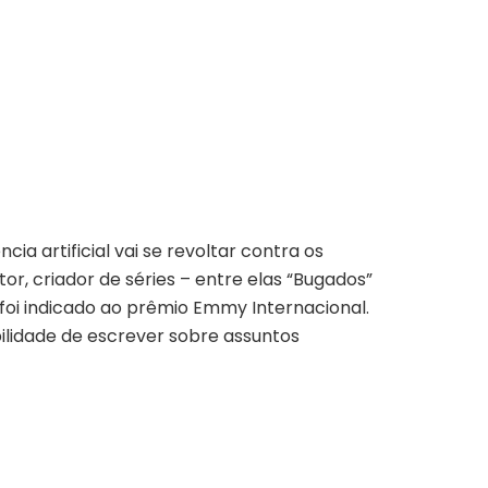
a artificial vai se revoltar contra os
r, criador de séries – entre elas “Bugados”
 e foi indicado ao prêmio Emmy Internacional.
ilidade de escrever sobre assuntos