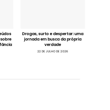
teúdos
Drogas, surto e despertar: uma
 sobre
jornada em busca da própria
fância
verdade
22 DE JULHO DE 2026