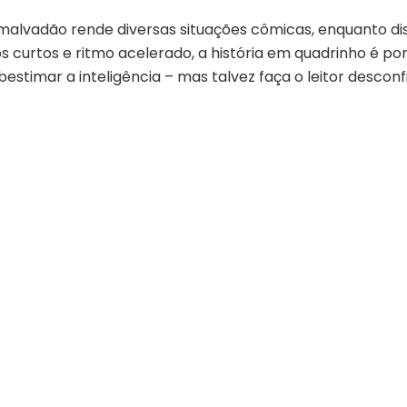
o malvadão rende diversas situações cômicas, enquanto d
 curtos e ritmo acelerado, a história em quadrinho é port
stimar a inteligência – mas talvez faça o leitor desconf