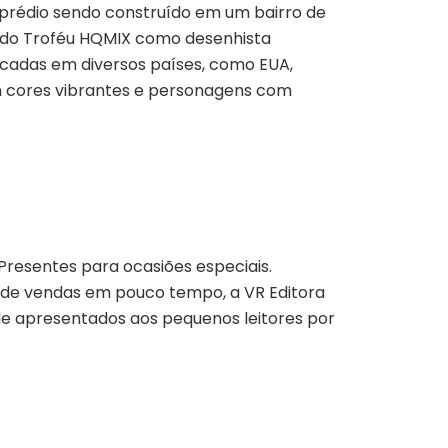
rédio sendo construído em um bairro de
r do Troféu HQMIX como desenhista
licadas em diversos países, como EUA,
om cores vibrantes e personagens com
 Presentes para ocasiões especiais.
 de vendas em pouco tempo, a VR Editora
ade apresentados aos pequenos leitores por