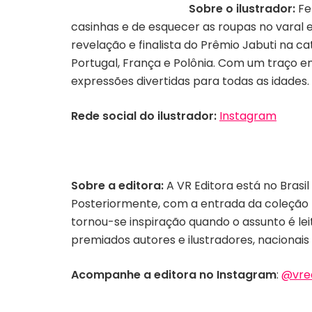
Sobre o ilustrador:
Fe
casinhas e de esquecer as roupas no varal
revelação e finalista do Prêmio Jabuti na c
Portugal, França e Polônia. Com um traço 
expressões divertidas para todas as idades.
Rede social do ilustrador:
Instagram
Sobre a editora:
A VR Editora está no Brasi
Posteriormente, com a entrada da coleção
tornou-se inspiração quando o assunto é le
premiados autores e ilustradores, nacionais
Acompanhe a editora no Instagram
:
@vre