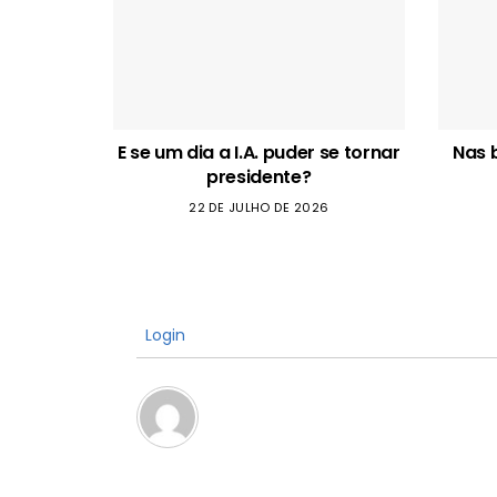
E se um dia a I.A. puder se tornar
Nas 
presidente?
22 DE JULHO DE 2026
Login