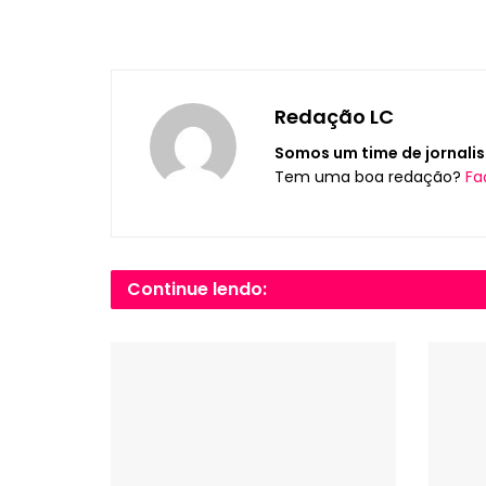
Redação LC
Somos um time de jornalis
Tem uma boa redação?
Fa
Continue lendo: