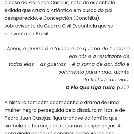
o caso de Florence Casajús, neta de espanhola
exilada que cruza o Atlântico em busca do pai
desaparecido, e Concepción (Conchita),
sobrevivente da Guerra Civil Espanhola que se
reinventa no Brasil.
Afinal, a guerra é a falência do que há de humano
em nós e a resultante de
todas elas – as guerras – é a soma de dor, ódio e
sofrimento para nada, diante
da finitude da vida.
O Fio Que Liga Tudo
, p.307
A história também acompanha o drama de uma
mulher negra perseguida pela ditadura militar, e de
Pedro Juan Casajús, figura-chave da família que
simboliza a herança dos traumas e esperanças. A
obra ainda percorre cenários como Barcelona,