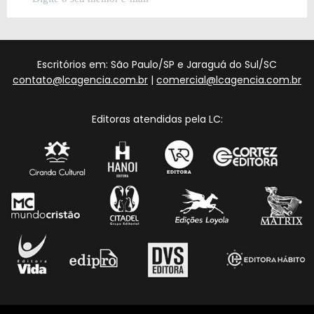
Escritórios em: São Paulo/SP e Jaraguá do Sul/SC
contato@lcagencia.com.br
|
comercial@lcagencia.com.br
Editoras atendidas pela LC: