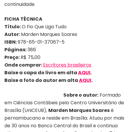
continuidade.
FICHA TÉCNICA
Título:
O Fio Que Liga Tudo
Autor:
Marden Marques Soares
ISBN:
978-65-01-37067-5
Páginas:
386
Preço:
R$ 75,00
Onde comprar:
Escritores brasileiros
Baixe a capa do livro em alta
AQUI
.
Baixe a foto do autor em alta
AQUI
.
Sobre o autor:
Formado
em Ciências Contábeis pelo Centro Universitário de
Brasília (UniCEUB),
Marden Marques Soares
é
pernambucano e reside em Brasília. Atuou por mais
de 30 anos no Banco Central do Brasil e continua