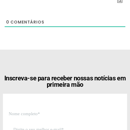
0
COMENTÁRIOS
[the_ad id="21159"]
Inscreva-se para receber nossas notícias em
primeira mão