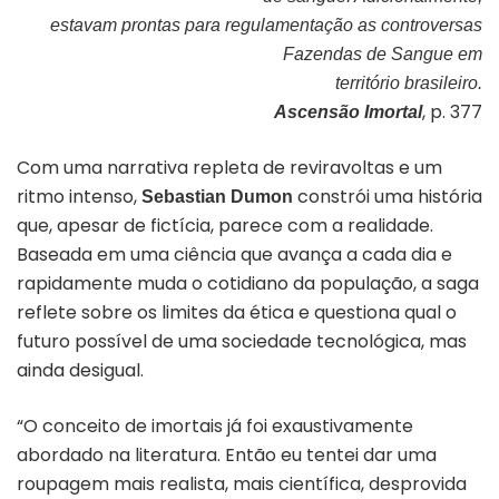
estavam prontas para regulamentação as controversas
Fazendas de Sangue em
território brasileiro.
, p. 377
Ascens
ã
o Imortal
Com uma narrativa repleta de reviravoltas e um
ritmo intenso,
constrói uma história
Sebastian Dumon
que, apesar de fictícia, parece com a realidade.
Baseada em uma ciência que avança a cada dia e
rapidamente muda o cotidiano da população, a saga
reflete sobre os limites da ética e questiona qual o
futuro possível de uma sociedade tecnológica, mas
ainda desigual.
“O conceito de imortais já foi exaustivamente
abordado na literatura. Então eu tentei dar uma
roupagem mais realista, mais científica, desprovida