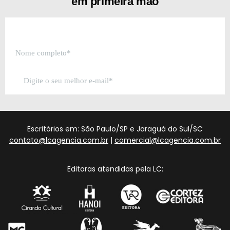
em primeira mão
Escritórios em: São Paulo/SP e Jaraguá do Sul/SC
contato@lcagencia.com.br
|
comercial@lcagencia.com.br
Editoras atendidas pela LC: