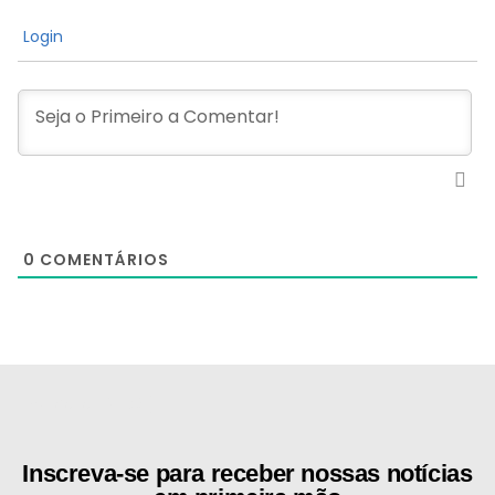
Login
0
COMENTÁRIOS
[the_ad id="21159"]
Inscreva-se para receber nossas notícias