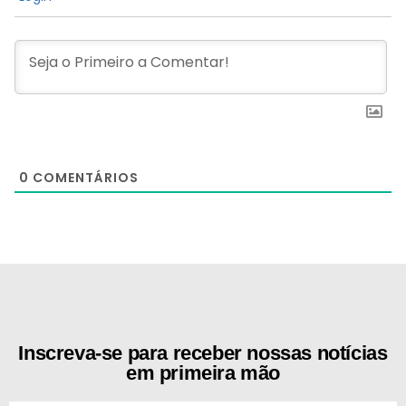
0
COMENTÁRIOS
[the_ad id="21159"]
Inscreva-se para receber nossas notícias
em primeira mão