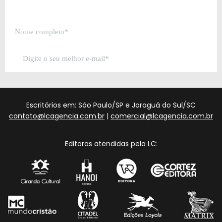
Escritórios em: São Paulo/SP e Jaraguá do Sul/SC
contato@lcagencia.com.br
|
comercial@lcagencia.com.br
Editoras atendidas pela LC: