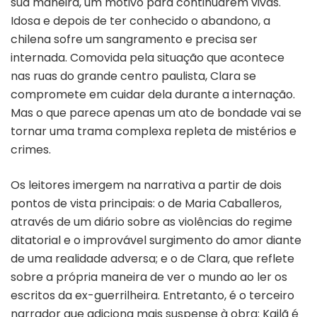
sua maneira, um motivo para continuarem vivas.
Idosa e depois de ter conhecido o abandono, a
chilena sofre um sangramento e precisa ser
internada. Comovida pela situação que acontece
nas ruas do grande centro paulista, Clara se
compromete em cuidar dela durante a internação.
Mas o que parece apenas um ato de bondade vai se
tornar uma trama complexa repleta de mistérios e
crimes.
Os leitores imergem na narrativa a partir de dois
pontos de vista principais: o de Maria Caballeros,
através de um diário sobre as violências do regime
ditatorial e o improvável surgimento do amor diante
de uma realidade adversa; e o de Clara, que reflete
sobre a própria maneira de ver o mundo ao ler os
escritos da ex-guerrilheira. Entretanto, é o terceiro
narrador que adiciona mais suspense à obra: Kailã é