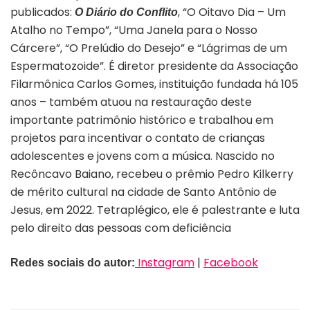
publicados:
, “O Oitavo Dia – Um
O Diário do Conflito
Atalho no Tempo”, “Uma Janela para o Nosso
Cárcere”, “O Prelúdio do Desejo” e “Lágrimas de um
Espermatozoide”. É diretor presidente da Associação
Filarmônica Carlos Gomes, instituição fundada há 105
anos – também atuou na restauração deste
importante patrimônio histórico e trabalhou em
projetos para incentivar o contato de crianças
adolescentes e jovens com a música. Nascido no
Recôncavo Baiano, recebeu o prêmio Pedro Kilkerry
de mérito cultural na cidade de Santo Antônio de
Jesus, em 2022. Tetraplégico, ele é palestrante e luta
pelo direito das pessoas com deficiência
Instagram
|
Facebook
Redes sociais do autor: