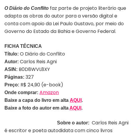
faz parte de projeto literário que
O Diário do Conflito
adapta as obras do autor para a versão digital e
conta com apoio da Lei Paulo Gustavo, por meio do
Governo do Estado da Bahia e Governo Federal.
FICHA TÉCNICA
O Diário do Conflito
Título:
Carlos Reis Agni
Autor:
B0D8WVL8XY
ASIN:
327
Páginas:
R$ 24,90 (e-book)
Preço:
Amazon
Onde comprar:
Baixe a capa do livro em alta
AQUI
.
Baixe a foto do autor em alta
AQUI
.
Carlos Reis Agni
Sobre o autor:
é escritor e poeta autodidata com cinco livros