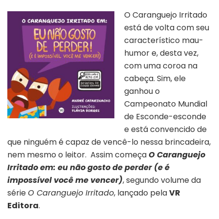
O Caranguejo Irritado
está de volta com seu
característico mau-
humor e, desta vez,
com uma coroa na
cabeça. Sim, ele
ganhou o
Campeonato Mundial
de Esconde-esconde
e está convencido de
que ninguém é capaz de vencê-lo nessa brincadeira,
nem mesmo o leitor. Assim começa
O Caranguejo
Irritado em: eu não gosto de perder (e é
impossível você me vencer)
, segundo volume da
série
O Caranguejo Irritado
, lançado pela
VR
Editora
.