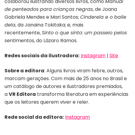
colaborou ilustrando diversos livros, como
Manual
de penteados para crianças negras
, de Joana
Gabriela Mendes e Mari Santos;
Cinderela e o baile
dela
, da Janaina Tokitaka; e, mais
recentemente,
Sinto o que sinto: um passeio pelos
sentimentos
, do Lázaro Ramos.
Redes sociais da ilustradora:
Instagram
|
Site
Sobre a editora
: Alguns livros viram febre, outros,
marcam gerações. Com mais de 25 anos no Brasil e
um catálogo de autores e ilustradores premiados,
a
VR Editora
transforma literatura em experiências
que os leitores querem viver e reler.
Rede social da editora:
Instagram