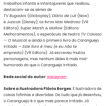
trabalhos infantis e infantojuvenis que realizou,
destacam-se as séries de
TV
Bugados
(Globoplay),
Diário de Luli
(
Now)
e
Juacas
(Disney); os livros
Max Medroso
(VR
Editora),
Super Marsh & Mallow
(Editora
Melhoramentos); o espetáculo de teatro
TV Colosso
— O Musical
; e ainda o primeiro livro do Caranguejo
Irritado —
Este livro é meu (e eu não te
empresto)
(VR Editora). Já escreveu muitos
personagens, mas nenhum deles é mais mal-
humorado do que o Caranguejo Irritado.
Rede social do autor:
Instagram
Sobre a ilustradora Flávia Borges
: É ilustradora de
coisas fofinhas e divertidas. De tudo que já desenhou,
o
Caranguejo
é o que mais parece irritado. Já