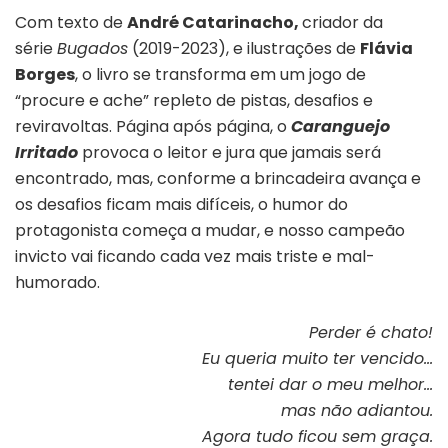
Com texto de
André Catarinacho,
criador da
série
Bugados
(2019-2023), e ilustrações de
Flávia
Borges
, o livro se transforma em um jogo de
“procure e ache” repleto de pistas, desafios e
reviravoltas. Página após página, o
Caranguejo
Irritado
provoca o leitor e jura que jamais será
encontrado, mas, conforme a brincadeira avança e
os desafios ficam mais difíceis, o humor do
protagonista começa a mudar, e nosso campeão
invicto vai ficando cada vez mais triste e mal-
humorado.
Perder é chato!
Eu queria muito ter vencido…
tentei dar o meu melhor…
mas não adiantou.
Agora tudo ficou sem graça.