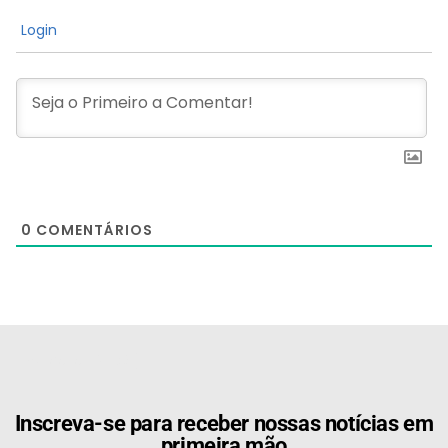
Login
0
COMENTÁRIOS
[the_ad id="21159"]
Inscreva-se para receber nossas notícias em
primeira mão