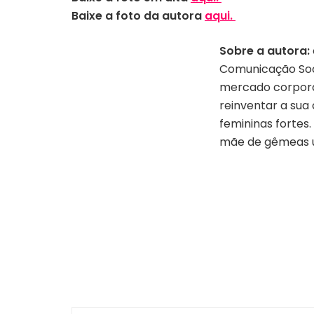
Baixe a foto da autora
aqui.
Sobre a autora:
Comunicação Soc
mercado corporat
reinventar a sua
femininas fortes.
mãe de gêmeas un
Autora – Gisele Fortes