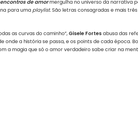
encontros de amor
mergulha no universo da narrativa p
iona para uma
playlist.
São letras consagradas e mais trê
odas as curvas do caminho”,
Gisele Fortes
abusa das refe
ade onde a história se passa, e os points de cada época.
 a magia que só o amor verdadeiro sabe criar na mente 