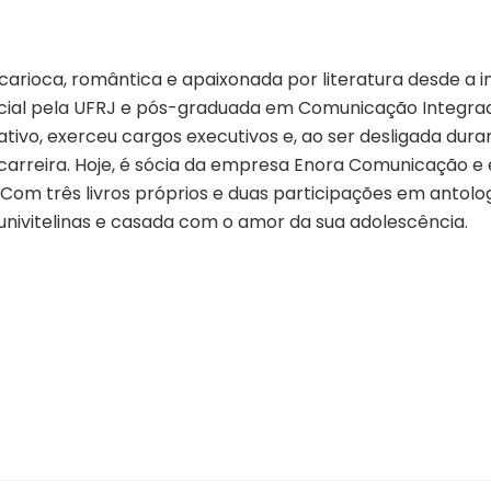
carioca, romântica e apaixonada por literatura desde a i
ial pela UFRJ e pós-graduada em Comunicação Integrad
ivo, exerceu cargos executivos e, ao ser desligada dura
 carreira. Hoje, é sócia da empresa Enora Comunicação
 Com três livros próprios e duas participações em antolog
ivitelinas e casada com o amor da sua adolescência.