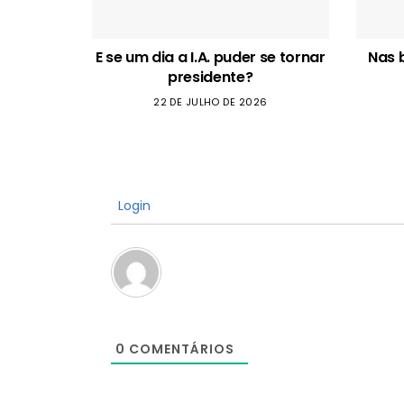
E se um dia a I.A. puder se tornar
Nas 
presidente?
22 DE JULHO DE 2026
Login
0
COMENTÁRIOS