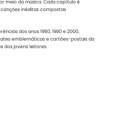
or meio da música. Cada capítulo é
s canções inéditas compostas
rências dos anos 1980, 1990 e 2000,
 Boates emblemáticas e cartões-postais da
dos jovens leitores.