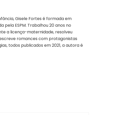
nfância, Gisele Fortes é formada em
a pela ESPM. Trabalhou 20 anos no
nte a licença-maternidade, resolveu
 e escreve romances com protagonistas
ias, todos publicados em 2021, a autora é