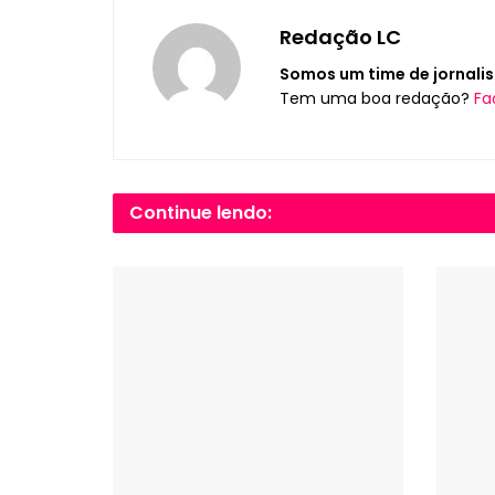
Redação LC
Somos um time de jornalis
Tem uma boa redação?
Fa
Continue lendo: