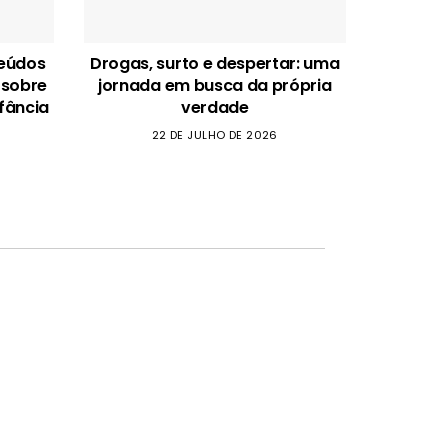
teúdos
Drogas, surto e despertar: uma
 sobre
jornada em busca da própria
fância
verdade
22 DE JULHO DE 2026