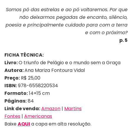
Somos pó das estrelas e ao pó voltaremos. Por que
não deixarmos pegadas de encanto, silêncio,
poesia e principalmente cuidado para com a terra
e com o próximo?
p. 5
FICHA TÉCNICA:
Livro:
O triunfo de Pelágio e o mundo sem a Graça
Autora:
Ana Mariza Fontoura Vidal
Preço:
R$ 25,00
ISBN:
978-6558220534
Formato:
14×15 cm
Páginas:
84
Link de venda:
Amazon
|
Martins
Fontes
|
Americanas
Baixe
AQUI
a capa em alta resolução.