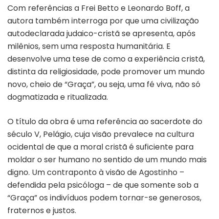
Com referências a Frei Betto e Leonardo Boff, a
autora também interroga por que uma civilização
autodeclarada judaico-cristã se apresenta, após
milênios, sem uma resposta humanitária. E
desenvolve uma tese de como a experiência cristã,
distinta da religiosidade, pode promover um mundo
novo, cheio de “Graça”, ou seja, uma fé viva, não só
dogmatizada e ritualizada.
O título da obra é uma referência ao sacerdote do
século V, Pelágio, cuja visão prevalece na cultura
ocidental de que a moral cristã é suficiente para
moldar o ser humano no sentido de um mundo mais
digno. Um contraponto à visão de Agostinho –
defendida pela psicóloga – de que somente sob a
“Graça” os indivíduos podem tornar-se generosos,
fraternos e justos.