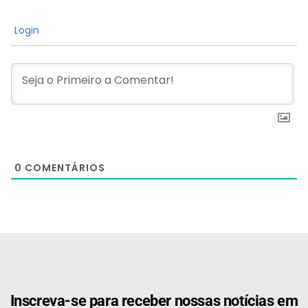
Login
0
COMENTÁRIOS
[the_ad id="21159"]
Inscreva-se para receber nossas notícias em