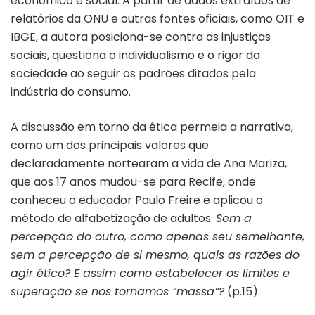
econômico e social. A partir de dados extraídos de
relatórios da ONU e outras fontes oficiais, como OIT e
IBGE, a autora posiciona-se contra as injustiças
sociais, questiona o individualismo e o rigor da
sociedade ao seguir os padrões ditados pela
indústria do consumo.
A discussão em torno da ética permeia a narrativa,
como um dos principais valores que
declaradamente nortearam a vida de Ana Mariza,
que aos 17 anos mudou-se para Recife, onde
conheceu o educador Paulo Freire e aplicou o
método de alfabetização de adultos.
Sem a
percepção do outro, como apenas seu semelhante,
sem a percepção de si mesmo, quais as razões do
agir ético? E assim como estabelecer os limites e
superação se nos tornamos “massa”?
(p.15).