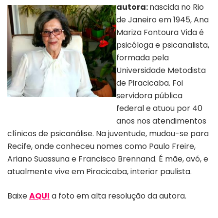
autora:
nascida no Rio
de Janeiro em 1945, Ana
Mariza Fontoura Vida é
psicóloga e psicanalista,
formada pela
Universidade Metodista
de Piracicaba. Foi
servidora pública
Divulgação: acervo pessoal da autora
federal e atuou por 40
anos nos atendimentos
clínicos de psicanálise. Na juventude, mudou-se para
Recife, onde conheceu nomes como Paulo Freire,
Ariano Suassuna e Francisco Brennand. É mãe, avó, e
atualmente vive em Piracicaba, interior paulista.
Baixe
AQUI
a foto em alta resolução da autora.