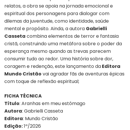
relatos, a obra se apoia na jornada emocional e
espiritual dos personagens para dialogar com
dilemas da juventude, como identidade, saúde
mental e propósito. Ainda, a autora
Gabrielli
Casseta
combina elementos de terror e fantasia
cristã, construindo uma metáfora sobre o poder da
esperança mesmo quando as trevas parecem
consumir tudo ao redor. Uma história sobre dor,
coragem e redenção, este lançamento da
Editora
Mundo Cristão
vai agradar fãs de aventuras épicas
com toque de reflexão espiritual;
FICHA TÉCNICA
Título
: Aranhas em meu estômago
Autora
: Gabrielli Casseta
Editora
: Mundo Cristão
Edição:
1ª/2026