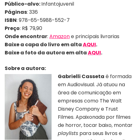
Público-alvo:
Infantojuvenil
Páginas
: 336
ISBN
: 978-65-5988-552-7
Preço
: R$ 79,90
Onde encontrar
:
Amazon
e principais livrarias
Baixe a capa do livro em alta
AQUI
.
Baixe a foto
da
autora
em alta
AQUI
.
Sobre a autora:
Gabrielli Casseta
é formada
em Audiovisual. Já atuou na
área de comunicação em
empresas como The Walt
Disney Company e Trust
Filmes. Apaixonada por filmes
de horror, tocar baixo, montar
playlists
para seus livros e