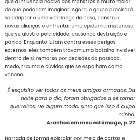
que a influência nociva dos monstros é muito maior
do que poderiam imaginar. Agora, o grupo precisará
se adaptar a uma vida longe de casa, construir
novas alianças e enfrentar uma epidemia misteriosa
que se alastra pela cidade, causando destruição e
pânico. Enquanto lutam contra esses perigos
externos, eles também travam uma batalha invisível
dentro de si: remorso por decisões do passado,
medo, trauma e dúvidas que se espalham como
veneno.
É esquisito ver todos os meus amigos armados. Da
noite para o dia, foram obrigados a se tornar
guerreiros. De algum modo,
sinto que isso é culpa
minha.
Aranhas em meu estômago, p. 27
Narrada de forma epistolar por meio de cartas e