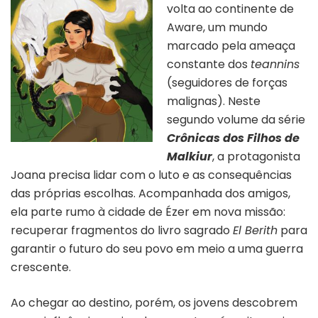
volta ao continente de
Aware, um mundo
marcado pela ameaça
constante dos
teannins
(seguidores de forças
malignas). Neste
segundo volume da série
Crônicas dos Filhos de
Malkiur
, a protagonista
Joana precisa lidar com o luto e as consequências
das próprias escolhas. Acompanhada dos amigos,
ela parte rumo à cidade de Ézer em nova missão:
recuperar fragmentos do livro sagrado
El Berith
para
garantir o futuro do seu povo em meio a uma guerra
crescente.
Ao chegar ao destino, porém, os jovens descobrem