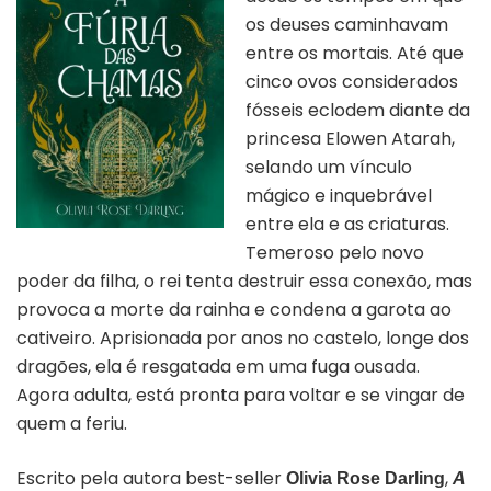
os deuses caminhavam
entre os mortais. Até que
cinco ovos considerados
fósseis eclodem diante da
princesa Elowen Atarah,
selando um vínculo
mágico e inquebrável
entre ela e as criaturas.
Temeroso pelo novo
poder da filha, o rei tenta destruir essa conexão, mas
provoca a morte da rainha e condena a garota ao
cativeiro. Aprisionada por anos no castelo, longe dos
dragões, ela é resgatada em uma fuga ousada.
Agora adulta, está pronta para voltar e se vingar de
quem a feriu.
Escrito pela autora best-seller
,
Olivia Rose Darling
A