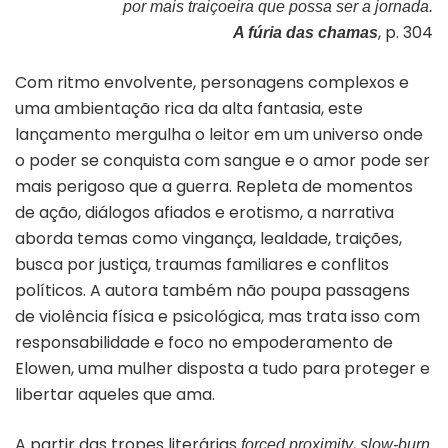
por mais traiçoeira que possa ser a jornada.
, p. 304
A fúria das chamas
Com ritmo envolvente, personagens complexos e
uma ambientação rica da alta fantasia, este
lançamento mergulha o leitor em um universo onde
o poder se conquista com sangue e o amor pode ser
mais perigoso que a guerra. Repleta de momentos
de ação, diálogos afiados e erotismo, a narrativa
aborda temas como vingança, lealdade, traições,
busca por justiça, traumas familiares e conflitos
políticos. A autora também não poupa passagens
de violência física e psicológica, mas trata isso com
responsabilidade e foco no empoderamento de
Elowen, uma mulher disposta a tudo para proteger e
libertar aqueles que ama.
A partir das tropes literárias
,
forced proximity
slow-burn