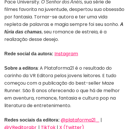
Pace University.
, sua série de
O Senhor dos Anéis
filmes favorita na juventude, despertou sua obsessão
por fantasia. Tornar-se autora e ter uma vida
repleta de palavras e magia sempre foi seu sonho.
A
, seu romance de estreia, é a
fúria das chamas
realização desse desejo.
Instagram
Rede social da autora:
: A Plataforma21 é o resultado do
Sobre a editora
carinho da VR Editora pelos jovens leitores. E tudo
começou com a publicação do best-seller Maze
Runner. São 8 anos oferecendo o que há de melhor
em aventura, romance, fantasia e cultura pop na
literatura de entretenimento.
@plataforma21_
|
Redes sociais da editora:
@VReditorabr
|
TikTok
|
X (Twitter)