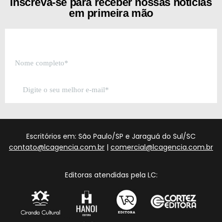
Inscreva-se para receber nossas notícias
em primeira mão
Escritórios em: São Paulo/SP e Jaraguá do Sul/SC
contato@lcagencia.com.br
|
comercial@lcagencia.com.br
Editoras atendidas pela LC: