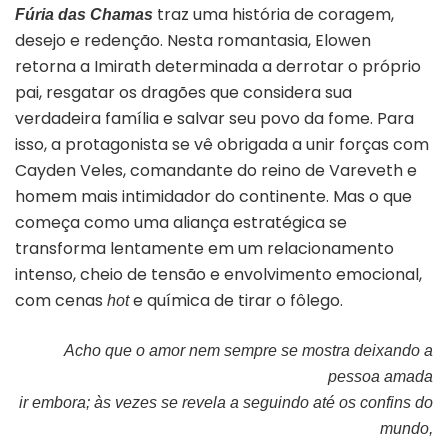
traz uma história de coragem,
Fúria das Chamas
desejo e redenção. Nesta romantasia, Elowen
retorna a Imirath determinada a derrotar o próprio
pai, resgatar os dragões que considera sua
verdadeira família e salvar seu povo da fome. Para
isso, a protagonista se vê obrigada a unir forças com
Cayden Veles, comandante do reino de Vareveth e
homem mais intimidador do continente. Mas o que
começa como uma aliança estratégica se
transforma lentamente em um relacionamento
intenso, cheio de tensão e envolvimento emocional,
com cenas
e química de tirar o fôlego.
hot
Acho que o amor nem sempre se mostra deixando a
pessoa amada
ir embora; às vezes se revela a seguindo até os confins do
mundo,