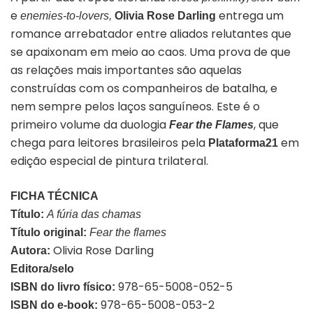
e
entrega um
enemies-to-lovers,
Olivia Rose Darling
romance arrebatador entre aliados relutantes que
se apaixonam em meio ao caos. Uma prova de que
as relações mais importantes são aquelas
construídas com os companheiros de batalha, e
nem sempre pelos laços sanguíneos. Este é o
primeiro volume da duologia
, que
Fear the Flames
chega para leitores brasileiros pela
em
Plataforma21
edição especial de pintura trilateral
.
FICHA TÉCNICA
Título:
A fúria das chamas
Título original:
Fear the flames
Olivia Rose Darling
Autora:
Editora/selo
978-65-5008-052-5
ISBN do livro físico:
978-65-5008-053-2
ISBN do e-book: