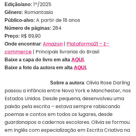
1ª/2025
Edição/ano:
Romantasia
Gênero:
A partir de 18 anos
Público-alvo:
284
Número de páginas:
R$ 89,90
Preço:
:
Amazon
|
Plataforma21 – E-
Onde encontrar
commerce
| Principais livrarias do Brasil
Baixe a capa do livro em alta
AQUI
.
Baixe a foto da autora em alta
AQUI
.
: Olivia Rose Darling
Sobre a autora
passou a infância entre Nova York e Manchester, nos
Estados Unidos. Desde pequena, desenvolveu uma
paixão pela escrita – estava sempre rabiscando
poemas e contos em todos os lugares, desde
guardanapos a cadernos escolares. Olivia se formou
em Inglês com especialização em Escrita Criativa na