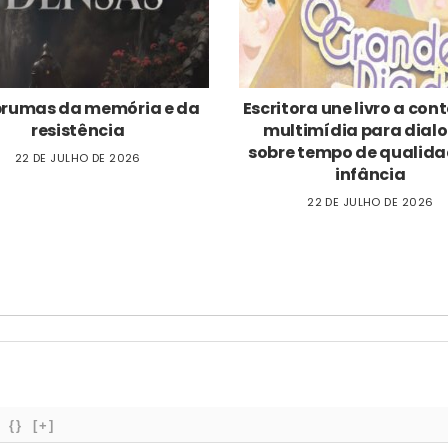
brumas da memória e da
Escritora une livro a co
resistência
multimídia para dial
sobre tempo de qualida
22 DE JULHO DE 2026
infância
22 DE JULHO DE 2026
{}
[+]