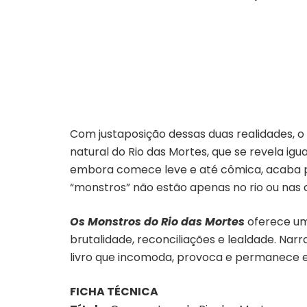
Com justaposição dessas duas realidades, o
natural do Rio das Mortes, que se revela igu
embora comece leve e até cômica, acaba por
“monstros” não estão apenas no rio ou nas
Os Monstros do Rio das Mortes
oferece um
brutalidade, reconciliações e lealdade. Nar
livro que incomoda, provoca e permanece e
FICHA TÉCNICA