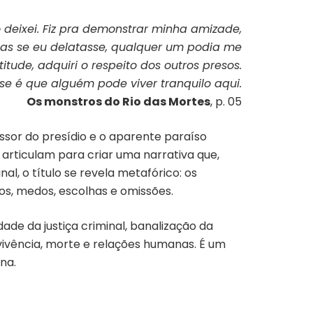
 deixei. Fiz pra demonstrar minha amizade,
mas se eu delatasse, qualquer um podia me
tude, adquiri o respeito dos outros presos.
, se é que alguém pode viver tranquilo aqui.
Os monstros do Rio das Mortes
, p. 05
ssor do presídio e o aparente paraíso
e articulam para criar uma narrativa que,
, o título se revela metafórico: os
s, medos, escolhas e omissões.
ade da justiça criminal, banalização da
revivência, morte e relações humanas. É um
na.