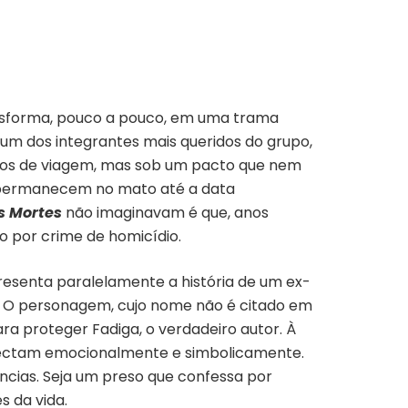
ansforma, pouco a pouco, em uma trama
 um dos integrantes mais queridos do grupo,
iros de viagem, mas sob um pacto que nem
 permanecem no mato até a data
s Mortes
não imaginavam é que, anos
to por crime de homicídio.
esenta paralelamente a história
de um ex-
la. O personagem, cujo nome não é citado em
 proteger Fadiga, o verdadeiro autor. À
conectam emocionalmente e simbolicamente.
cias. Seja um preso que confessa por
 da vida.