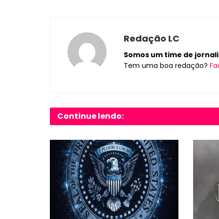
Redação LC
Somos um time de jornalis
Tem uma boa redação?
Fa
Continue lendo: