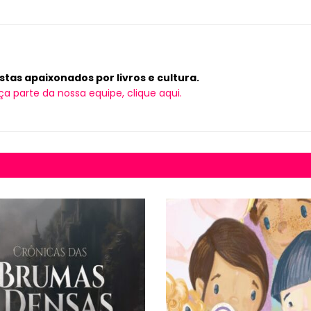
tas apaixonados por livros e cultura.
ça parte da nossa equipe, clique aqui.