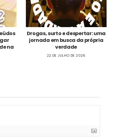
nteúdos
Drogas, surto e despertar: uma
ogar
jornada em busca da própria
de na
verdade
22 DE JULHO DE 2026