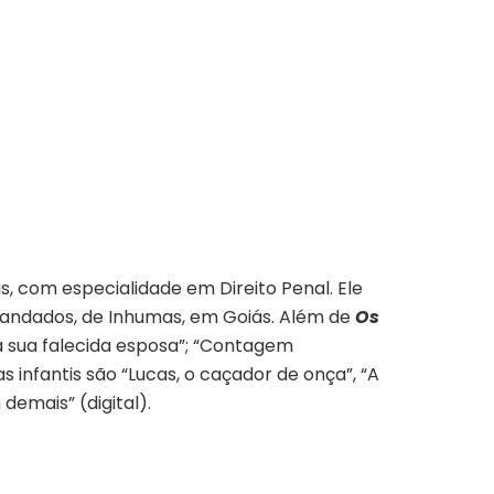
, com especialidade em Direito Penal. Ele
 mandados, de Inhumas, em Goiás. Além de
Os
à sua falecida esposa”; “Contagem
as infantis são “Lucas, o caçador de onça”, “A
 demais” (digital).