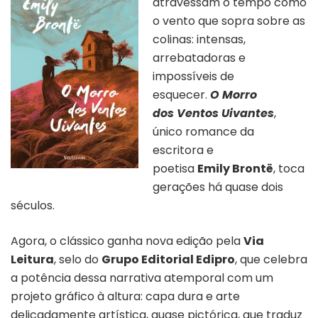
atravessam o tempo como
o vento que sopra sobre as
colinas: intensas,
arrebatadoras e
impossíveis de
esquecer.
O Morro
dos Ventos Uivantes
,
único romance da
escritora e
poetisa
Emily Brontë
, toca
gerações há quase dois
séculos.
Agora, o clássico ganha nova edição pela
Via
Leitura
, selo do
Grupo Editorial Edipro
, que celebra
a potência dessa narrativa atemporal com um
projeto gráfico à altura: capa dura e arte
delicadamente artística, quase pictórica, que traduz