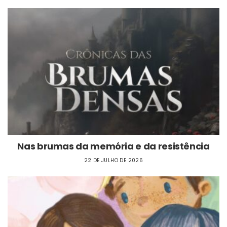
Nas brumas da memória e da resistência
22 DE JULHO DE 2026