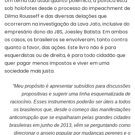
Um tema tão atual quanto polêmico, a política está
sob holofotes desde o processo do impeachment de
Dilma Rousseff e das diversas delações que
ocorreram na investigação da Lava Jato, inclusive do
empresário dono da JBS, Joesley Batista. Em ambos
os casos, os brasileiros se envolveram, tanto contra
quanto a favor, das ações. Este livro não é para
esquerdistas ou de direita, é para todo cidadão que
quer pagar menos impostos e viver em uma
sociedade mais justa.
“Meu propósito é apresentar subsídios para discussões
propositivas e sugerir uma linha esquematizada de
raciocínio. Esses instrumentos poderão ser úteis a todos
os brasileiros que, desde o começo das manifestações
anticorrupção que se espalharam pelas grandes cidades
brasileiras em junho de 2013, vêm se perguntando como
direcionar o anseio popular por mudanças perenes e o