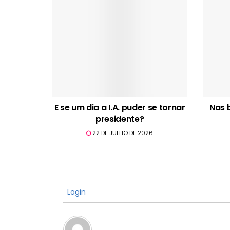
E se um dia a I.A. puder se tornar
Nas 
presidente?
22 DE JULHO DE 2026
Login