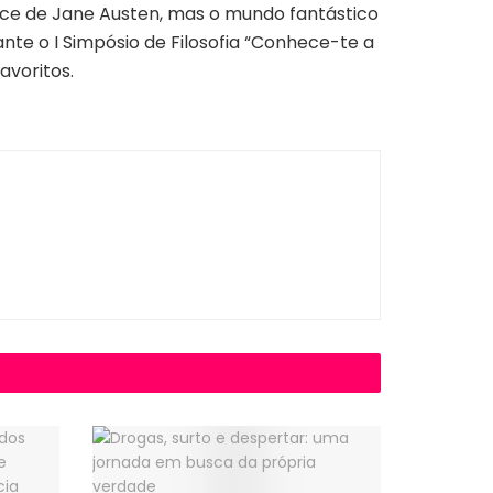
nce de Jane Austen, mas o mundo fantástico
te o I Simpósio de Filosofia “Conhece-te a
avoritos.