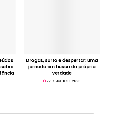
teúdos
Drogas, surto e despertar: uma
 sobre
jornada em busca da própria
fância
verdade
22 DE JULHO DE 2026