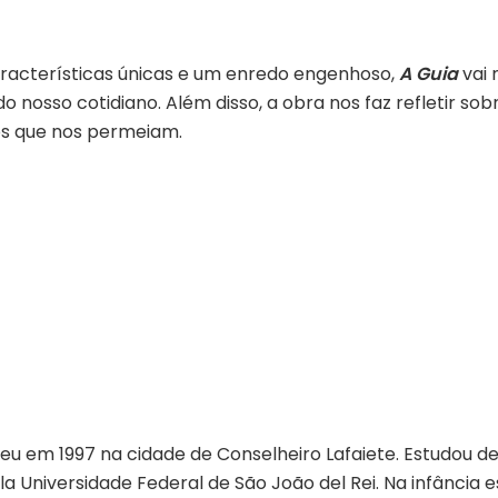
racterísticas únicas e um enredo engenhoso,
A Guia
vai 
o nosso cotidiano. Além disso, a obra nos faz refletir 
os que nos permeiam.
u em 1997 na cidade de Conselheiro Lafaiete. Estudou de
pela Universidade Federal de São João del Rei. Na infânci