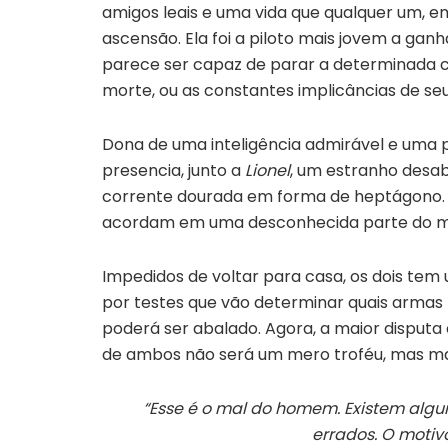
amigos leais e uma vida que qualquer um, em
ascensão. Ela foi a piloto mais jovem a ga
parece ser capaz de parar a determinada 
morte, ou as constantes implicâncias de seu
Dona de uma inteligência admirável e uma pe
presencia, junto a
Lionel
, um estranho desa
corrente dourada em forma de heptágono. A 
acordam em uma desconhecida parte do mu
Impedidos de voltar para casa, os dois te
por testes que vão determinar quais armas 
poderá ser abalado. Agora, a maior disputa
de ambos não será um mero troféu, mas ma
“Esse é o mal do homem. Existem alg
errados. O motiv