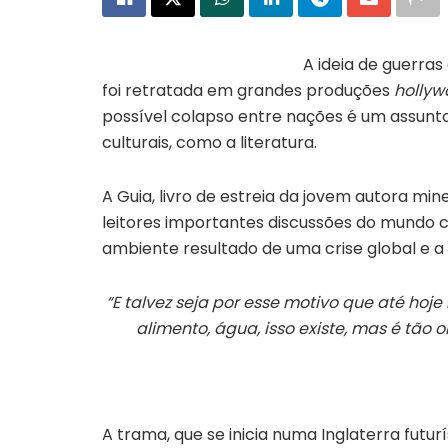
A ideia de guerras
foi retratada em grandes produções
hollyw
possível colapso entre nações é um assunto
culturais, como a literatura.
A Guia, livro de estreia da jovem autora min
leitores importantes discussões do mundo 
ambiente resultado de uma crise global e a
“E talvez seja por esse motivo que até h
alimento, água, isso existe, mas é t
A trama, que se inicia numa Inglaterra futur