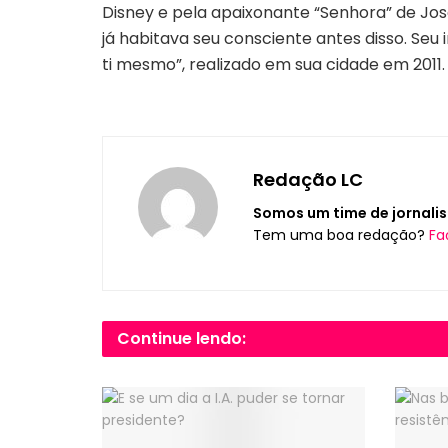
Disney e pela apaixonante “Senhora” de Jo
já habitava seu consciente antes disso. Se
ti mesmo”, realizado em sua cidade em 2011.
Redação LC
Somos um time de jornalis
Tem uma boa redação?
Fa
Continue lendo: