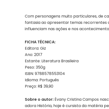
Com personagens muito particulares, de ca
fantasia ao apresentar temas recorrentes d
influenciam nas ações e nos aconteciment
FICHA TÉCNICA:
Editora: Giz
Ano: 2017
Estante: Literatura Brasileira
Peso: 350g
ISBN: 9788578553104
Idioma: Português
Preço: R$ 39,90
Sobre o autor:
Évany Cristina Campos nasce
adora História, hoje é cursista da matéria 