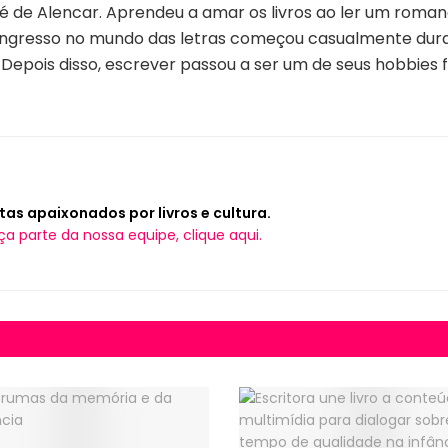
sé de Alencar. Aprendeu a amar os livros ao ler um roma
u ingresso no mundo das letras começou casualmente duran
 Depois disso, escrever passou a ser um de seus hobbies f
tas apaixonados por livros e cultura.
ça parte da nossa equipe, clique aqui.