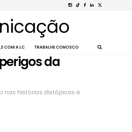
LE COM A LC
TRABALHE CONOSCO
 perigos da
nas histórias distópicas e