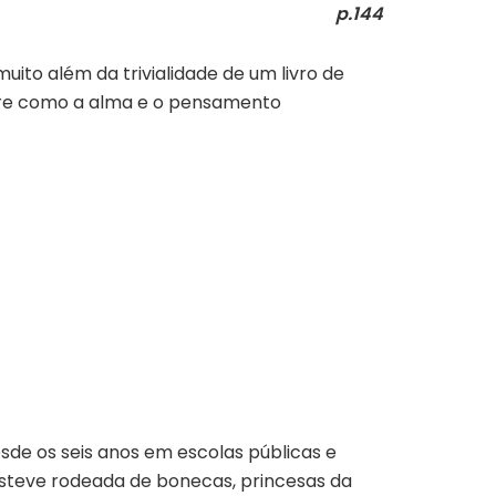
p.144
muito além da trivialidade de um livro de
sobre como a alma e o pensamento
sde os seis anos em escolas públicas e
a esteve rodeada de bonecas, princesas da