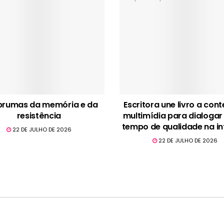
brumas da memória e da
Escritora une livro a con
resistência
multimídia para dialogar
tempo de qualidade na in
22 DE JULHO DE 2026
22 DE JULHO DE 2026