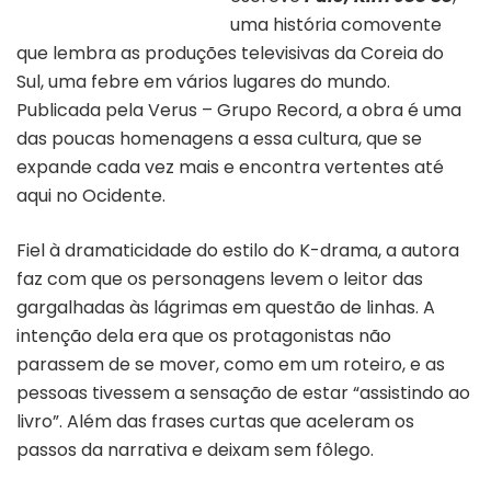
uma história comovente
que lembra as produções televisivas da Coreia do
Sul, uma febre em vários lugares do mundo.
Publicada pela Verus – Grupo Record, a obra é uma
das poucas homenagens a essa cultura, que se
expande cada vez mais e encontra vertentes até
aqui no Ocidente.
Fiel à dramaticidade do estilo do K-drama, a autora
faz com que os personagens levem o leitor das
gargalhadas às lágrimas em questão de linhas. A
intenção dela era que os protagonistas não
parassem de se mover, como em um roteiro, e as
pessoas tivessem a sensação de estar “assistindo ao
livro”. Além das frases curtas que aceleram os
passos da narrativa e deixam sem fôlego.