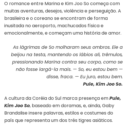
O romance entre Marina e Kim Joo So começa com
muitas aventuras, desejos, violência e perseguição. A
brasileira e o coreano se encontram de forma
inusitada no aeroporto, machucados física e
emocionalmente, e começam uma história de amor.
As lágrimas de So molharam seus ombros. Ele a
beijou na testa, mantendo os lábios ali, trêmulos,
pressionando Marina contra seu corpo, como se
não fosse largá-la mais. — So, eu estou bem —
disse, fraca. — Eu juro, estou bem.
Pule, Kim Joo So.
A cultura da Coréia do Sul marca presença em
Pule,
Kim Joo So
, baseado em doramas, e, ainda, Gaby
Brandalise insere palavras, estilos e costumes do
país que representa um dos três tigres asiáticos.