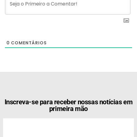
0
COMENTÁRIOS
[the_ad id="21159"]
Inscreva-se para receber nossas notícias em
primeira mão