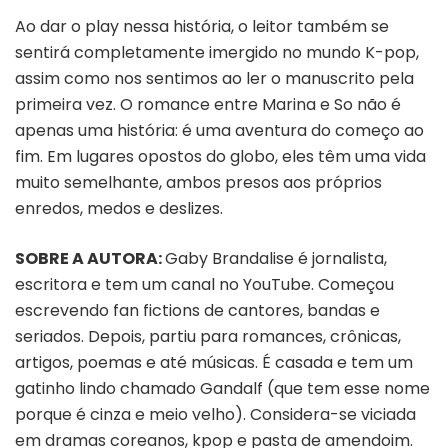
Ao dar o play nessa história, o leitor também se
sentirá completamente imergido no mundo K-pop,
assim como nos sentimos ao ler o manuscrito pela
primeira vez. O romance entre Marina e So não é
apenas uma história: é uma aventura do começo ao
fim. Em lugares opostos do globo, eles têm uma vida
muito semelhante, ambos presos aos próprios
enredos, medos e deslizes.
SOBRE A AUTORA:
Gaby Brandalise é jornalista,
escritora e tem um canal no YouTube. Começou
escrevendo fan fictions de cantores, bandas e
seriados. Depois, partiu para romances, crônicas,
artigos, poemas e até músicas. É casada e tem um
gatinho lindo chamado Gandalf (que tem esse nome
porque é cinza e meio velho). Considera-se viciada
em dramas coreanos, kpop e pasta de amendoim.