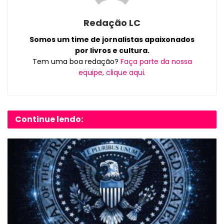
Redação LC
Somos um time de jornalistas apaixonados
por livros e cultura.
Tem uma boa redação?
Faça parte da nossa
equipe, clique aqui.
Continue lendo: