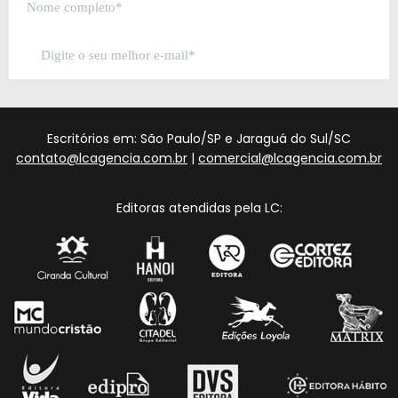
Escritórios em: São Paulo/SP e Jaraguá do Sul/SC
contato@lcagencia.com.br
|
comercial@lcagencia.com.br
Editoras atendidas pela LC: