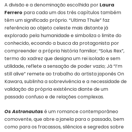
A divisão e a denominação escolhida por
Laura
Ferrero
para cada um dos três capítulos também
têm um significado próprio. “Ultima Thule” faz
referência ao objeto celeste mais distante já
explorado pela humanidade e simboliza o limite do
conhecido, ecoando a busca da protagonista por
compreender a própria história familiar; “Solus Rex”,
termo do xadrez que designa um rei isolado e sem
utilidade, reflete a sensação de poder vazio; Já “I’m
still alive” remete ao trabalho do artista japonês On
Kawara, sublinha a sobrevivência e a necessidade de
validação da própria existência diante de um
passado confuso e de relações complexas.
Os Astronautas
é um romance contemporâneo
comovente, que abre a janela para o passado, bem
como para os fracassos, silêncios e segredos sobre