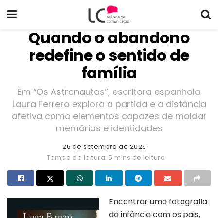
Quando o abandono
redefine o sentido de
família
Em “Os Astronautas”, escritora espanhola
Laura Ferrero explora a partida e a distância
afetiva como elementos capazes de moldar
memórias e identidades
26 de setembro de 2025
Tempo de leitura: 5 mins de leitura
Encontrar uma fotografia
da infância com os pais,