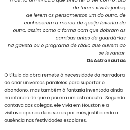
mas há um vínculo que sinto ter a ver com o fato
de terem vivido juntos,
de lerem os pensamentos um do outro, de
conhecerem a marca de queijo favorita do
outro, assim como a forma com que dobram as
camisas antes de guardá-las
na gaveta ou o programa de rádio que ouvem ao
se levantar.
Os Astronautas
O título da obra remete à necessidade da narradora
de criar universos paralelos para suportar o
abandono, mas também à fantasia inventada ainda
na infância de que o pai era um astronauta. Segundo
contava aos colegas, ele vivia em Houston e a
visitava apenas duas vezes por mês, justificando a
ausência nas festividades escolares.