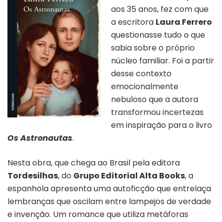
aos 35 anos, fez com que
a escritora
Laura Ferrero
questionasse tudo o que
sabia sobre o próprio
núcleo familiar. Foi a partir
desse contexto
emocionalmente
nebuloso que a autora
transformou incertezas
em inspiração para o livro
Os Astronautas
.
Nesta obra, que chega ao Brasil pela editora
Tordesilhas
, do
Grupo Editorial Alta Books
, a
espanhola apresenta uma autoficção que entrelaça
lembranças que oscilam entre lampejos de verdade
e invenção. Um romance que utiliza metáforas