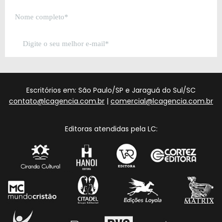
Escritórios em: São Paulo/SP e Jaraguá do Sul/SC
contato@lcagencia.com.br
|
comercial@lcagencia.com.br
Editoras atendidas pela LC: