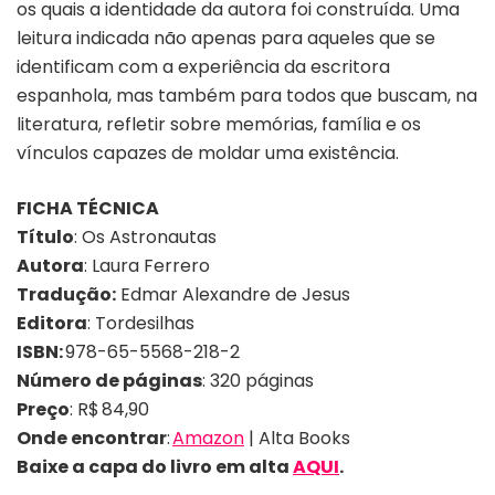
os quais a identidade da autora foi construída. Uma
leitura indicada não apenas para aqueles que se
identificam com a experiência da escritora
espanhola, mas também para todos que buscam, na
literatura, refletir sobre memórias, família e os
vínculos capazes de moldar uma existência.
FICHA TÉCNICA
Título
: Os Astronautas
Autora
: Laura Ferrero
Tradução:
Edmar Alexandre de Jesus
Editora
: Tordesilhas
ISBN:
978-65-5568-218-2
Número de páginas
: 320 páginas
Preço
:
R$ 84,90
Onde encontrar
:
Amazon
| Alta Books
Baixe a capa do livro em alta
AQUI
.