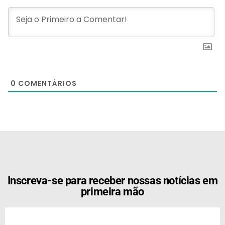
0
COMENTÁRIOS
[the_ad id="21159"]
Inscreva-se para receber nossas notícias em
primeira mão