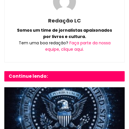
Redação LC
Somos um time de jornalistas apaixonados
por livros e cultura.
Tem uma boa redação?
Faça parte da nossa
equipe, clique aqui.
Continue lendo: