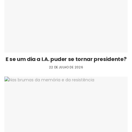
E se um dia a I.A. puder se tornar presidente?
22 DE JULHO DE 2026