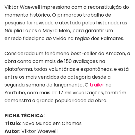
Viktor Waewell impressiona com a reconstituição do
momento histórico. O primoroso trabalho de
pesquisa foi revisado e atestado pelas historiadoras
Náuplia Lopes e Mayra Melo, para garantir um
enredo fidedigno ao vivido na região dos Palmares.
Considerada um fenômeno best-seller da Amazon, a
obra conta com mais de 150 avaliações na
plataforma, todas voluntárias e espontâneas, e está
entre os mais vendidos da categoria desde a
segunda semana do lançamento
.
O
trailer
no
YouTube, com mais de 17 mil visualizações, também
demonstra a grande popularidade da obra.
FICHA TÉCNICA:
Título
: Novo Mundo em Chamas
Autor
: Víktor Waewell