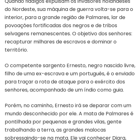
Quando fidalgos expulsam os invasores holandeses
do Nordeste, sua máquina de guerra volta-se para o
interior, para a grande região de Palmares, lar de
povoações fortificadas dos negros e de tribos
selvagens remanescentes. O objetivo dos senhores:
recapturar milhares de escravos e dominar o
território.
O competente sargento Ernesto, negro nascido livre,
filho de uma ex-escrava e um português, é o enviado
para traçar a rota de ataque para o exército dos
senhores, acompanhado de um índio como guia.
Porém, no caminho, Ernesto irá se deparar com um
mundo desconhecido por ele. A mata de Palmares é
pontilhada por pequenas e grandes vilas, gente
trabalhando a terra, as grandes malocas
sobressaindo-se na mata. Ele vai conhecer Diara,