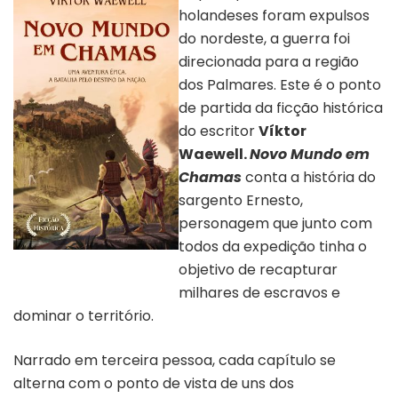
holandeses foram expulsos
do nordeste, a guerra foi
direcionada para a região
dos Palmares. Este é o ponto
de partida da ficção histórica
do escritor
Víktor
Waewell.
Novo Mundo em
Chamas
conta a história do
sargento Ernesto,
personagem que junto com
todos da expedição tinha o
Capa do livro “Novo Mundo em
objetivo de recapturar
Chamas”
milhares de escravos e
dominar o território.
Narrado em terceira pessoa, cada capítulo se
alterna com o ponto de vista de uns dos