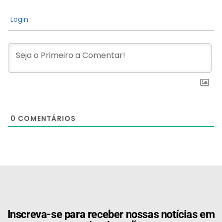
Login
0
COMENTÁRIOS
[the_ad id="21159"]
Inscreva-se para receber nossas notícias em