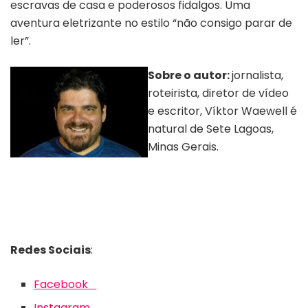
escravas de casa e poderosos fidalgos. Uma
aventura eletrizante no estilo “não consigo parar de
ler”.
Sobre o autor:
jornalista,
roteirista, diretor de vídeo
e escritor, Víktor Waewell é
natural de Sete Lagoas,
Minas Gerais.
Redes Sociais
:
Facebook
Instagram