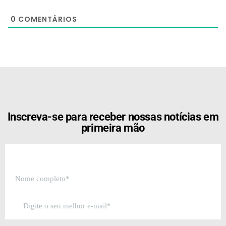
0
COMENTÁRIOS
[the_ad id="21159"]
Inscreva-se para receber nossas notícias em
primeira mão