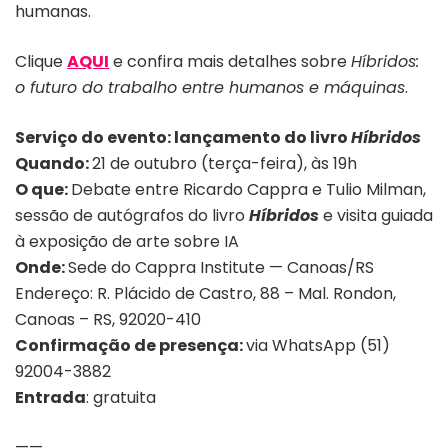
humanas.
Clique
AQUI
e confira mais detalhes sobre
Híbridos:
o futuro do trabalho entre humanos e máquinas
.
Serviço do evento: lançamento do livro
Híbridos
Quando:
21 de outubro (terça-feira), às 19h
O que:
Debate entre Ricardo Cappra e Tulio Milman,
sessão de autógrafos do livro
Híbridos
e visita guiada
à exposição de arte sobre IA
Onde:
Sede do Cappra Institute — Canoas/RS
Endereço:
R. Plácido de Castro, 88 – Mal. Rondon,
Canoas – RS, 92020-410
Confirmação de presença:
via WhatsApp (51)
92004-3882
Entrada
: gratuita
——