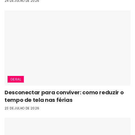
24 DE JULHO DE 2026
GERAL
Desconectar para conviver: como reduzir o
tempo de tela nas férias
23 DE JULHO DE 2026