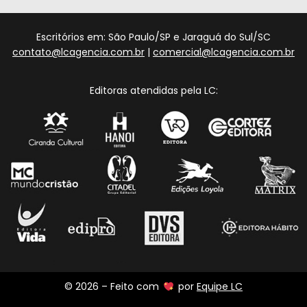
Escritórios em: São Paulo/SP e Jaraguá do Sul/SC
contato@lcagencia.com.br
|
comercial@lcagencia.com.br
Editoras atendidas pela LC:
© 2026 – Feito com
por
Equipe LC