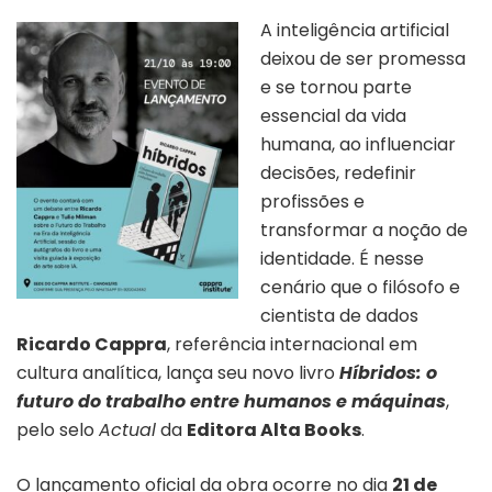
A inteligência artificial
deixou de ser promessa
e se tornou parte
essencial da vida
humana, ao influenciar
decisões, redefinir
profissões e
transformar a noção de
identidade. É nesse
cenário que o filósofo e
cientista de dados
Ricardo Cappra
, referência internacional em
cultura analítica, lança seu novo livro
Híbridos: o
futuro do trabalho entre humanos e máquinas
,
pelo selo
Actual
da
Editora Alta Books
.
O lançamento oficial da obra ocorre no dia
21 de