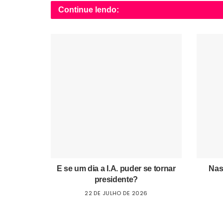
Continue lendo:
E se um dia a I.A. puder se tornar
Nas
presidente?
22 DE JULHO DE 2026