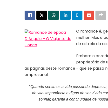
O romance é, ge
mulher. Mas é po
de estreia do es
Capa do livro “O viajante de
Conca”
Embora o enredo
proprietária de 
as páginas deste romance – que se passa n
empresarial.
“
Quando sentimos a vida passando depressa,
de vital importância e digno de ser vivido 
sonhar, garante a continuidade de nossa 