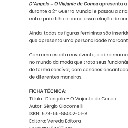
apresenta a 
D’Angelo – O Viajante de Conca
durante a 2ª Guerra Mundial e passou a criar
entre pai e filho e como essa relação de c
Ainda, todas as figuras femininas são inseri
que apresenta uma personalidade marcant
Com uma escrita envolvente, a obra marcada
no mundo da moda que trata seus funcionár
de forma sensível, com cenários encantador
de diferentes maneiras.
FICHA TÉCNICA:
Título: D’angelo – O Viajante de Conca
Autor: Sérgio Giacomelli
ISBN: 978-65-88002-01-8
Editora: Vereda Editora