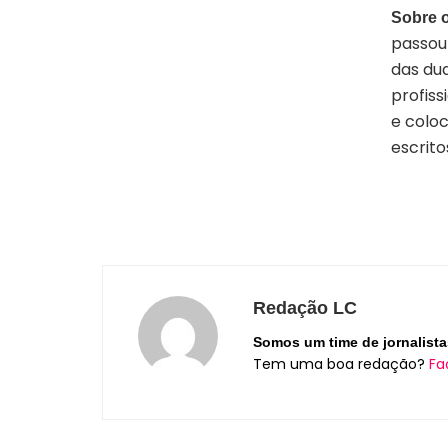
Sobre o
passou
das dua
profiss
e colo
escrito
Redação LC
Somos um time de jornalista
Tem uma boa redação?
Fa