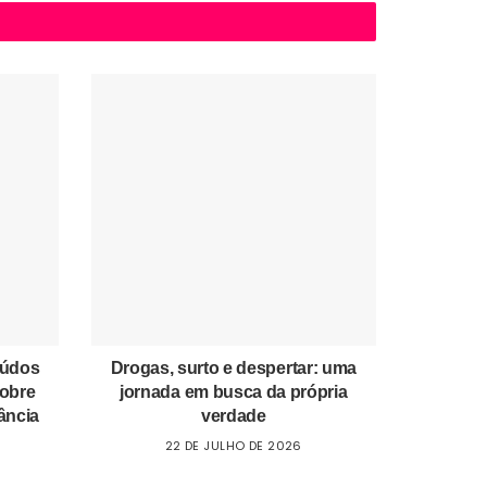
eúdos
Drogas, surto e despertar: uma
sobre
jornada em busca da própria
ância
verdade
22 DE JULHO DE 2026