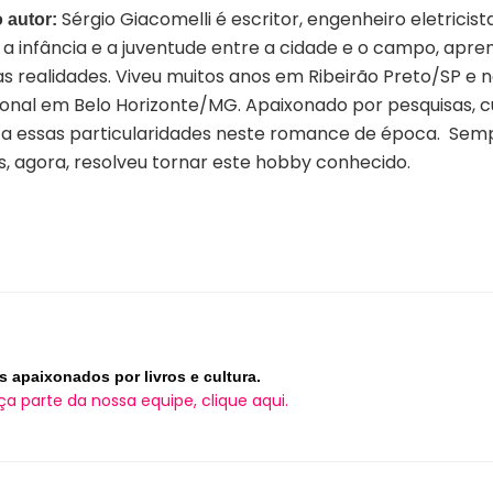
Sérgio Giacomelli é escritor, engenheiro eletricis
 autor:
 a infância e a juventude entre a cidade e o campo, apr
s realidades. Viveu muitos anos em Ribeirão Preto/SP e na
ional em Belo Horizonte/MG. Apaixonado por pesquisas, cul
ca essas particularidades neste romance de época. Sem
s, agora, resolveu tornar este hobby conhecido.
s apaixonados por livros e cultura.
ça parte da nossa equipe, clique aqui.