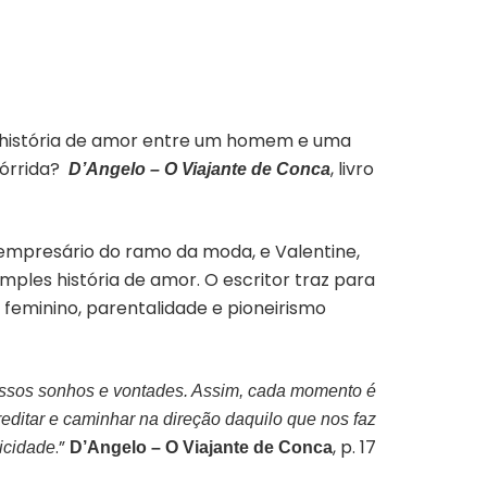
 história de amor entre um homem e uma
tórrida?
, livro
D’Angelo – O Viajante de Conca
empresário do ramo da moda, e Valentine,
mples história de amor. O escritor traz para
eminino, parentalidade e pioneirismo
ssos sonhos e vontades. Assim, cada momento é
editar e caminhar na direção daquilo que nos faz
.”
, p. 17
licidade
D’Angelo – O Viajante de Conca