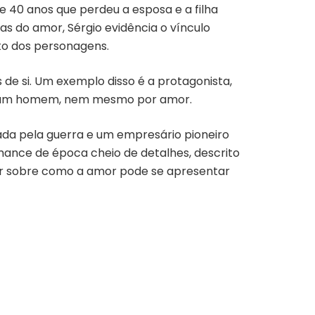
40 anos que perdeu a esposa e a filha
tas do amor, Sérgio evidência o vínculo
nto dos personagens.
 de si. Um exemplo disso é a protagonista,
nhum homem, nem mesmo por amor.
ada pela guerra e um empresário pioneiro
ance de época cheio de detalhes, descrito
etir sobre como a amor pode se apresentar