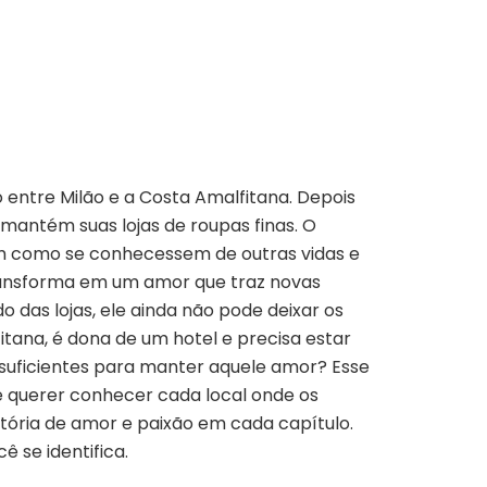
 entre Milão e a Costa Amalfitana. Depois
o mantém suas lojas de roupas finas. O
em como se conhecessem de outras vidas e
ransforma em um amor que traz novas
 das lojas, ele ainda não pode deixar os
itana, é dona de um hotel e precisa estar
 suficientes para manter aquele amor? Esse
de querer conhecer cada local onde os
stória de amor e paixão em cada capítulo.
 se identifica.