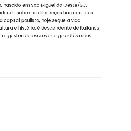
ta, nascido em São Miguel do Oeste/SC,
endendo sobre as diferenças harmoniosas
 capital paulista, hoje segue a vida
tura e história, é descendente de italianos
pre gostou de escrever e guardava seus