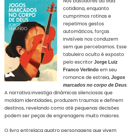
Nos bastidores da vida
cotidiana, enquanto
cumprimos rotinas e
repetimos gestos
automáticos, forças
invisíveis nos conduzem
sem que percebamos. Esse
tabuleiro oculto é exposto
pelo escritor
Jorge Luiz
em seu
Franco Verlindo
romance de estreia,
Jogos
.
marcados no corpo de Deus
A narrativa investiga dinâmicas silenciosas que
moldam identidades, produzem traumas e definem
destinos, revelando como até pequenas decisões
podem ser peças de engrenagens muito maiores.
O livro entrelaça quatro personagens que vivem