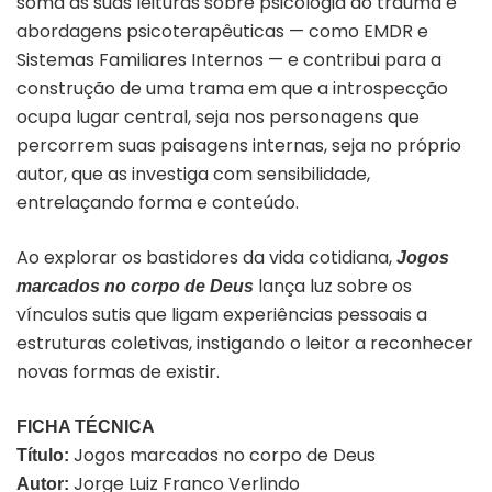
soma às suas leituras sobre psicologia do trauma e
abordagens psicoterapêuticas — como EMDR e
Sistemas Familiares Internos — e contribui para a
construção de uma trama em que a introspecção
ocupa lugar central, seja nos personagens que
percorrem suas paisagens internas, seja no próprio
autor, que as investiga com sensibilidade,
entrelaçando forma e conteúdo.
Ao explorar os bastidores da vida cotidiana,
Jogos
lança luz sobre os
marcados no corpo de Deus
vínculos sutis que ligam experiências pessoais a
estruturas coletivas, instigando o leitor a reconhecer
novas formas de existir.
FICHA TÉCNICA
Jogos marcados no corpo de Deus
Título:
Jorge Luiz Franco Verlindo
Autor: