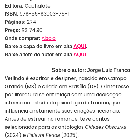
Cachalote
Editora:
978-65-83003-75-1
ISBN:
274
Páginas:
R$ 74,90
Preço:
Aboio
Onde comprar:
Baixe a capa do livro em alta
AQUI
.
Baixe a foto do autor em alta
AQUI
.
Sobre o autor:
Jorge Luiz Franco
é escritor e designer, nascido em Campo
Verlindo
Grande (MS) e criado em Brasília (DF). O interesse
por literatura se entrelaça com uma dedicação
intensa ao estudo da psicologia do trauma, que
influencia diretamente suas criações ficcionais.
Antes de estrear no romance, teve contos
selecionados para as antologias
Cidades Obscuras
(2024) e
(2025).
Palavra Ferida