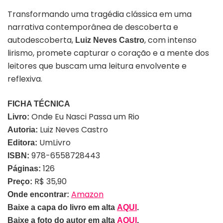
Transformando uma tragédia clássica em uma
narrativa contemporânea de descoberta e
autodescoberta,
, com intenso
Luiz Neves Castro
lirismo, promete capturar o coração e a mente dos
leitores que buscam uma leitura envolvente e
reflexiva.
FICHA TÉCNICA
Onde Eu Nasci Passa um Rio
Livro:
Luiz Neves Castro
Autoria:
UmLivro
Editora:
978-6558728443
ISBN:
126
Páginas:
R$ 35,90
Preço:
Amazon
Onde encontrar:
Baixe a capa do livro em alta
AQUI
.
Baixe a foto do autor em alta
AQUI
.