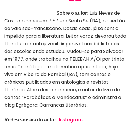
Luiz Neves de
Sobre
o autor:
Castro
nasceu em 1957 em Sento Sé (BA), no sertão
do vale são-franciscano. Desde cedo, já se sentia
impelido para a literatura. Leitor voraz, devorou toda
literatura infantojuvenil disponível nas bibliotecas
das escolas onde estudou. Mudou-se para Salvador
em 1977, onde trabalhou na TELEBAHIA/Oi por trinta
anos. Tecnólogo e matemático aposentado, hoje
vive em Ribeira do Pombal (BA), tem contos e
crônicas publicados em antologias e revistas
literárias. Além deste romance, é autor do livro de
contos “Parabólicas e Mandacarus” e administra o
blog Egrégora: Carrancas Literárias.
Instagram
Redes sociais do autor: