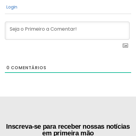
Login
0
COMENTÁRIOS
[the_ad id="21159"]
Inscreva-se para receber nossas notícias
em primeira mão