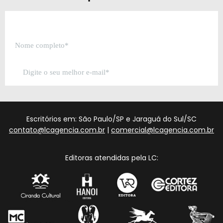
Escritórios em: São Paulo/SP e Jaraguá do Sul/SC
contato@lcagencia.com.br
|
comercial@lcagencia.com.br
Editoras atendidas pela LC: