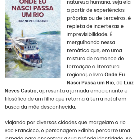
natureza humana, seja ela
a partir de experiências
próprias ou de terceiros, é
repleta de incertezas e
imprevisibilidade. É
mergulhando nessa
temática que, em uma
mistura de romance de
formação e literatura
regional, o livro
Onde Eu
de
Nasci Passa um Rio,
Luiz
apresenta a jornada emocionante e
Neves Castro,
filosófica de um filho que retorna à terra natal em
busca da mãe desconhecida.
Viajando por diversas cidades que margeiam o rio
São Francisco, o personagem Edinho
percorre uma
jornada para encontrar a
sua própria identidade. Ao