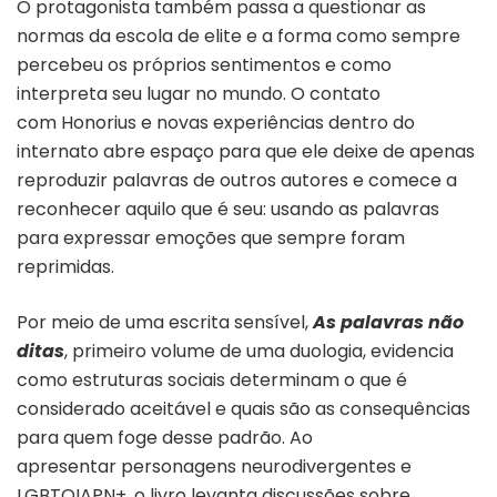
O protagonista também passa a questionar as
normas da escola de elite e a forma como sempre
percebeu os próprios sentimentos e como
interpreta seu lugar no mundo. O contato
com Honorius e novas experiências dentro do
internato abre espaço para que ele deixe de apenas
reproduzir palavras de outros autores e comece a
reconhecer aquilo que é seu: usando as palavras
para expressar emoções que sempre foram
reprimidas.
Por meio de uma escrita sensível,
As palavras não
ditas
, primeiro volume de uma duologia, evidencia
como estruturas sociais determinam o que é
considerado aceitável e quais são as consequências
para quem foge desse padrão. Ao
apresentar personagens neurodivergentes e
LGBTQIAPN+, o livro levanta discussões sobre