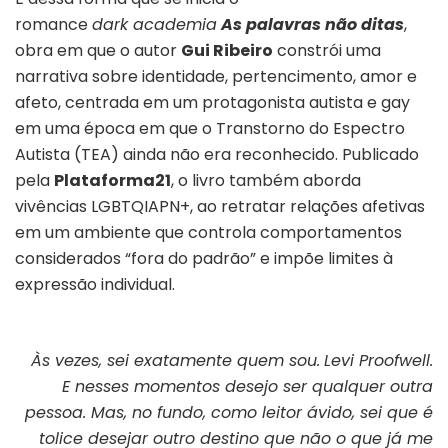
romance
dark academia
As palavras não ditas
,
obra em que o autor
Gui Ribeiro
constrói uma
narrativa sobre identidade, pertencimento, amor e
afeto, centrada em um protagonista autista e gay
em uma época em que o Transtorno do Espectro
Autista (TEA) ainda não era reconhecido. Publicado
pela
Plataforma21
, o livro também aborda
vivências LGBTQIAPN+, ao retratar relações afetivas
em um ambiente que controla comportamentos
considerados “fora do padrão” e impõe limites à
expressão individual.
Às vezes, sei exatamente quem sou.
Levi Proofwell.
E nesses momentos desejo ser qualquer outra
pessoa. Mas, no fundo, como leitor ávido, sei que é
tolice desejar outro destino que não o que já me