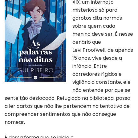
XIX, um internato
misterioso só para
garotos dita normas
sobre quem cada
menino deve ser. É nesse
cenário que
Levi Proofwell, de apenas
15 anos, vive desde a
infância. Entre
corredores rígidos e
vigilância constante, ele
não entende por que se
sente tão deslocado. Refugiado na biblioteca, passa
a ler cartas que não lhe pertencem na tentativa de
compreender sentimentos que não consegue
nomear.
É dessa forma que se inicia o