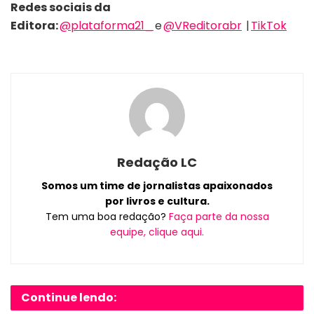
Redes sociais da
Editora:
@plataforma21_
e
@VReditorabr
|
TikTok
Redação LC
Somos um time de jornalistas apaixonados
por livros e cultura.
Tem uma boa redação?
Faça parte da nossa
equipe, clique aqui.
Continue lendo: