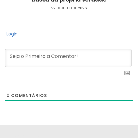
22 DE JULHO DE 2026
Login
0
COMENTÁRIOS
[the_ad id="21159"]