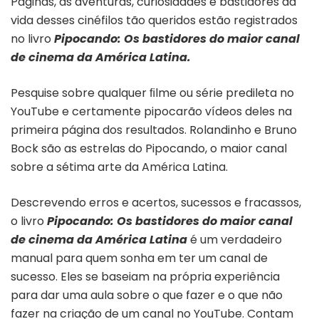
Páginas, as aventuras, curiosidades e bastidores da
vida desses cinéfilos tão queridos estão registrados
no livro
Pipocando: Os bastidores do maior canal
de cinema da América Latina.
Pesquise sobre qualquer ﬁlme ou série predileta no
YouTube e certamente pipocarão vídeos deles na
primeira página dos resultados. Rolandinho e Bruno
Bock são as estrelas do Pipocando, o maior canal
sobre a sétima arte da América Latina.
Descrevendo erros e acertos, sucessos e fracassos,
o livro
Pipocando: Os bastidores do maior canal
de cinema da América Latina
é um verdadeiro
manual para quem sonha em ter um canal de
sucesso. Eles se baseiam na própria experiência
para dar uma aula sobre o que fazer e o que não
fazer na criação de um canal no YouTube. Contam