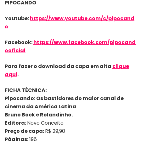
PIPOCANDO
Youtube:
https://www.youtube.com/c/pipocand
o
Facebook:
https://www.facebook.com/pipocand
ooficial
Para fazer o download da capa em alta
clique
aqui
.
FICHA TÉCNICA:
Pipocando: Os bastidores do maior canal de
cinema da América Latina
Bruno Bock e Rolandinho.
Editora:
Novo Conceito
Preço de capa:
R$ 29,90
Páginas:
196