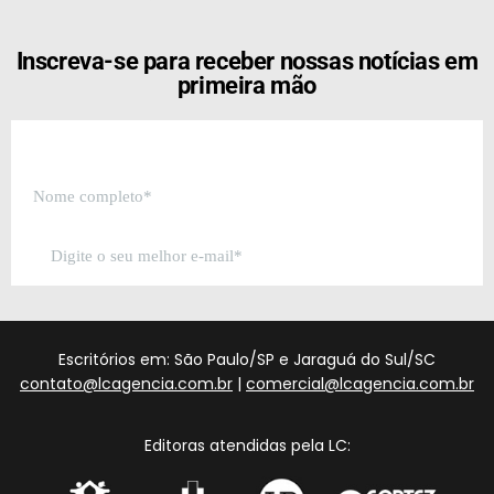
Inscreva-se para receber nossas notícias em
primeira mão
Escritórios em: São Paulo/SP e Jaraguá do Sul/SC
contato@lcagencia.com.br
|
comercial@lcagencia.com.br
Editoras atendidas pela LC: