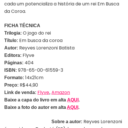
cada um potencializa a história de um rei Em Busca
da Coroa.
FICHA TÉCNICA
O jogo do rei
Trilogia:
Em busca da coroa
Título:
Reyves Lorenzoni Batista
Autor:
Flyve
Editora:
404
Páginas:
978-65-00-61559-3
ISBN:
14x21cm
Formato:
R$44,90
Preço:
Flyve
Amazon
Link de venda:
,
Baixe a capa do livro em alta
AQUI
.
Baixe a foto do autor em alta
AQUI
.
Reyves Lorenzoni
Sobre a autor: