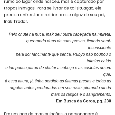
rumo ao lugar onde nasceu, mas é capturado por
tropas inimigas. Para se livrar de tal situação, ele
precisa enfrentar o rei dor orcs e algoz de seu pai,
Inak Trodar.
Pelo chute na nuca, Inak deu outra cabeçada na mureta,
quebrando duas de suas presas, ficando semi-
inconsciente
pela dor lancinante que sentia. Rubyo não poupou o
inimigo caído
e tampouco parou de chutar a cabeça e as costelas do orc
que,
à essa altura, já tinha perdido as últimas presas e todas as
argolas antes penduradas em seu rosto, piorando ainda
mais os rasgos e o sangramento.
Em Busca da Coroa, pg. 230
Em um jogo de manipulações, o personagem é