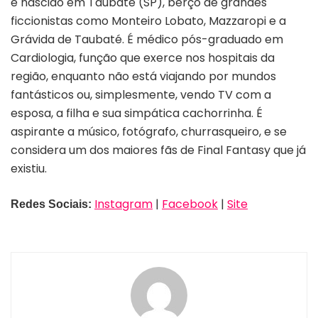
é nascido em Taubaté (SP), berço de grandes
ficcionistas como Monteiro Lobato, Mazzaropi e a
Grávida de Taubaté. É médico pós-graduado em
Cardiologia, função que exerce nos hospitais da
região, enquanto não está viajando por mundos
fantásticos ou, simplesmente, vendo TV com a
esposa, a filha e sua simpática cachorrinha. É
aspirante a músico, fotógrafo, churrasqueiro, e se
considera um dos maiores fãs de Final Fantasy que já
existiu.
Instagram
|
Facebook
|
Site
Redes Sociais: