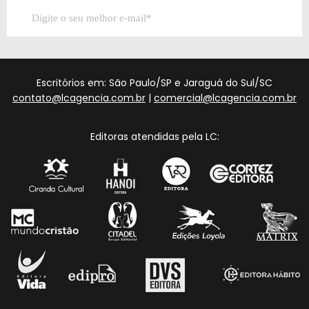
Escritórios em: São Paulo/SP e Jaraguá do Sul/SC
contato@lcagencia.com.br
|
comercial@lcagencia.com.br
Editoras atendidas pela LC: