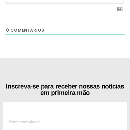
0
COMENTÁRIOS
[the_ad id="21159"]
Inscreva-se para receber nossas notícias
em primeira mão