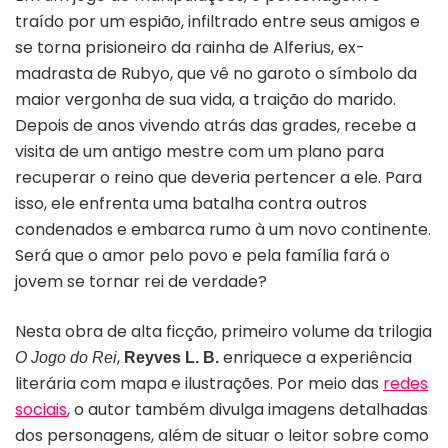
traído por um espião, infiltrado entre seus amigos e
se torna prisioneiro da rainha de Alferius, ex-
madrasta de Rubyo, que vê no garoto o símbolo da
maior vergonha de sua vida, a traição do marido.
Depois de anos vivendo atrás das grades, recebe a
visita de um antigo mestre com um plano para
recuperar o reino que deveria pertencer a ele. Para
isso, ele enfrenta uma batalha contra outros
condenados e embarca rumo à um novo continente.
Será que o amor pelo povo e pela família fará o
jovem se tornar rei de verdade?
Nesta obra de alta ficção, primeiro volume da trilogia
,
enriquece a experiência
O Jogo do Rei
Reyves L. B.
literária com mapa e ilustrações. Por meio das
redes
sociais
, o autor também divulga imagens detalhadas
dos personagens, além de situar o leitor sobre como