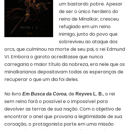
um bastardo pobre. Apesar
de ser o único herdeiro do
reino de Minalkar, cresceu
refugiado em um reino
inimigo, junto do povo que
sobreviveu ao ataque dos
orcs, que culminou na morte de seu pai, o rei Edmund
VI. Embora o garoto acreditasse que nunca
carregaria o maior título da nobreza, era nele que os
minalkarianos depositavam todas as esperanças de
recuperar o que um dia foi deles.
No livro
, de
, o rei
Em Busca da Coroa
Reyves L. B.
sem reino fará o possível e o impossível para
devolver as terras de sua nação. Com o objetivo de
encontrar o anel que provaria a legitimidade de sua
coroação, o protagonista parte em uma missão