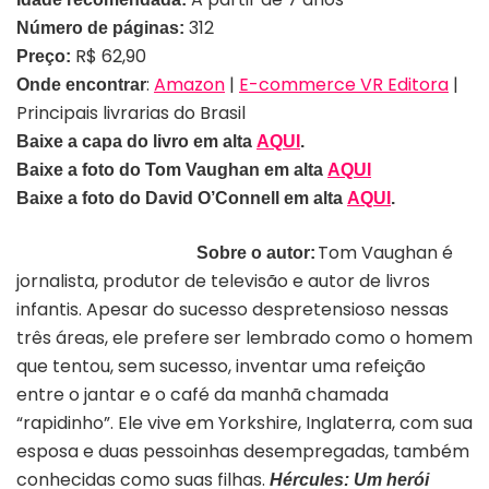
312
Número de páginas:
R$ 62,90
Preço:
:
Amazon
|
E-commerce VR Editora
|
Onde encontrar
Principais livrarias do Brasil
Baixe a capa do livro em alta
AQUI
.
Baixe a foto do Tom Vaughan em alta
AQUI
Baixe a foto do David O’Connell em alta
AQUI
.
Tom Vaughan é
Sobre o autor:
jornalista, produtor de televisão e autor de livros
infantis. Apesar do sucesso despretensioso nessas
três áreas, ele prefere ser lembrado como o homem
que tentou, sem sucesso, inventar uma refeição
entre o jantar e o café da manhã chamada
“rapidinho”. Ele vive em Yorkshire, Inglaterra, com sua
esposa e duas pessoinhas desempregadas, também
conhecidas como suas filhas.
Hércules: Um herói