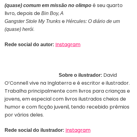
é seu quarto
(quase) comum em missão no olimpo
livro, depois de
Bin Boy, A
e
Gangster Stole My Trunks
Hércules: O diário de um
.
(quase) herói
Instagram
Rede social do autor:
David
Sobre o ilustrador:
O’Connell vive na Inglaterra e é escritor e ilustrador.
Trabalha principalmente com livros para crianças e
jovens, em especial com livros ilustrados cheios de
humor e com ficção juvenil, tendo recebido prêmios
por vários deles.
Instagram
Rede social do ilustrador: