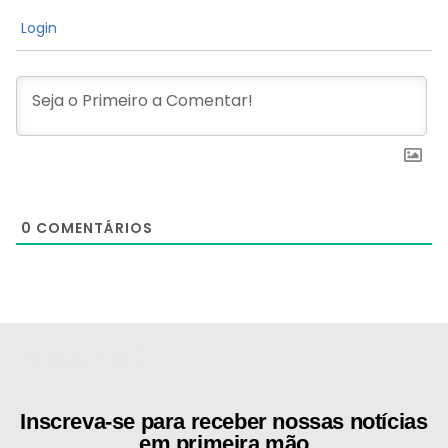
Login
0
COMENTÁRIOS
[the_ad id="21159"]
Inscreva-se para receber nossas notícias
em primeira mão