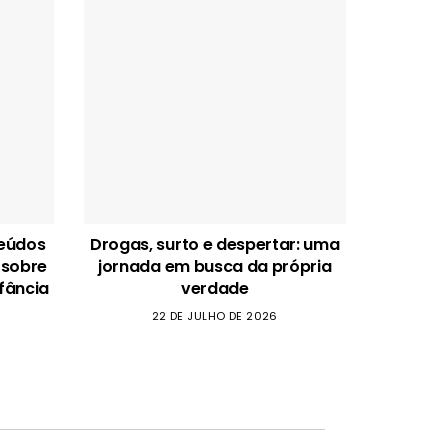
teúdos
Drogas, surto e despertar: uma
 sobre
jornada em busca da própria
fância
verdade
22 DE JULHO DE 2026