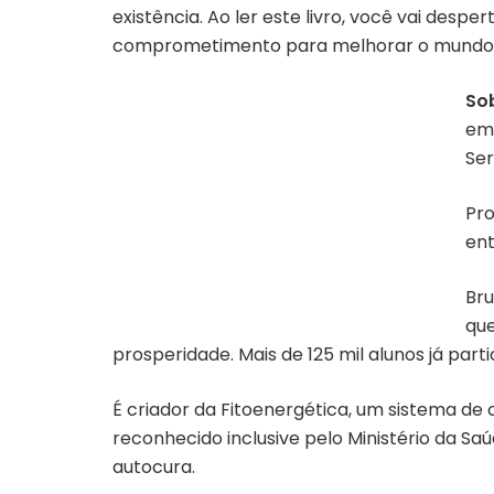
existência. Ao ler este livro, você vai desp
comprometimento para melhorar o mundo e 
Sob
em 
Ser
Pro
ent
Bru
que
prosperidade. Mais de 125 mil alunos já par
É criador da Fitoenergética, um sistema de
reconhecido inclusive pelo Ministério da S
autocura.