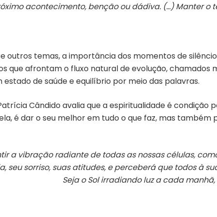
próximo acontecimento, benção ou dádiva. (…) Manter o 
re outros temas, a importância dos momentos de silênci
 atos que afrontam o fluxo natural de evolução, chamados
 estado de saúde e equilíbrio por meio das palavras.
trícia Cândido avalia que a espiritualidade é condição p
 ela, é dar o seu melhor em tudo o que faz, mas também
r a vibração radiante de todas as nossas células, com
seu sorriso, suas atitudes, e perceberá que todos à su
Seja o Sol irradiando luz a cada manhã,