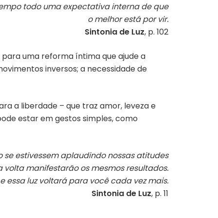
tempo todo uma expectativa interna de que
o melhor está por vir.
Sintonia de Luz
, p. 102
o para uma reforma íntima que ajude a
 movimentos inversos; a necessidade de
ara a liberdade – que traz amor, leveza e
 pode estar em gestos simples, como
o se estivessem aplaudindo nossas atitudes
a volta manifestarão os mesmos resultados.
 e essa luz voltará para você cada vez mais.
Sintonia de Luz
, p. 11