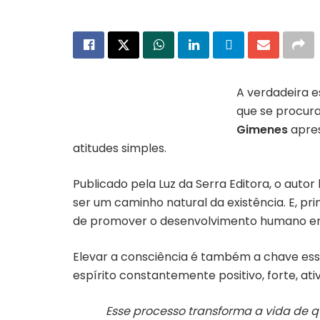
A verdadeira e
que se procura
Capa do livro “Sintonia de Luz”
Gimenes
apres
atitudes simples.
Publicado pela Luz da Serra Editora, o aut
ser um caminho natural da existência. E, pri
de promover o desenvolvimento humano em 
Elevar a consciência é também a chave ess
espírito constantemente positivo, forte, ati
Esse processo transforma a vida de 