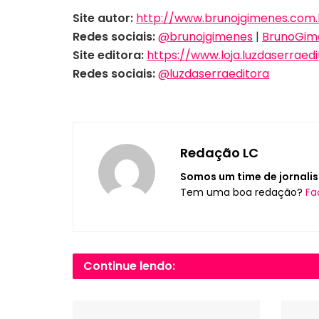
Site autor:
http://www.brunojgimenes.com.
Redes sociais:
@brunojgimenes
|
BrunoGim
Site editora:
https://www.loja.luzdaserraed
Redes sociais:
@luzdaserraeditora
Redação LC
Somos um time de jornalis
Tem uma boa redação?
Fa
Continue lendo: