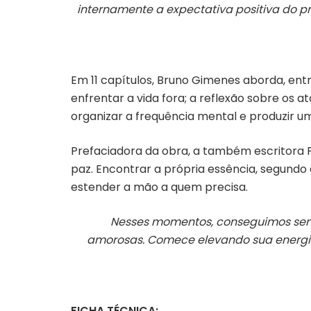
internamente a expectativa positiva do 
Em 11 capítulos, Bruno Gimenes aborda, ent
enfrentar a vida fora; a reflexão sobre os
organizar a frequência mental e produzir um
Prefaciadora da obra, a também escritora Pa
paz. Encontrar a própria essência, segundo
estender a mão a quem precisa.
Nesses momentos, conseguimos senti
amorosas. Comece elevando sua energia, 
FICHA TÉCNICA: