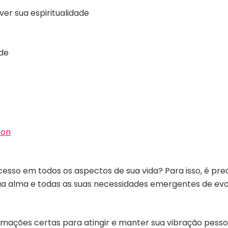
ver sua espiritualidade
ade
on
esso em todos os aspectos de sua vida? Para isso, é pre
sua alma e todas as suas necessidades emergentes de evo
ormações certas para atingir e manter sua vibração pesso