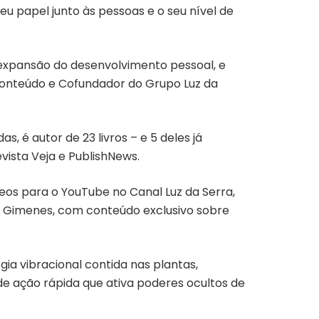
seu papel junto às pessoas e o seu nível de
expansão do desenvolvimento pessoal, e
 Conteúdo e Cofundador do Grupo Luz da
s, é autor de 23 livros – e 5 deles já
vista Veja e PublishNews.
eos para o YouTube no Canal Luz da Serra,
no Gimenes, com conteúdo exclusivo sobre
ia vibracional contida nas plantas,
de ação rápida que ativa poderes ocultos de