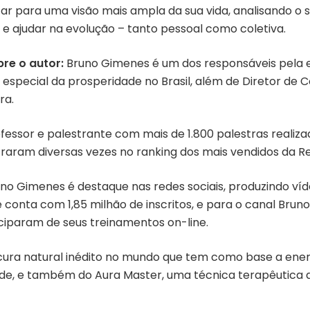
ertar para uma visão mais ampla da sua vida, analisando o 
ajudar na evolução – tanto pessoal como coletiva.
re o autor:
Bruno Gimenes é um dos responsáveis pela 
especial da prosperidade no Brasil, além de Diretor de
ra.
fessor e palestrante com mais de 1.800 palestras realizada
raram diversas vezes no ranking dos mais vendidos da Re
no Gimenes é destaque nas redes sociais, produzindo víd
 conta com 1,85 milhão de inscritos, e para o canal Bru
ticiparam de seus treinamentos on-line.
 cura natural inédito no mundo que tem como base a energ
aúde, e também do Aura Master, uma técnica terapêutica 