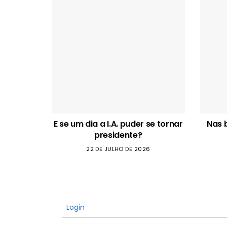
E se um dia a I.A. puder se tornar
Nas 
presidente?
22 DE JULHO DE 2026
Login