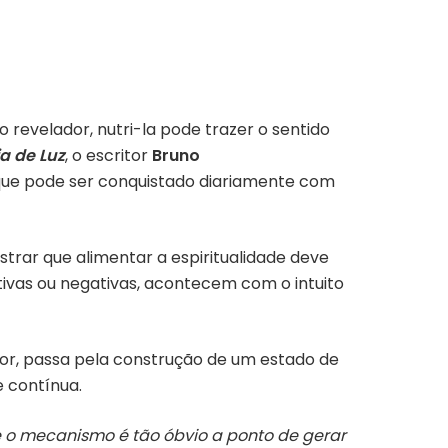
 revelador, nutri-la pode trazer o sentido
a de Luz
, o escritor
Bruno
que pode ser conquistado diariamente com
trar que alimentar a espiritualidade deve
itivas ou negativas, acontecem com o intuito
or, passa pela construção de um estado de
e contínua.
 o mecanismo é tão óbvio a ponto de gerar