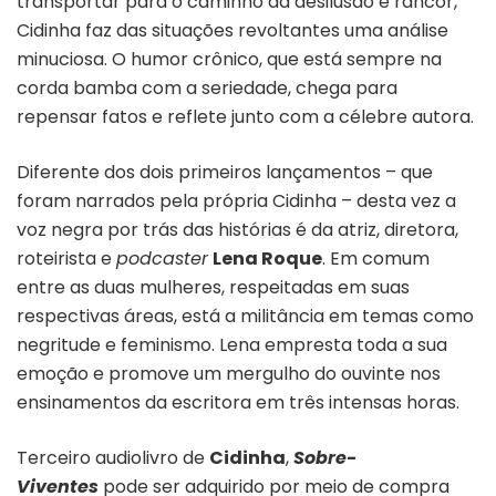
transportar para o caminho da desilusão e rancor,
Cidinha faz das situações revoltantes uma análise
minuciosa. O humor crônico, que está sempre na
corda bamba com a seriedade, chega para
repensar fatos e reflete junto com a célebre autora.
Diferente dos dois primeiros lançamentos – que
foram narrados pela própria Cidinha – desta vez a
voz negra por trás das histórias é da atriz, diretora,
roteirista e
podcaster
Lena Roque
. Em comum
entre as duas mulheres, respeitadas em suas
respectivas áreas, está a militância em temas como
negritude e feminismo. Lena empresta toda a sua
emoção e promove um mergulho do ouvinte nos
ensinamentos da escritora em três intensas horas.
Terceiro audiolivro de
Cidinha
,
Sobre-
Viventes
pode ser adquirido por meio de compra