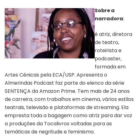
Sobre a
narradora
:
é atriz, diretora
de teatro,
roteirista e
podcaster,
Cidinha da Silva
formada em
Artes Cênicas pela ECA/USP. Apresenta o
Almerindas Podcast faz parte do elenco da série
SENTENÇA da Amazon Prime. Tem mais de 24 anos
de carreira, com trabalhos em cinema, vários estilos
teatrais, televisão e plataformas de streaming. Ela
empresta toda a bagagem como atriz para dar voz
a produções da Tocalivros voltadas para as
temáticas de negritude e feminismo.