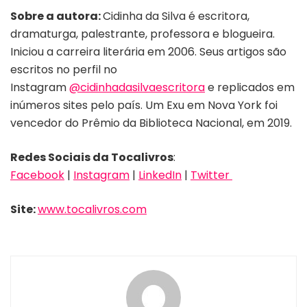
Sobre a autora:
Cidinha da Silva é escritora,
dramaturga, palestrante, professora e blogueira.
Iniciou a carreira literária em 2006. Seus artigos são
escritos no perfil no
Instagram
@cidinhadasilvaescritora
e replicados em
inúmeros sites pelo país. Um Exu em Nova York foi
vencedor do Prêmio da Biblioteca Nacional, em 2019.
Redes Sociais da Tocalivros
:
Facebook
|
Instagram
|
LinkedIn
|
Twitter
Site:
www.tocalivros.com