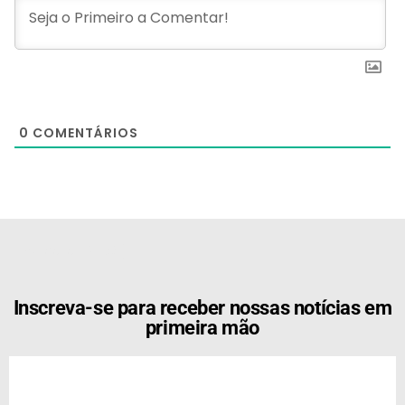
0
COMENTÁRIOS
[the_ad id="21159"]
Inscreva-se para receber nossas notícias em
primeira mão