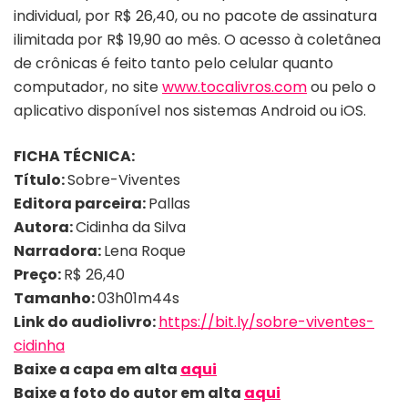
individual, por R$ 26,40, ou no pacote de assinatura
ilimitada por R$ 19,90 ao mês. O acesso à coletânea
de crônicas é feito tanto pelo celular quanto
computador, no site
www.tocalivros.com
ou pelo o
aplicativo disponível nos sistemas Android ou iOS.
FICHA TÉCNICA:
Título:
Sobre-Viventes
Editora parceira:
Pallas
Autora:
Cidinha da Silva
Narradora:
Lena Roque
Preço:
R$ 26,40
Tamanho:
03h01m44s
Link do audiolivro:
https://bit.ly/sobre-viventes-
cidinha
Baixe a capa em alta
aqui
Baixe a foto do autor em alta
aqui