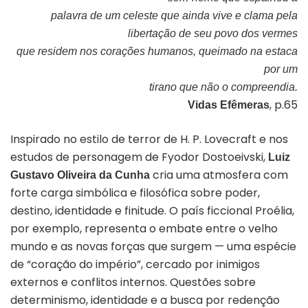
palavra de um celeste que ainda vive e clama pela
libertação de seu povo dos vermes
que residem nos corações humanos, queimado na estaca
por um
tirano que não o compreendia.
, p.65
Vidas Efêmeras
Inspirado no estilo de terror de H. P. Lovecraft e nos
estudos de personagem de Fyodor Dostoeivski,
Luiz
cria uma atmosfera com
Gustavo Oliveira da Cunha
forte carga simbólica e filosófica sobre poder,
destino, identidade e finitude. O país ficcional Proélia,
por exemplo, representa o embate entre o velho
mundo e as novas forças que surgem — uma espécie
de “coração do império”, cercado por inimigos
externos e conflitos internos. Questões sobre
determinismo, identidade e a busca por redenção