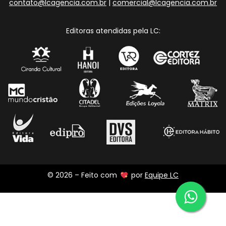
contato@lcagencia.com.br
|
comercial@lcagencia.com.br
Editoras atendidas pela LC:
© 2026 – Feito com
por
Equipe LC