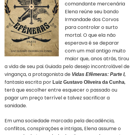
comandante mercenária
Elena reúne seu bando
Irmandade dos Corvos
para controlar o surto
mortal. O que ela não
esperava é se deparar
com um mal antigo muito
maior que, anos atrás, tirou
a vida de seu pai. Guiada pelo desejo incontrolável de
vingança, a protagonista de
Vidas Efêmeras: Parte I,
fantasia
escrita por
,
Luiz Gustavo Oliveira da Cunha
terá que escolher entre esquecer o passado ou
pagar
um preço terrível e talvez sacrificar a
sanidade.
Em uma sociedade marcada pela decadência,
conflitos, conspirações e intrigas, Elena assume o