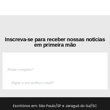
[the_ad id="21159"]
Inscreva-se para receber nossas notícias
em primeira mão
Escritórios em: São Paulo/SP e Jaraguá do Sul/SC