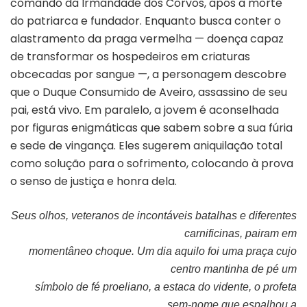
comando da Irmandade dos Corvos, após a morte
do patriarca e fundador. Enquanto busca conter o
alastramento da praga vermelha — doença capaz
de transformar os hospedeiros em criaturas
obcecadas por sangue —, a personagem descobre
que o Duque Consumido de Aveiro, assassino de seu
pai, está vivo. Em paralelo, a jovem é aconselhada
por figuras enigmáticas que sabem sobre a sua fúria
e sede de vingança. Eles sugerem aniquilação total
como solução para o sofrimento, colocando à prova
o senso de justiça e honra dela.
Seus olhos, veteranos de incontáveis batalhas e diferentes
carnificinas, pairam em
momentâneo choque. Um dia aquilo foi uma praça cujo
centro mantinha de pé um
símbolo de fé proeliano, a estaca do vidente, o profeta
sem-nome que espalhou a