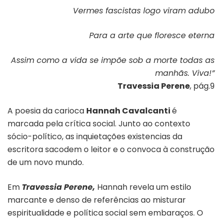
Vermes fascistas logo viram adubo
Para a arte que floresce eterna
Assim como a vida se impõe sob a morte todas as
manhãs.
Viva!”
Travessia Perene
, pág.9
A poesia da carioca
Hannah Cavalcanti
é
marcada pela crítica social. Junto ao contexto
sócio-político, as inquietações existencias da
escritora sacodem o leitor e o convoca à construção
de um novo mundo.
Em
Travessia Perene,
Hannah revela um estilo
marcante e denso de referências ao misturar
espiritualidade e política social sem embaraços. O