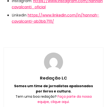
Instagram:
https://www.instagram.com/hannah
cavalcanti_oficial
Linkedin
https://www.linkedin.com/in/hannah-
cavalcanti-ab3bb7111/
Redação LC
Somos um time de jornalistas apaixonados
por livros e cultura.
Tem uma boa redação?
Faça parte da nossa
equipe, clique aqui.