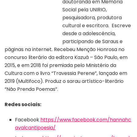
doutoranda em Memória
Social pela UNIRIO,
pesquisadora, produtora
cultural e escritora. Escreve
desde a adolescência,
participando de Saraus e
páginas na internet. Recebeu Menção Honrosa no
concurso literário da editora Kazuá – São Paulo, em
2015, e em 2018 foi premiada pelo Ministério da
Cultura com o livro “Travessia Perene”, lançado em
2019 (Multifoco). Produz o sarau artístico-literário
“Não Prenda Poemas”.
Redes sociais:
Facebook
https://www.facebook.com/hannahc
avalcantipoesia/