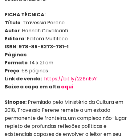
FICHA TÉCNICA:
Título
: Travessia Perene
Autor
: Hannah Cavalcanti
Editora:
Editora Multifoco
ISBN: 978-85-8273-781-1
Páginas
:
Formato
: 14 x 21 cm
Preço
: 68 páginas
Link de venda:
https://bit.ly/2ZBnEsY
Baixe a capa em alta
aqui
Sinopse:
Premiado pelo Ministério da Cultura em
2018, Travessia Perene remete a um estado
permanente de fronteira, um complexo não-lugar
repleto de profundas reflexões políticas e
existenciais capazes de envolver o leitor em seu