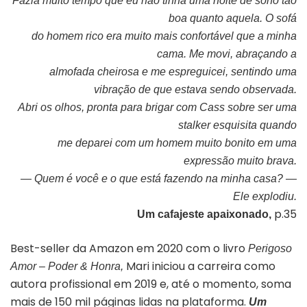
Fazia muito tempo que eu não tinha uma noite de sono
tão
boa quanto aquela. O sofá
do homem rico era muito mais confortável que a minha
cama.
Me movi, abraçando a
almofada cheirosa e me espreguicei, sentindo uma
vibração de que estava sendo observada.
Abri os olhos, pronta para brigar com Cass sobre ser uma
stalker esquisita quando
me deparei com um homem muito bonito em uma
expressão muito brava.
— Quem é você e o que está fazendo na minha casa? —
Ele explodiu.
p.35
Um cafajeste apaixonado,
Best-seller da Amazon em 2020 com o livro
Perigoso
Mari iniciou a carreira como
Amor – Poder & Honra,
autora profissional em 2019 e, até o momento, soma
mais de 150 mil páginas lidas na plataforma.
Um