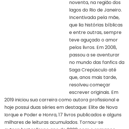
noventa, na região dos
lagos do Rio de Janeiro.
Incentivada pela mãe,
que lia histórias bíblicas
e entre outras, sempre
teve aguçado o amor
pelos livros. Em 2008,
passou a se aventurar
no mundo das fanfics da
Saga Crepúsculo até
Autora Mari Cardoso | Divulgação
que, anos mais tarde,
resolveu começar
escrever originais. Em
2019 iniciou sua carreira como autora profissional e
hoje possui duas séries em destaque: Elite de Nova
Iorque e Poder e Honra, 17 livros publicados e alguns
milhares de leituras acumulados. Tornou-se