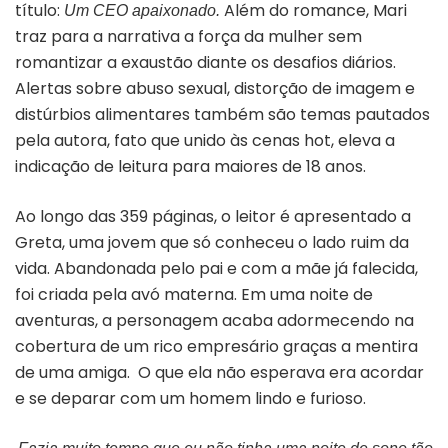
título:
Além do romance, Mari
Um CEO apaixonado.
traz para a narrativa a força da mulher sem
romantizar a exaustão diante os desafios diários.
Alertas sobre abuso sexual, distorção de imagem e
distúrbios alimentares também são temas pautados
pela autora, fato que unido às cenas hot, eleva a
indicação de leitura para maiores de 18 anos.
Ao longo das 359 páginas, o leitor é apresentado a
Greta, uma jovem que só conheceu o lado ruim da
vida. Abandonada pelo pai e com a mãe já falecida,
foi criada pela avó materna. Em uma noite de
aventuras, a personagem acaba adormecendo na
cobertura de um rico empresário graças a mentira
de uma amiga. O que ela não esperava era acordar
e se deparar com um homem lindo e furioso.