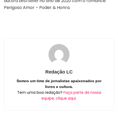
autora
no ano de 2020 com o romance
best-seller
Perigoso Amor – Poder & Honra.
Redação LC
Somos um time de jornalistas apaixonados por
livros e cultura.
Tem uma boa redação?
Faça parte da nossa
equipe, clique aqui.