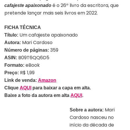
é o 26º livro da escritora, que
cafajeste apaixonado
pretende lançar mais seis livros em 2022.
FICHA TÉCNICA
Um cafajeste apaixonado
Título:
Mari Cardoso
Autora:
359
Número de páginas:
B09T6QQ6D5
ASIN:
eBook
Formato:
R$ 1,99
Preço:
Link de venda:
Amazon
Clique
AQUI
para baixar a capa em alta.
Baixe a foto da autora em alta
AQUI
.
Mari
Sobre a autora:
Cardoso nasceu no
início da década de