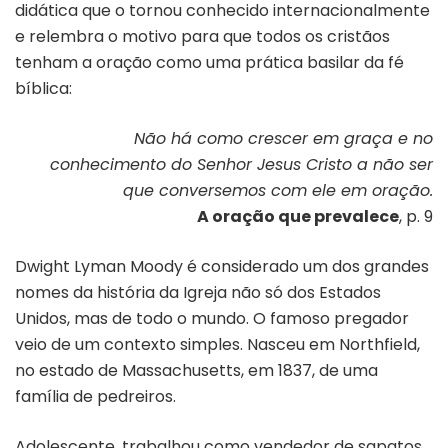
didática que o tornou conhecido internacionalmente
e relembra o motivo para que todos os cristãos
tenham a oração como uma prática basilar da fé
bíblica:
Não há como crescer em graça e no
conhecimento do Senhor Jesus Cristo a não ser
que conversemos com ele em oração.
A oração que prevalece
, p. 9
Dwight Lyman Moody é considerado um dos grandes
nomes da história da Igreja não só dos Estados
Unidos, mas de todo o mundo. O famoso pregador
veio de um contexto simples. Nasceu em Northfield,
no estado de Massachusetts, em 1837, de uma
família de pedreiros.
Adolescente, trabalhou como vendedor de sapatos