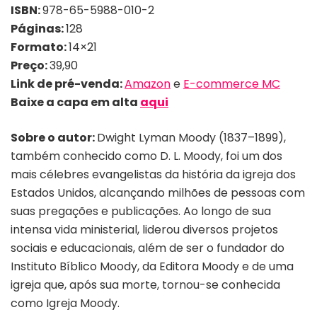
ISBN:
978-65-5988-010-2
Páginas:
128
Formato:
14×21
Preço:
39,90
Link de pré-venda:
Amazon
e
E-commerce MC
Baixe a capa em alta
aqui
Sobre o autor:
Dwight Lyman Moody (1837–1899),
também conhecido como D. L. Moody, foi um dos
mais célebres evangelistas da história da igreja dos
Estados Unidos, alcançando milhões de pessoas com
suas pregações e publicações. Ao longo de sua
intensa vida ministerial, liderou diversos projetos
sociais e educacionais, além de ser o fundador do
Instituto Bíblico Moody, da Editora Moody e de uma
igreja que, após sua morte, tornou-se conhecida
como Igreja Moody.