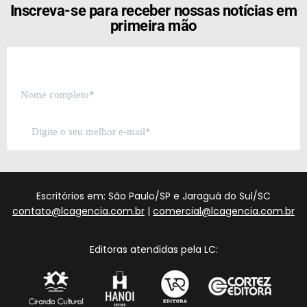
Inscreva-se para receber nossas notícias em
primeira mão
Escritórios em: São Paulo/SP e Jaraguá do Sul/SC
contato@lcagencia.com.br
|
comercial@lcagencia.com.br
Editoras atendidas pela LC: