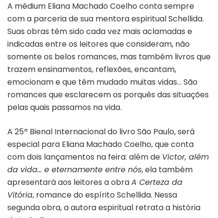
A médium Eliana Machado Coelho conta sempre
com a parceria de sua mentora espiritual Schellida.
Suas obras têm sido cada vez mais aclamadas e
indicadas entre os leitores que consideram, não
somente os belos romances, mas também livros que
trazem ensinamentos, reflexões, encantam,
emocionam e que têm mudado muitas vidas… São
romances que esclarecem os porquês das situações
pelas quais passamos na vida.
A 25ª Bienal Internacional do livro São Paulo, será
especial para Eliana Machado Coelho, que conta
com dois lançamentos na feira: além de
Victor, além
da vida… e eternamente entre nós
, ela também
apresentará aos leitores a obra
A Certeza da
Vitória
, romance do espírito Schellida. Nessa
segunda obra, a autora espiritual retrata a história