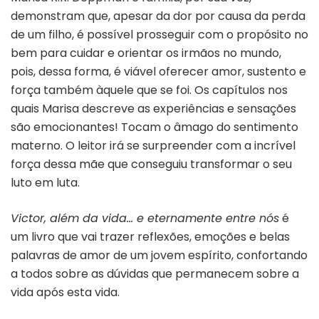
demonstram que, apesar da dor por causa da perda
de um filho, é possível prosseguir com o propósito no
bem para cuidar e orientar os irmãos no mundo,
pois, dessa forma, é viável oferecer amor, sustento e
força também àquele que se foi. Os capítulos nos
quais Marisa descreve as experiências e sensações
são emocionantes! Tocam o âmago do sentimento
materno. O leitor irá se surpreender com a incrível
força dessa mãe que conseguiu transformar o seu
luto em luta.
Victor, além da vida… e eternamente entre nós
é
um livro que vai trazer reflexões, emoções e belas
palavras de amor de um jovem espírito, confortando
a todos sobre as dúvidas que permanecem sobre a
vida após esta vida.