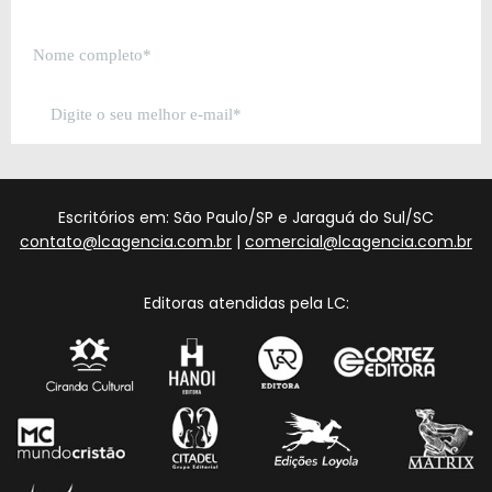
Escritórios em: São Paulo/SP e Jaraguá do Sul/SC
contato@lcagencia.com.br
|
comercial@lcagencia.com.br
Editoras atendidas pela LC: