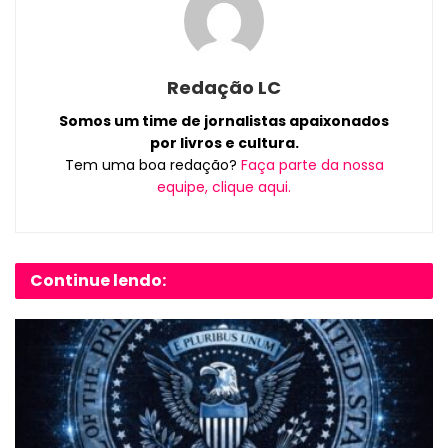
Redação LC
Somos um time de jornalistas apaixonados
por livros e cultura.
Tem uma boa redação?
Faça parte da nossa
equipe, clique aqui.
Continue lendo: