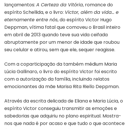
lançamentos:
A Certeza da Vitória
, romance do
espírito Schellida, e o livro:
Victor, além da vida… e
eternamente entre nós
, do espírito Victor Hugo
Deppman, vítima fatal que comoveu o Brasil inteiro
em abril de 2013 quando teve sua vida ceifada
abruptamente por um menor de idade que roubou
seu celular e atirou, sem que ele, sequer reagisse.
Com a coparticipação da também médium Maria
Lúcia Gallinaro, o livro do espírito Victor foi escrito
com a autorização da família, incluindo relatos
emocionantes da mãe Marisa Rita Riello Deppman.
Através da escrita delicada de Eliana e Maria Lúcia, o
espírito Victor conseguiu transmitir as emoções e
sabedorias que adquiriu no plano espiritual. Mostra-
nos que nada é por acaso e que tudo o que acontece