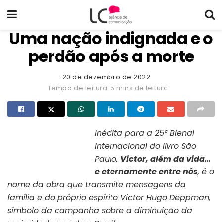
Uma nação indignada e o
perdão após a morte
20 de dezembro de 2022
Tempo de leitura: 5 mins de leitura
Inédita para a 25ª Bienal
Internacional do livro São
Capa do livro “Victor, além da
vida… e eternamente entre
Paulo,
Victor, além da vida…
nós”
e eternamente entre nós
, é o
nome da obra que transmite mensagens da
família e do próprio espírito Victor Hugo Deppman,
símbolo da campanha sobre a diminuição da