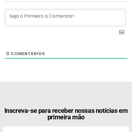
0
COMENTÁRIOS
[the_ad id="21159"]
Inscreva-se para receber nossas notícias em
primeira mão