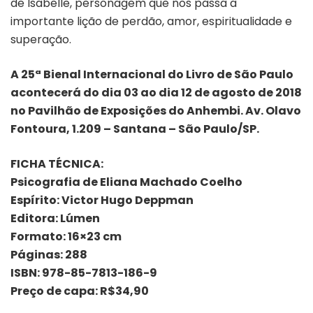
de Isabelle, personagem que nos passa a
importante lição de perdão, amor, espiritualidade e
superação.
A 25ª Bienal Internacional do Livro de São Paulo
acontecerá do dia 03 ao dia 12 de agosto de 2018
no Pavilhão de Exposições do Anhembi. Av. Olavo
Fontoura, 1.209 – Santana – São Paulo/SP.
FICHA TÉCNICA:
Psicografia de Eliana Machado Coelho
Espírito: Victor Hugo Deppman
Editora: Lúmen
Formato: 16×23 cm
Páginas: 288
ISBN: 978-85-7813-186-9
Preço de capa: R$34,90