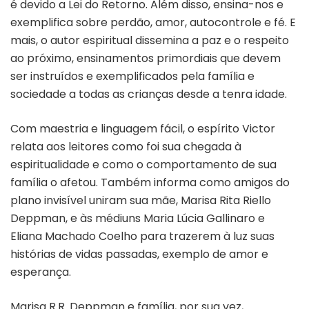
é devido a Lei do Retorno. Além disso, ensina-nos e
exemplifica sobre perdão, amor, autocontrole e fé. E
mais, o autor espiritual dissemina a paz e o respeito
ao próximo, ensinamentos primordiais que devem
ser instruídos e exemplificados pela família e
sociedade a todas as crianças desde a tenra idade.
Com maestria e linguagem fácil, o espírito Victor
relata aos leitores como foi sua chegada à
espiritualidade e como o comportamento de sua
família o afetou. Também informa como amigos do
plano invisível uniram sua mãe, Marisa Rita Riello
Deppman, e às médiuns Maria Lúcia Gallinaro e
Eliana Machado Coelho para trazerem à luz suas
histórias de vidas passadas, exemplo de amor e
esperança.
Marisa R.R. Deppman e família, por sua vez,