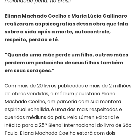
maioridade penal no Brasil.
Eliana Machado Coelho e Maria Lúcia Gallinaro
realizaram as psicografias dessa obra que fala
sobre a vida após a morte, autocontrole,
respeito, perdão e fé.
“Quando uma mãe perde um filho, outras mães
perdem um pedacinho de seus filhos também
em seus corações.”
Com mais de 20 livros publicados e mais de 2 milhões
de obras vendidas, a médium paulistana Eliana
Machado Coelho, em parceria com sua mentora
espiritual Schellida, é uma das mais respeitadas e
queridas médiuns do país. Pela Lúmen Editorial e
inédito para a 25ª Bienal Internacional do livro de São
Paulo, Eliana Machado Coelho estará com dois