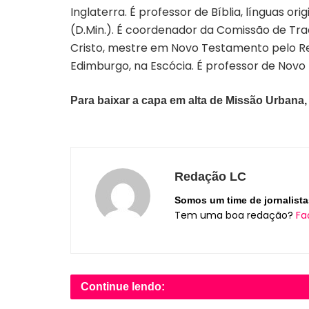
Inglaterra. É professor de Bíblia, línguas o
(D.Min.). É coordenador da Comissão de T
Cristo, mestre em Novo Testamento pelo Re
Edimburgo, na Escócia. É professor de Novo 
Para baixar a capa em alta de Missão Urbana
Redação LC
Somos um time de jornalista
Tem uma boa redação?
Fa
Continue lendo: