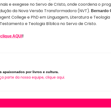
riginais e exegese no Servo de Cristo, onde coordena o pr
radução da Nova Versão Transformadora (NVT).
Bernardo 
gent College e PhD em Linguagem, Literatura e Teologia
Testamento e Teologia Bíblica no Servo de Cristo.
,
clique AQUI
!
s apaixonados por livros e cultura.
ça parte da nossa equipe, clique aqui.