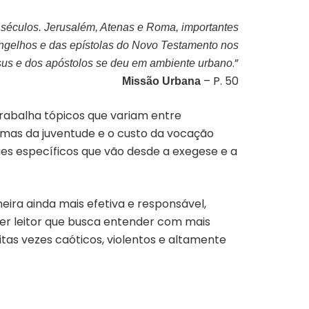
 séculos. Jerusalém, Atenas e Roma, importantes
vangelhos e das epístolas do Novo Testamento nos
.”
esus e dos apóstolos se deu em ambiente urbano
– P. 50
Missão Urbana
rabalha tópicos que variam entre
lemas da juventude e o custo da vocação
ues específicos que vão desde a exegese e a
neira ainda mais efetiva e responsável,
uer leitor que busca entender com mais
as vezes caóticos, violentos e altamente