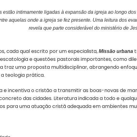
s estão intimamente ligadas à expansão da igreja ao longo dos
ntre aquelas onde a igreja se fez presente. Uma leitura dos e
revela que parte considerável do ministério de J
os, cada qual escrito por um especialista,
t
Missão urbana
a, escatologia e questões pastorais importantes, como di
bra traz uma proposta multidisciplinar, abrangendo enfoq
 a teologia prática.
ra e incentiva o cristão a transmitir as boas-novas de ma
oncreto das cidades. Literatura indicada a todo e qualq
fios para uma atuação cristã adequada em ambientes muit