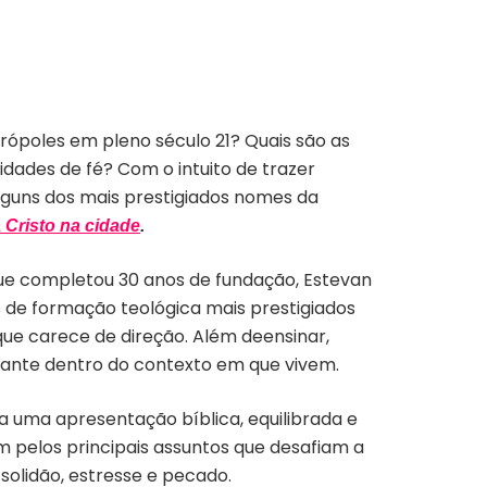
rópoles em pleno século 21? Quais são as
idades de fé? Com o intuito de trazer
lguns dos mais prestigiados nomes da
 Cristo na cidade
.
 que completou 30 anos de fundação, Estevan
s de formação teológica mais prestigiados
ue carece de direção. Além deensinar,
evante dentro do contexto em que vivem.
a uma apresentação bíblica, equilibrada e
 pelos principais assuntos que desafiam a
olidão, estresse e pecado.