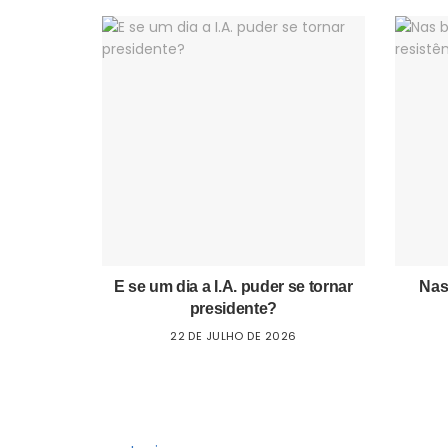
E se um dia a I.A. puder se tornar
Nas
presidente?
22 DE JULHO DE 2026