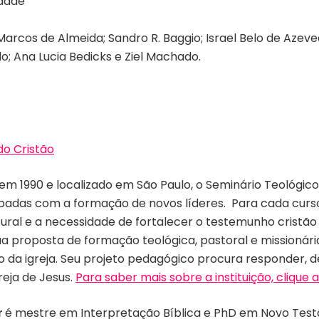
idade
 Marcos de Almeida; Sandro R. Baggio; Israel Belo de Azev
o; Ana Lucia Bedicks e Ziel Machado.
o Cristão
m 1990 e localizado em São Paulo, o Seminário Teológico 
padas com a formação de novos líderes. Para cada curso
tural e a necessidade de fortalecer o testemunho cristão
sua proposta de formação teológica, pastoral e missionár
o da igreja. Seu projeto pedagógico procura responder, 
reja de Jesus.
Para saber mais sobre a instituição, clique a
é mestre em Interpretação Bíblica e PhD em Novo Test
r