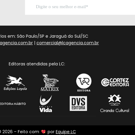
órios em: São Paulo/SP e Jaraguá do Sul/SC
agencia.com.br
|
comercial@lcagencia.com.br
Editoras atendidas pela LC:
 2026 – Feito com
por
Equipe LC