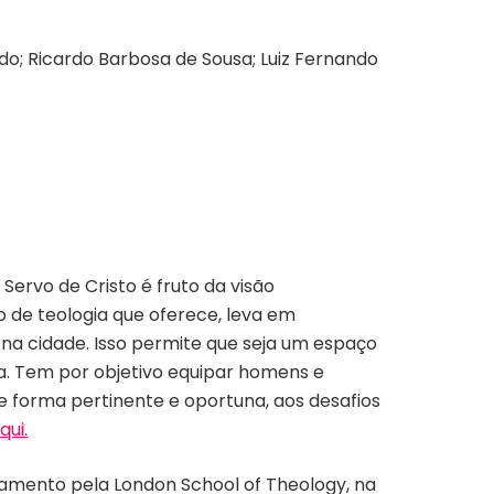
edo; Ricardo Barbosa de Sousa; Luiz Fernando
Servo de Cristo é fruto da visão
 de teologia que oferece, leva em
 na cidade. Isso permite que seja um espaço
ia. Tem por objetivo equipar homens e
de forma pertinente e oportuna, aos desafios
qui.
amento pela London School of Theology, na