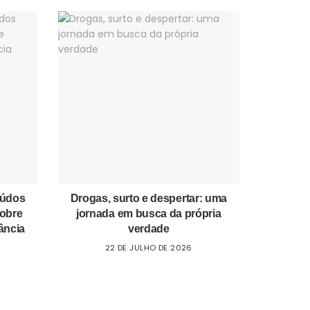
eúdos
Drogas, surto e despertar: uma
sobre
jornada em busca da própria
ância
verdade
22 DE JULHO DE 2026