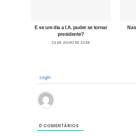
E se um dia a I.A. puder se tornar
Nas
presidente?
22 DE JULHO DE 2026
Login
0
COMENTÁRIOS