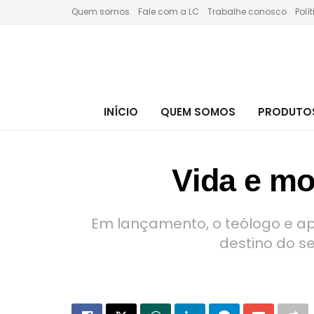
Quem somos
Fale com a LC
Trabalhe conosco
Polí
INÍCIO
QUEM SOMOS
PRODUTOS
Vida e mo
Em lançamento, o teólogo e apr
destino do s