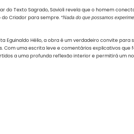
idar do Texto Sagrado, Savioli revela que o homem cone
o do Criador para sempre. “
Nada do que possamos experimen
ta Eguinaldo Hélio, a obra é um verdadeiro convite para 
. Com uma escrita leve e comentários explicativos que 
rtidos a uma profunda reflexão interior e permitirá um n