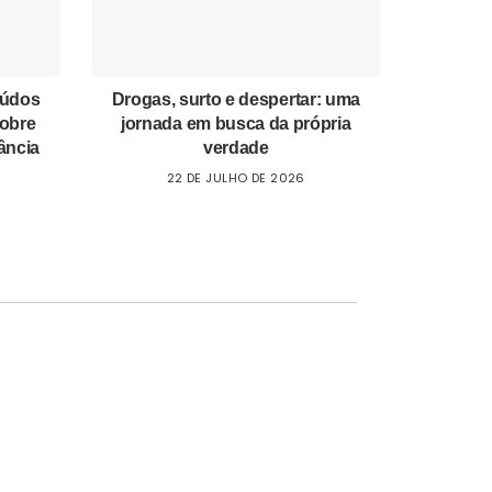
eúdos
Drogas, surto e despertar: uma
sobre
jornada em busca da própria
ância
verdade
22 DE JULHO DE 2026