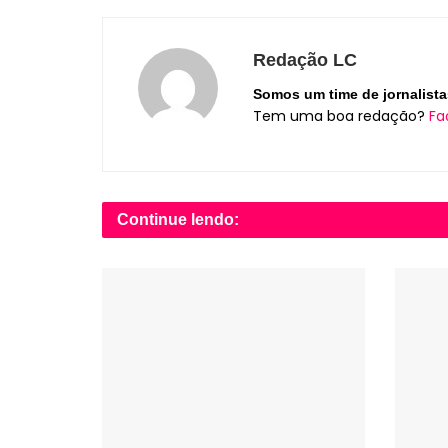
Redação LC
Somos um time de jornalista
Tem uma boa redação?
Fa
Continue lendo: