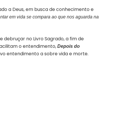
ctado a Deus, em busca de conhecimento e
tar em vida se compara ao que nos aguarda na
se debruçar no Livro Sagrado, a fim de
facilitam o entendimento,
Depois do
ovo entendimento a sobre vida e morte.