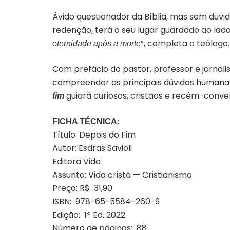
Ávido questionador da Bíblia, mas sem duv
redenção, terá o seu lugar guardado ao lad
”, completa o teólogo.
eternidade após a morte
Com prefácio do pastor, professor e jornalis
compreender as principais dúvidas humanas
guiará curiosos, cristãos e recém-conve
fim
FICHA TÉCNICA:
Título: Depois do Fim
Autor: Esdras Savioli
Editora Vida
Assunto: Vida cristã — Cristianismo
Preço: R$ 31,90
ISBN: 978-65-5584-260-9
Edição: 1ª Ed. 2022
Número de páginas: 88