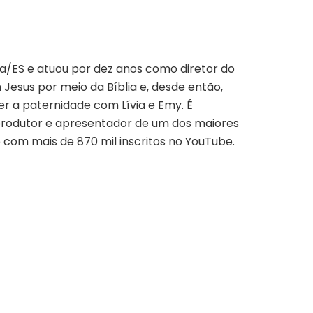
a/ES e atuou por dez anos como diretor do
Jesus por meio da Bíblia e, desde então,
er a paternidade com Lívia e Emy. É
, produtor e apresentador de um dos maiores
e com mais de 870 mil inscritos no YouTube.