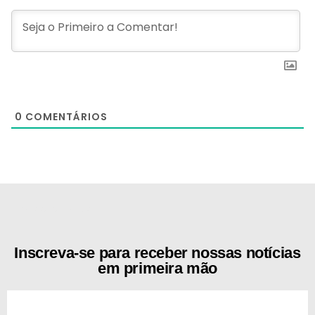
0
COMENTÁRIOS
[the_ad id="21159"]
Inscreva-se para receber nossas notícias
em primeira mão