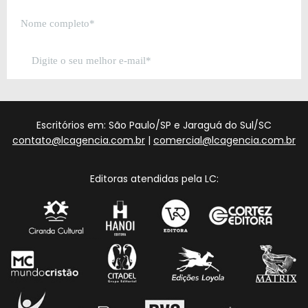
Escritórios em: São Paulo/SP e Jaraguá do Sul/SC
contato@lcagencia.com.br
|
comercial@lcagencia.com.br
Editoras atendidas pela LC: