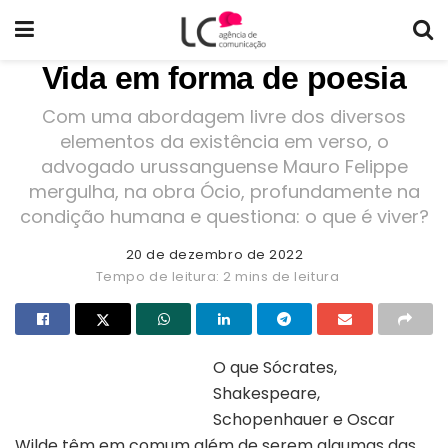
Vida em forma de poesia
Com uma abordagem livre dos diversos
elementos da existência em verso, o
advogado urussanguense Mauro Felippe
mergulha, na obra Ócio, profundamente na
condição humana e questiona: o que é viver?
20 de dezembro de 2022
Tempo de leitura: 2 mins de leitura
O que Sócrates,
Shakespeare,
Capa do livro “Ócio”
Schopenhauer e Oscar
Wilde têm em comum além de serem algumas das