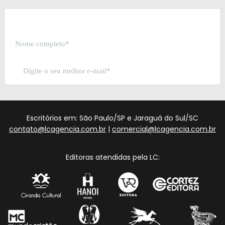
Escritórios em: São Paulo/SP e Jaraguá do Sul/SC
contato@lcagencia.com.br
|
comercial@lcagencia.com.br
Editoras atendidas pela LC: