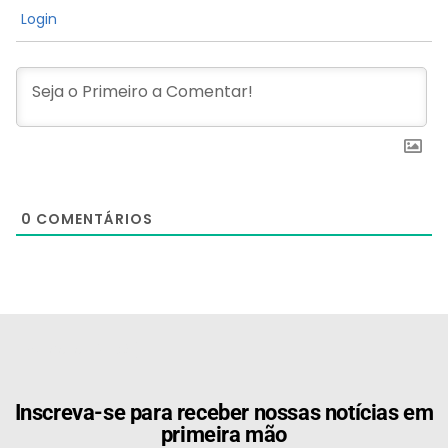
Login
0
COMENTÁRIOS
[the_ad id="21159"]
Inscreva-se para receber nossas notícias em
primeira mão