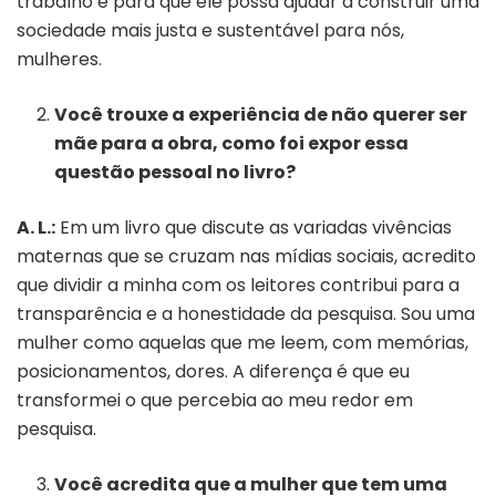
trabalho é para que ele possa ajudar a construir uma
sociedade mais justa e sustentável para nós,
mulheres.
Você trouxe a experiência de não querer ser
mãe para a obra, como foi expor essa
questão pessoal no livro?
A. L.:
Em um livro que discute as variadas vivências
maternas que se cruzam nas mídias sociais, acredito
que dividir a minha com os leitores contribui para a
transparência e a honestidade da pesquisa. Sou uma
mulher como aquelas que me leem, com memórias,
posicionamentos, dores. A diferença é que eu
transformei o que percebia ao meu redor em
pesquisa.
Você acredita que a mulher que tem uma