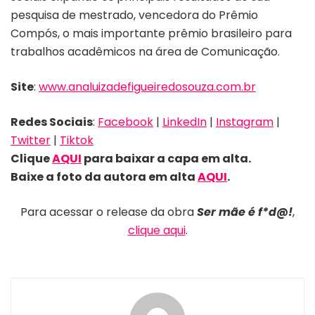
pesquisa de mestrado, vencedora do Prêmio
Compós, o mais importante prêmio brasileiro para
trabalhos acadêmicos na área de Comunicação.
Site
:
www.analuizadefigueiredosouza.com.br
Redes Sociais
:
Facebook
|
LinkedIn
|
Instagram
|
Twitter
|
Tiktok
Clique
AQUI
para baixar a capa em alta.
Baixe a foto da autora em alta
AQU
I
.
Para acessar o release da obra
Ser mãe é f*d@!
,
clique aqui
.