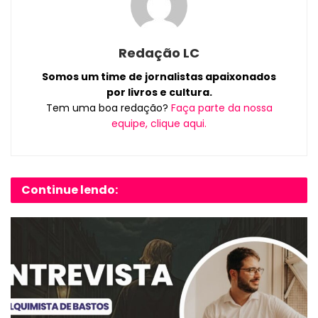
Redação LC
Somos um time de jornalistas apaixonados
por livros e cultura.
Tem uma boa redação?
Faça parte da nossa
equipe, clique aqui.
Continue lendo: