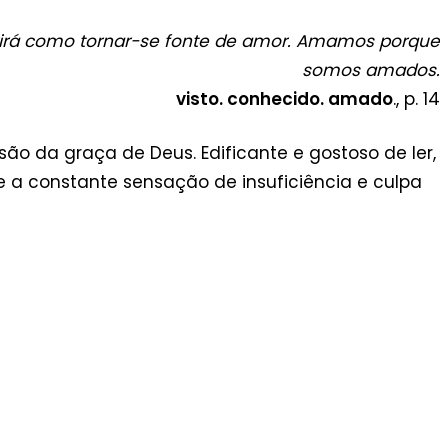
irá como tornar-se fonte de amor. Amamos porque
somos amados.
visto. conhecido. amado
., p. 14
o da graça de Deus. Edificante e gostoso de ler,
 e a constante sensação de insuficiência e culpa