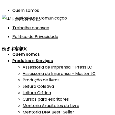
Quem somos
Fale com a LC
Trabalhe conosco
Política de Privacidade
Início
Quem somos
Produtos e Serviços
Assessoria de Imprensa – Press LC
Assessoria de Imprensa – Master LC
Produção de livros
Leitura Coletiva
Leitura Crítica
Cursos para escritores
Mentoria Arquitetos do Livro
Mentoria DNA Best-Seller