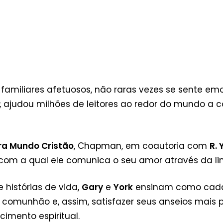
miliares afetuosos, não raras vezes se sente emoc
, ajudou milhões de leitores ao redor do mundo a 
ra Mundo Cristão
, Chapman, em coautoria com
R. 
com a qual ele comunica o seu amor através da 
e histórias de vida,
Gary
e
York
ensinam como cada
comunhão e, assim, satisfazer seus anseios mais pr
cimento espiritual.