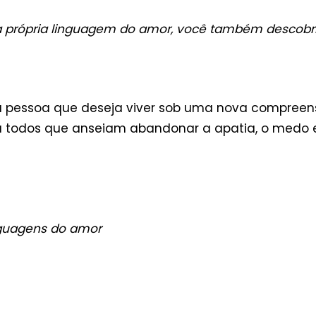
a própria linguagem do amor, você também descobr
a pessoa que deseja viver sob uma nova compreensã
para todos que anseiam abandonar a apatia, o medo
guagens do amor