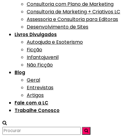
Consultoria com Plano de Marketing
Consultoria de Marketing + Criativos LC
Assessoria e Consultoria para Editoras
Desenvolvimento de Sites
Livros Divulgados
Autoajuda e Esoterismo
Ficção
Infantojuvenil
Não Ficção
Blog
Geral
Entrevistas
Artigos
Fale com a LC
Trabalhe Conosco