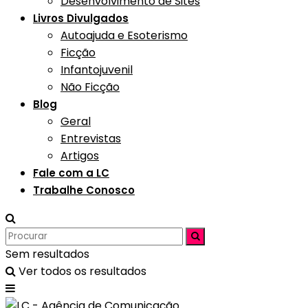
Desenvolvimento de Sites
Livros Divulgados
Autoajuda e Esoterismo
Ficção
Infantojuvenil
Não Ficção
Blog
Geral
Entrevistas
Artigos
Fale com a LC
Trabalhe Conosco
Sem resultados
Ver todos os resultados