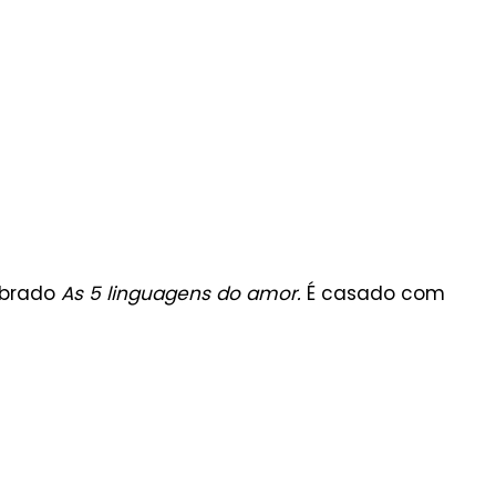
ebrado
As 5 linguagens do amor.
É casado com