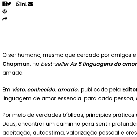
Livro visto, conhecido, amado. |
Divulgação
O ser humano, mesmo que cercado por amigos e fa
Chapman,
no
best-seller
As
5 linguagens do amor
amado.
Em
visto. conhecido. amado.
, publicado pela
Edito
linguagem de amor essencial para cada pessoa, 
Por meio de verdades bíblicas, princípios práticos 
Deus, encontrar um caminho para sentir profunda 
aceitação, autoestima, valorização pessoal e cres