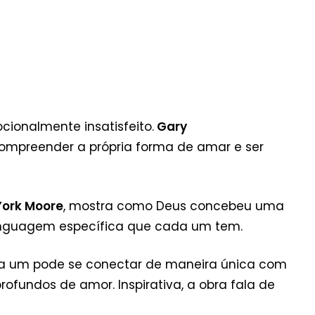
ionalmente insatisfeito.
Gary
compreender a própria forma de amar e ser
York Moore
, mostra como Deus concebeu uma
linguagem específica que cada um tem.
 um pode se conectar de maneira única com
ofundos de amor. Inspirativa, a obra fala de