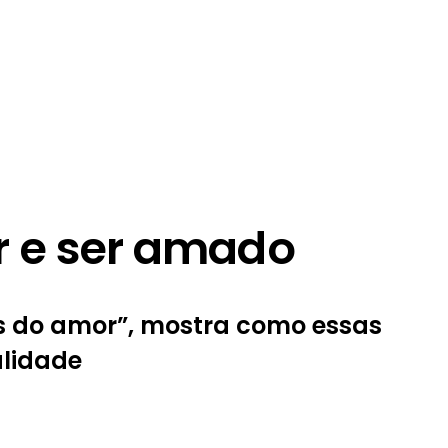
r e ser amado
s do amor”, mostra como essas
alidade