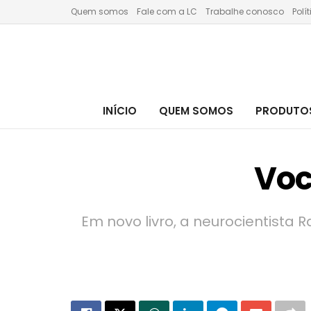
Quem somos
Fale com a LC
Trabalhe conosco
Polí
INÍCIO
QUEM SOMOS
PRODUTOS
Voc
Em novo livro, a neurocientista