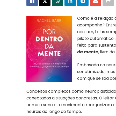
Como é a relação c
acompanhe? Entre 
cessam, telas sem
piloto automático:
feito para sustent
da mente
, livro d
Embasada na neuro
ser otimizado, mas
com que se lida co
Conceitos complexos como neuroplasticida
conectados a situações concretas. O leitor
como o sono e o movimento reorganizam em
neurais ao longo do tempo.