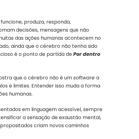
funcione, produza, responda,
e tomam decisões, mensagens que não
 muitas das ações humanas acontecem no
zado, ainda que o cérebro não tenha sido
cioso é o ponto de partida de
Por dentro
stra que o cérebro não é um
software
a
os e limites. Entender isso muda a forma
exões humanas.
esentados em linguagem acessível, sempre
tensificar a sensação de exaustão mental,
 propositados criam novos caminhos