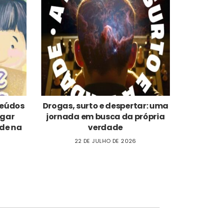
nteúdos
Drogas, surto e despertar: uma
ogar
jornada em busca da própria
de na
verdade
22 DE JULHO DE 2026