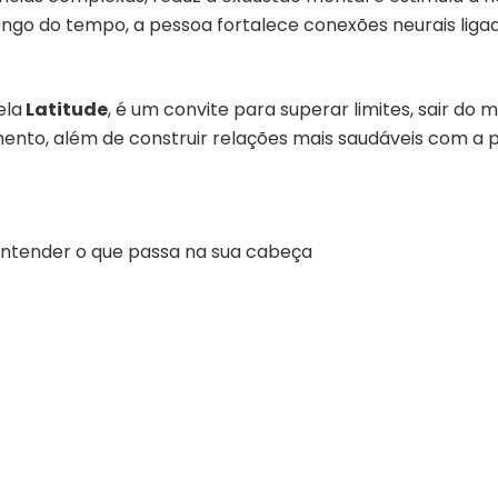
longo do tempo, a pessoa fortalece conexões neurais ligada
ela
Latitude
,
é um convite para superar limites, sair do
ento, além de construir relações mais saudáveis com a p
e entender o que passa na sua cabeça