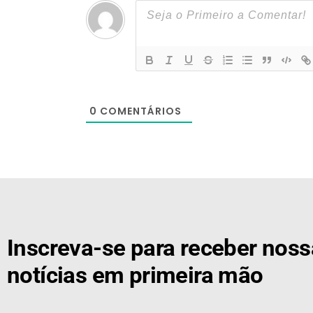
0
COMENTÁRIOS
[the_ad id="21159"]
Inscreva-se para receber nos
notícias em primeira mão