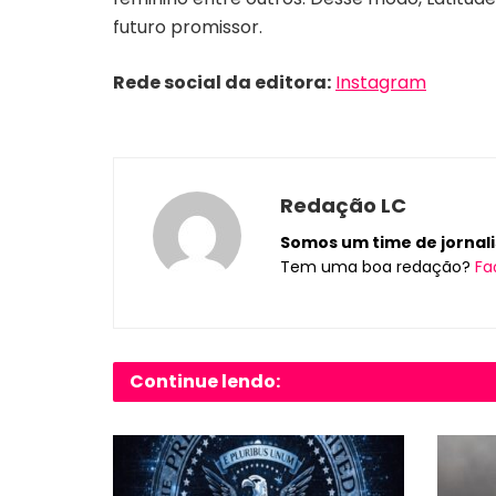
futuro promissor.
Rede social da editora:
Instagram
Redação LC
Somos um time de jornalis
Tem uma boa redação?
Fa
Continue lendo: