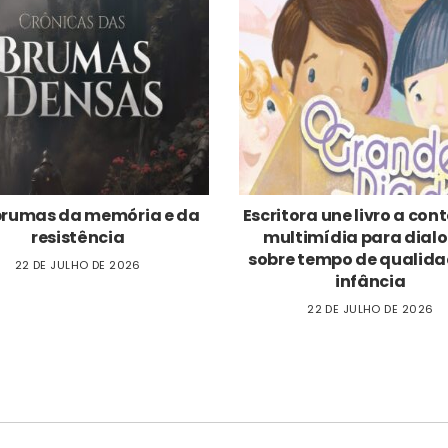
brumas da memória e da
Escritora une livro a co
resistência
multimídia para dial
sobre tempo de qualida
22 DE JULHO DE 2026
infância
22 DE JULHO DE 2026