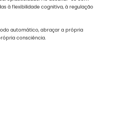
s à flexibilidade cognitiva, à regulação
 modo automático, abraçar a própria
rópria consciência.