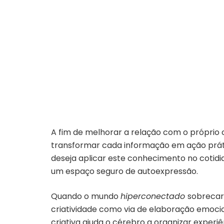
A fim de melhorar a relação com o próprio 
transformar cada informação em ação práti
deseja aplicar este conhecimento no cotidi
um espaço seguro de autoexpressão.
Quando o mundo
hiperconectado
sobrecar
criatividade como via de elaboração emocio
criativa ajuda o cérebro a organizar experi