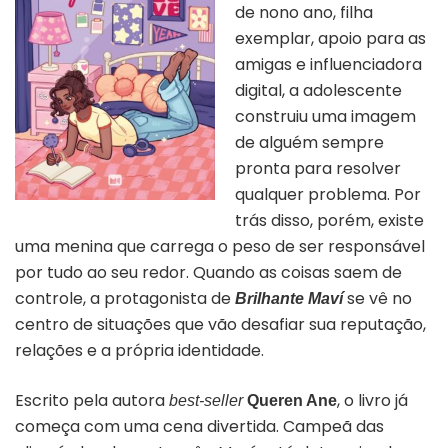
de nono ano, filha
exemplar, apoio para as
amigas e influenciadora
digital, a adolescente
construiu uma imagem
de alguém sempre
pronta para resolver
qualquer problema. Por
trás disso, porém, existe
uma menina que carrega o peso de ser responsável
por tudo ao seu redor. Quando as coisas saem de
controle, a protagonista de
se vê no
Brilhante Maví
centro de situações que vão desafiar sua reputação,
relações e a própria identidade.
Escrito pela autora
, o livro já
best-seller
Queren Ane
começa com uma cena divertida. Campeã das