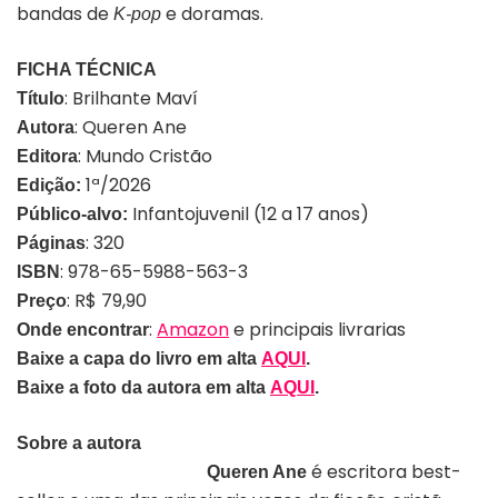
bandas de
e doramas.
K-pop
FICHA TÉCNICA
: Brilhante Maví
Título
: Queren Ane
Autora
: Mundo Cristão
Editora
1ª/2026
Edição:
Infantojuvenil (12 a 17 anos)
Público-alvo:
: 320
Páginas
: 978-65-5988-563-3
ISBN
: R$ 79,90
Preço
:
Amazon
e principais livrarias
Onde encontrar
Baixe a capa do livro em alta
AQUI
.
Baixe a foto
da
autora
em alta
AQUI
.
Sobre a autora
é escritora best-
Queren Ane