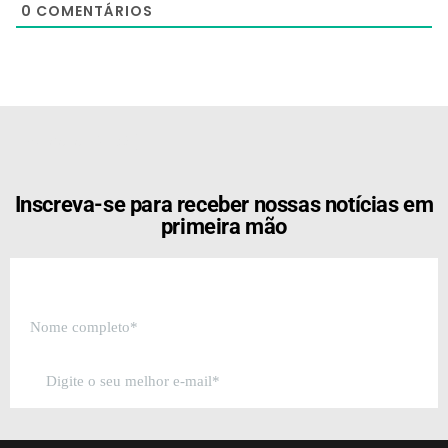
0
COMENTÁRIOS
[the_ad id="21159"]
Inscreva-se para receber nossas notícias em
primeira mão