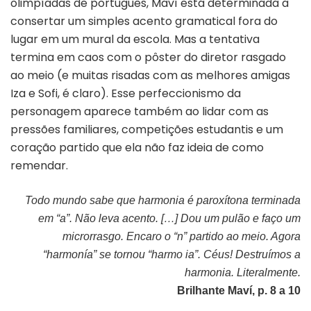
olimpíadas de português, Maví está determinada a
consertar um simples acento gramatical fora do
lugar em um mural da escola. Mas a tentativa
termina em caos com o pôster do diretor rasgado
ao meio (e muitas risadas com as melhores amigas
Iza e Sofi, é claro). Esse perfeccionismo da
personagem aparece também ao lidar com as
pressões familiares, competições estudantis e um
coração partido que ela não faz ideia de como
remendar.
Todo mundo sabe que harmonia é paroxítona terminada
em “a”. Não leva acento. […] Dou um pulão e faço um
microrrasgo. Encaro o “n” partido ao meio. Agora
“harmonía” se tornou “harmo ia”. Céus! Destruímos a
harmonia. Literalmente.
Brilhante Maví, p. 8 a 10