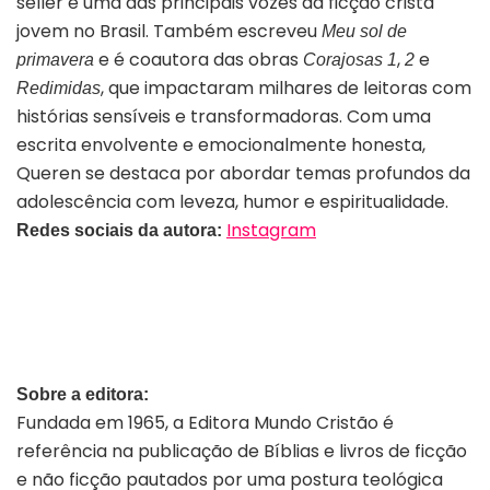
seller e uma das principais vozes da ficção cristã
jovem no Brasil. Também escreveu
Meu sol de
e é coautora das obras
,
e
primavera
Corajosas 1
2
, que impactaram milhares de leitoras com
Redimidas
histórias sensíveis e transformadoras. Com uma
escrita envolvente e emocionalmente honesta,
Queren se destaca por abordar temas profundos da
adolescência com leveza, humor e espiritualidade.
Instagram
Redes sociais da autora:
Sobre a editora
:
Fundada em 1965, a Editora Mundo Cristão é
referência na publicação de Bíblias e livros de ficção
e não ficção pautados por uma postura teológica