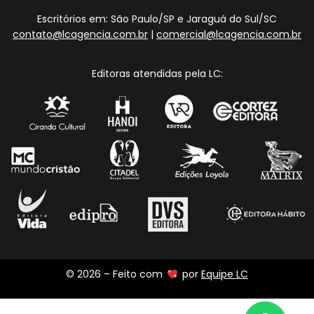
Escritórios em: São Paulo/SP e Jaraguá do Sul/SC
contato@lcagencia.com.br
|
comercial@lcagencia.com.br
Editoras atendidas pela LC:
© 2026 – Feito com
por
Equipe LC