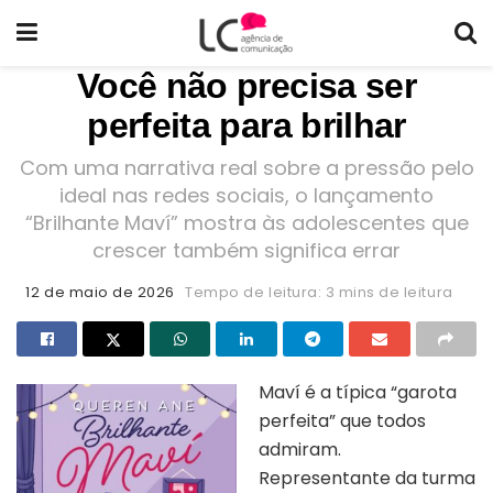
Você não precisa ser
perfeita para brilhar
Com uma narrativa real sobre a pressão pelo
ideal nas redes sociais, o lançamento
“Brilhante Maví” mostra às adolescentes que
crescer também significa errar
12 de maio de 2026
Tempo de leitura: 3 mins de leitura
Maví é a típica “garota
perfeita” que todos
admiram.
Representante da turma