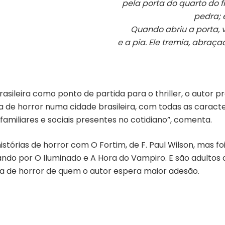
pela porta do quarto do f
pedra; 
Quando abriu a porta, 
e a pia. Ele tremia, abraç
brasileira como ponto de partida para o thriller, o autor 
ia de horror numa cidade brasileira, com todas as caracte
familiares e sociais presentes no cotidiano”, comenta.
tórias de horror com O Fortim, de F. Paul Wilson, mas f
ssando por O Iluminado e A Hora do Vampiro. E são adulto
ura de horror de quem o autor espera maior adesão.