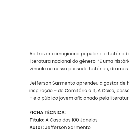
Ao trazer o imaginário popular e a história 
literatura nacional do gênero. “É uma histór
vínculo no nosso passado histórico, dramas 
Jefferson Sarmento aprendeu a gostar de his
inspiração – de Cemitério a It, A Coisa, pa
– e o público jovem aficionado pela literat
FICHA TÉCNICA:
Título:
A Casa das 100 Janelas
Autor:
Jefferson Sarmento