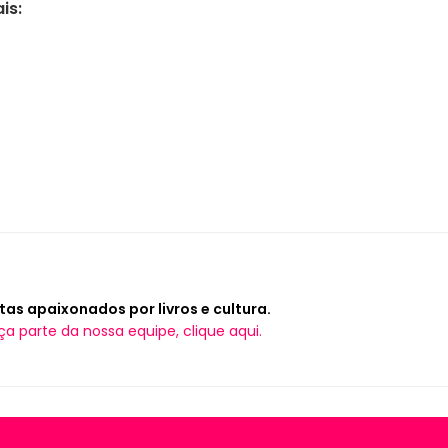
is:
tas apaixonados por livros e cultura.
ça parte da nossa equipe, clique aqui.