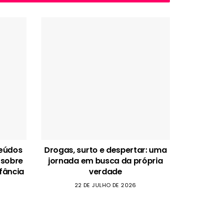
teúdos
Drogas, surto e despertar: uma
 sobre
jornada em busca da própria
fância
verdade
22 DE JULHO DE 2026