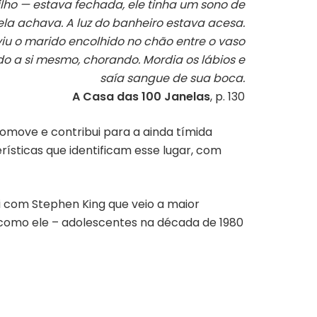
ilho — estava fechada, ele tinha um sono de
ela achava. A luz do banheiro estava acesa.
viu o marido encolhido no chão entre o vaso
ado a si mesmo, chorando. Mordia os lábios e
saía sangue de sua boca.
A Casa das 100 Janelas
, p. 130
promove e contribui para a ainda tímida
rísticas que identificam esse lugar, com
oi com Stephen King que veio a maior
s como ele – adolescentes na década de 1980