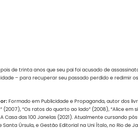
pois de trinta anos que seu pai foi acusado de assassina
 cidade – para recuperar seu passado perdido e redimir
or:
Formado em Publicidade e Propaganda, autor dos liv
(2007), “Os ratos do quarto ao lado” (2008), “Alice em si
 A Casa das 100 Janelas (2021). Atualmente cursando pós
 Santa Úrsula, e Gestão Editorial na Uni Ítalo, no Rio de J