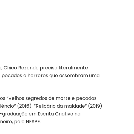
to, Chico Rezende precisa literalmente
 os pecados e horrores que assombram uma
ros “Velhos segredos de morte e pecados
lêncio” (2016), “Relicário da maldade” (2019)
-graduação em Escrita Criativa na
aneiro, pelo NESPE.