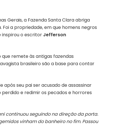
inas Gerais, a Fazenda Santa Clara abriga
a. Foi a propriedade, em que homens negros
inspirou o escritor
Jefferson
ão que remete às antigas fazendas
ravagista brasileiro são a base para contar
e após seu pai ser acusado de assassinar
o perdido e redimir os pecados e horrores
ni continuou seguindo na direção da porta.
gemidos vinham do banheiro no fim. Passou