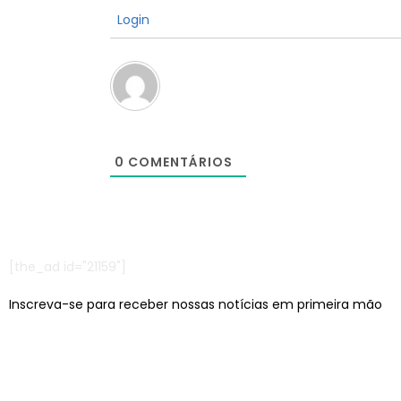
Login
0
COMENTÁRIOS
[the_ad id="21159"]
Inscreva-se para receber nossas notícias em primeira mão