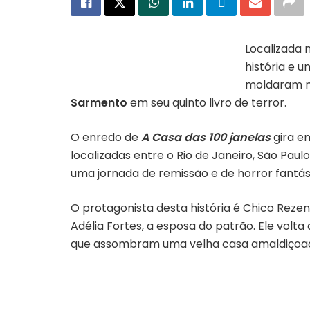
Localizada 
história e 
Capa do livro “A casa das 100 janelas”
moldaram na
Sarmento
em seu quinto livro de terror.
O enredo de
A
Casa das 100 janelas
gira e
localizadas entre o Rio de Janeiro, São Pau
uma jornada de remissão e de horror fantást
O protagonista desta história é Chico Reze
Adélia Fortes, a esposa do patrão. Ele volt
que assombram uma velha casa amaldiçoa