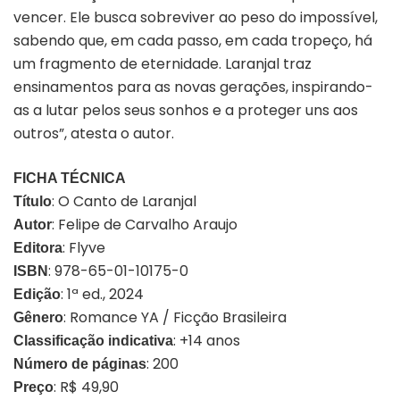
vencer. Ele busca sobreviver ao peso do impossível,
sabendo que, em cada passo, em cada tropeço, há
um fragmento de eternidade.
Laranjal
traz
ensinamentos para as novas gerações, inspirando-
as a lutar pelos seus sonhos e a proteger uns aos
outros”, atesta o autor.
FICHA TÉCNICA
:
O Canto de Laranjal
Título
: Felipe de Carvalho Araujo
Autor
: Flyve
Editora
:
978-65-01-10175-0
ISBN
: 1ª ed., 2024
Edição
: Romance YA / Ficção Brasileira
Gênero
: +14 anos
Classificação indicativa
: 200
Número de páginas
: R$ 49,90
Preço