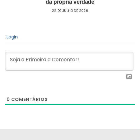
da própria verdade
22 DE JULHO DE 2026
Login
0
COMENTÁRIOS
[the_ad id="21159"]