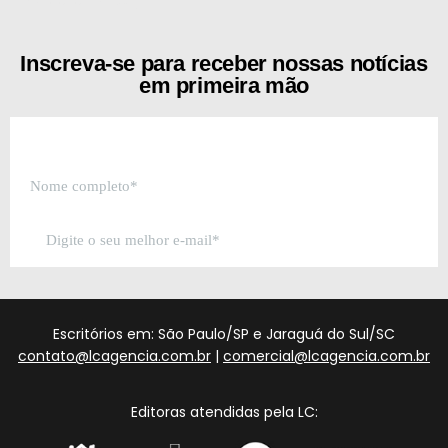
Inscreva-se para receber nossas notícias
em primeira mão
Escritórios em: São Paulo/SP e Jaraguá do Sul/SC
contato@lcagencia.com.br
|
comercial@lcagencia.com.br
Editoras atendidas pela LC: