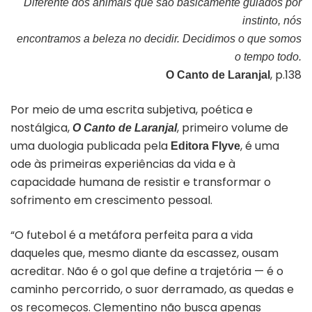
Diferente dos animais que são basicamente guiados por
instinto, nós
encontramos a beleza no decidir. Decidimos o que somos
o tempo todo.
, p.138
O Canto de Laranjal
Por meio de uma escrita subjetiva, poética e
nostálgica,
, primeiro volume de
O Canto de Laranjal
uma duologia publicada pela
, é uma
Editora Flyve
ode às primeiras experiências da vida e à
capacidade humana de resistir e transformar o
sofrimento em crescimento pessoal.
“O futebol é a metáfora perfeita para a vida
daqueles que, mesmo diante da escassez, ousam
acreditar. Não é o gol que define a trajetória — é o
caminho percorrido, o suor derramado, as quedas e
os recomeços. Clementino não busca apenas