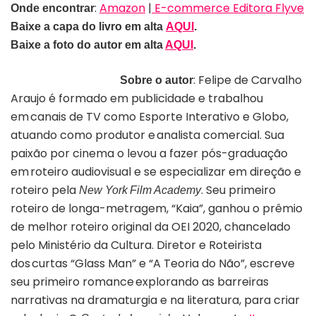
:
Amazon
|
E-commerce Editora Flyve
Onde encontrar
Baixe a capa do livro em alta
AQUI
.
Baixe a foto do autor em alta
AQUI
.
:
Felipe de Carvalho
Sobre o autor
Araujo é formado em publicidade e trabalhou
em canais de TV como Esporte Interativo e Globo,
atuando como produtor e analista comercial. Sua
paixão por cinema o levou a fazer pós-graduação
em roteiro audiovisual e se especializar em direção e
roteiro pela
. Seu primeiro
New York Film Academy
roteiro de longa-metragem, “Kaia”, ganhou o prêmio
de melhor roteiro original da OEI 2020, chancelado
pelo Ministério da Cultura. Diretor e Roteirista
dos curtas “Glass Man” e “A Teoria do Não”, escreve
seu primeiro romance explorando as barreiras
narrativas na dramaturgia e na literatura, para criar