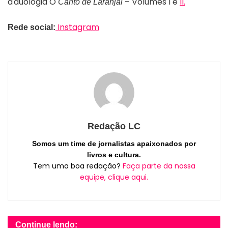
a duologia O
– Volumes I e
II.
Canto de Laranjal
Instagram
Rede social:
Redação LC
Somos um time de jornalistas apaixonados por
livros e cultura.
Tem uma boa redação?
Faça parte da nossa
equipe, clique aqui.
Continue lendo: