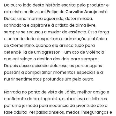
Do outro lado desta história escrita pelo produtor e
roteirista audiovisual
está
Felipe de Carvalho Araujo
Dulce, uma menina aguerrida, determinada,
sonhadora e aspirante à artista de alma livre,
sempre se recusou a mudar de essência. Essa força
e autenticidade despertam a admiração platônica
de Clementino, quando ele arrisca tudo para
defendê-la de um agressor – um ato de violência
que entrelaça o destino dos dois para sempre.
Depois desse episódio doloroso, os personagens
passam a compartilhar momentos especiais e a
nutrir sentimentos profundos um pelo outro.
Narrada no ponto de vista de Jânio, melhor amigo e
confidente do protagonista, a obra leva os leitores
por uma jornada pela inocência da juventude até a
fase adulta. Perpassa anseios, medos, inseguranças e