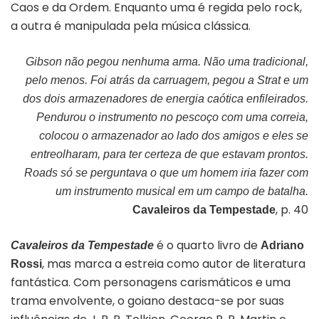
Caos e da Ordem. Enquanto uma é regida pelo rock,
a outra é manipulada pela música clássica.
Gibson não pegou nenhuma arma. Não uma tradicional,
pelo menos. Foi atrás da carruagem, pegou a Strat e um
dos dois armazenadores de energia caótica enfileirados.
Pendurou o instrumento no pescoço com uma correia,
colocou o armazenador ao lado dos amigos e eles se
entreolharam, para ter certeza de que estavam prontos.
Roads só se perguntava o que um homem iria fazer com
um instrumento musical em um campo de batalha.
, p. 40
Cavaleiros da Tempestade
é o quarto livro de
Cavaleiros da Tempestade
Adriano
, mas marca a estreia como autor de literatura
Rossi
fantástica. Com personagens carismáticos e uma
trama envolvente, o goiano destaca-se por suas