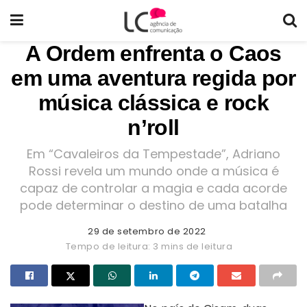
A Ordem enfrenta o Caos
em uma aventura regida por
música clássica e rock
n’roll
Em “Cavaleiros da Tempestade”, Adriano
Rossi revela um mundo onde a música é
capaz de controlar a magia e cada acorde
pode determinar o destino de uma batalha
29 de setembro de 2022
Tempo de leitura: 3 mins de leitura