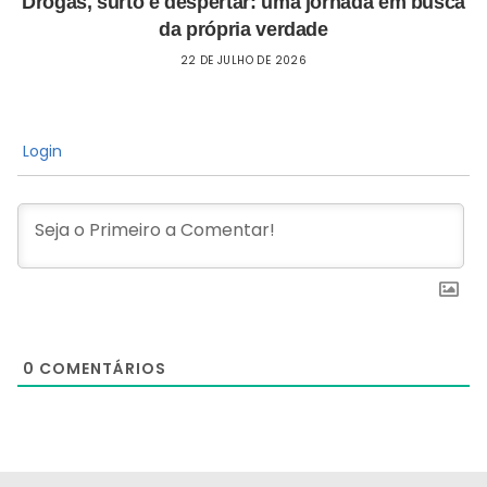
Drogas, surto e despertar: uma jornada em busca
da própria verdade
22 DE JULHO DE 2026
Login
0
COMENTÁRIOS