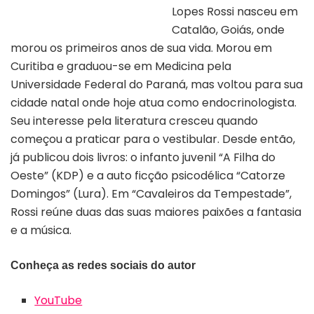
Lopes Rossi nasceu em
Autor Adriano Rossi | Divulgação
Catalão, Goiás, onde
morou os primeiros anos de sua vida. Morou em
Curitiba e graduou-se em Medicina pela
Universidade Federal do Paraná, mas voltou para sua
cidade natal onde hoje atua como endocrinologista.
Seu interesse pela literatura cresceu quando
começou a praticar para o vestibular. Desde então,
já publicou dois livros: o infanto juvenil “A Filha do
Oeste” (KDP) e a auto ficção psicodélica “Catorze
Domingos” (Lura). Em “Cavaleiros da Tempestade”,
Rossi reúne duas das suas maiores paixões a fantasia
e a música.
Conheça as redes sociais do autor
YouTube