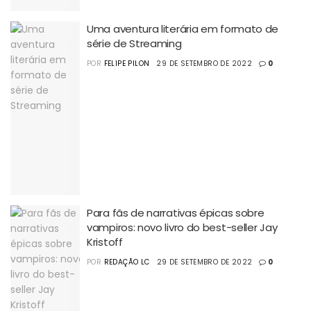
Uma aventura literária em formato de
série de Streaming
POR
FELIPE PILON
29 DE SETEMBRO DE 2022
0
Para fãs de narrativas épicas sobre
vampiros: novo livro do best-seller Jay
Kristoff
POR
REDAÇÃO LC
29 DE SETEMBRO DE 2022
0