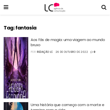
Tag:
fantasia
Aos fãs de magia: uma viagem ao mundo
bruxo
POR
REDAÇÃO LC
26 DE OUTUBRO DE 2022
0
Uma história que começa com a morte e
termina com a vida