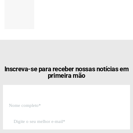
[the_ad id="21159"]
Inscreva-se para receber nossas notícias em
primeira mão