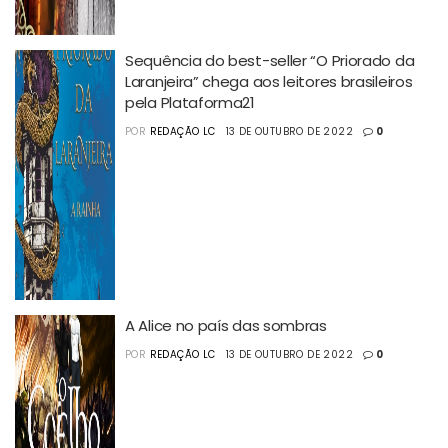
Sequência do best-seller “O Priorado da
Laranjeira” chega aos leitores brasileiros
pela Plataforma21
POR
REDAÇÃO LC
13 DE OUTUBRO DE 2022
0
A Alice no país das sombras
POR
REDAÇÃO LC
13 DE OUTUBRO DE 2022
0