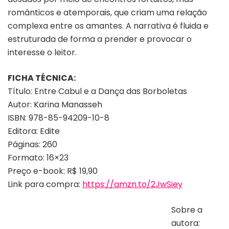
românticos e atemporais, que criam uma relação
complexa entre os amantes. A narrativa é fluida e
estruturada de forma a prender e provocar o
interesse o leitor.
FICHA TÉCNICA:
Título: Entre Cabul e a Dança das Borboletas
Autor: Karina Manasseh
ISBN: 978-85-94209-10-8
Editora: Edite
Páginas: 260
Formato: 16×23
Preço e-book: R$ 19,90
Link para compra:
https://amzn.to/2JwSiey
Sobre a
autora: