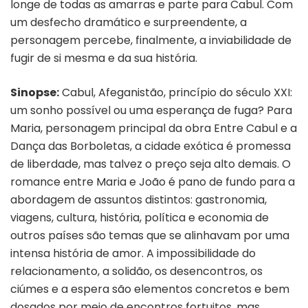
longe de todas as amarras e parte para Cabul. Com
um desfecho dramático e surpreendente, a
personagem percebe, finalmente, a inviabilidade de
fugir de si mesma e da sua história.
Sinopse:
Cabul, Afeganistão, princípio do século XXI:
um sonho possível ou uma esperança de fuga? Para
Maria, personagem principal da obra Entre Cabul e a
Dança das Borboletas, a cidade exótica é promessa
de liberdade, mas talvez o preço seja alto demais. O
romance entre Maria e João é pano de fundo para a
abordagem de assuntos distintos: gastronomia,
viagens, cultura, história, política e economia de
outros países são temas que se alinhavam por uma
intensa história de amor. A impossibilidade do
relacionamento, a solidão, os desencontros, os
ciúmes e a espera são elementos concretos e bem
dosados por meio de encontros fortuitos, mas