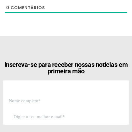
0
COMENTÁRIOS
[the_ad id="21159"]
Inscreva-se para receber nossas notícias em
primeira mão