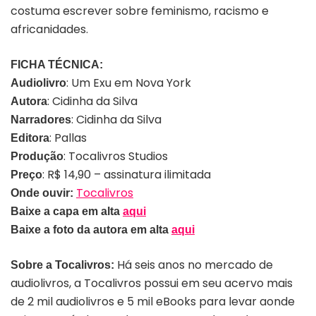
costuma escrever sobre feminismo, racismo e
africanidades.
FICHA TÉCNICA:
: Um Exu em Nova York
Audiolivro
: Cidinha da Silva
Autora
: Cidinha da Silva
Narradores
: Pallas
Editora
: Tocalivros Studios
Produção
: R$ 14,90 – assinatura ilimitada
Preço
Tocalivros
Onde ouvir:
Baixe a capa em alta
aqui
Baixe a foto da autora em alta
aqui
Há seis anos no mercado de
Sobre a Tocalivros:
audiolivros, a Tocalivros possui em seu acervo mais
de 2 mil audiolivros e 5 mil eBooks para levar aonde