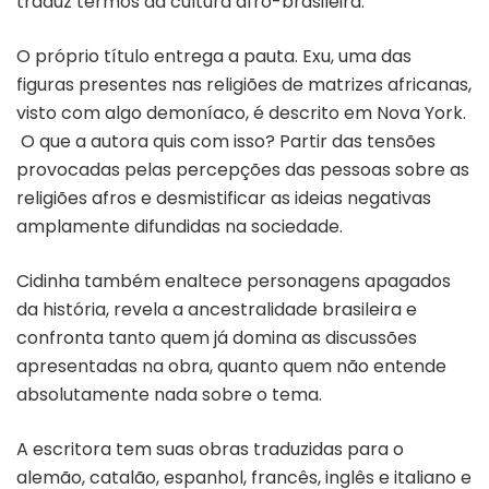
traduz termos da cultura afro-brasileira.
O próprio título entrega a pauta. Exu, uma das
figuras presentes nas religiões de matrizes africanas,
visto com algo demoníaco, é descrito em Nova York.
O que a autora quis com isso? Partir das tensões
provocadas pelas percepções das pessoas sobre as
religiões afros e desmistificar as ideias negativas
amplamente difundidas na sociedade.
Cidinha também enaltece personagens apagados
da história, revela a ancestralidade brasileira e
confronta tanto quem já domina as discussões
apresentadas na obra, quanto quem não entende
absolutamente nada sobre o tema.
A escritora tem suas obras traduzidas para o
alemão, catalão, espanhol, francês, inglês e italiano e