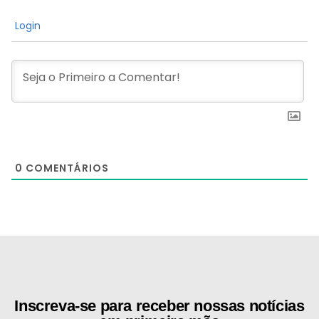
Login
0
COMENTÁRIOS
[the_ad id="21159"]
Inscreva-se para receber nossas notícias