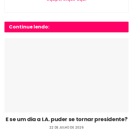
Continue lendo:
E se um dia a I.A. puder se tornar presidente?
22 DE JULHO DE 2026