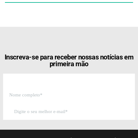
[the_ad id="21159"]
Inscreva-se para receber nossas notícias em
primeira mão