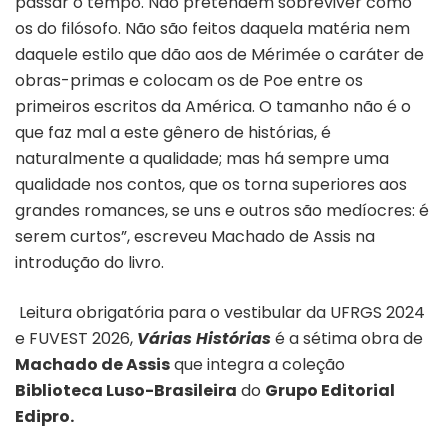
passar o tempo. Não pretendem sobreviver como
os do filósofo. Não são feitos daquela matéria nem
daquele estilo que dão aos de Mérimée o caráter de
obras-primas e colocam os de Poe entre os
primeiros escritos da América. O tamanho não é o
que faz mal a este gênero de histórias, é
naturalmente a qualidade; mas há sempre uma
qualidade nos contos, que os torna superiores aos
grandes romances, se uns e outros são medíocres: é
serem curtos”, escreveu Machado de Assis na
introdução do livro.
Leitura obrigatória para o vestibular da UFRGS 2024
e FUVEST 2026,
Várias Histórias
é a sétima obra de
Machado de Assis
que integra a coleção
Biblioteca Luso-Brasileira
do
Grupo Editorial
Edipro.