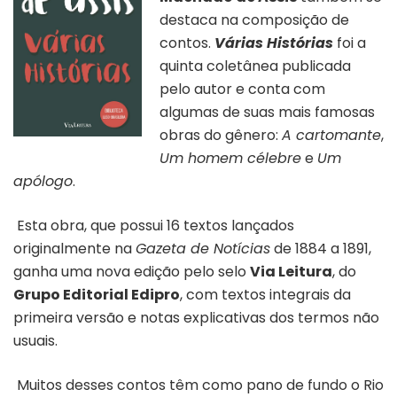
destaca na composição de
contos.
Várias Histórias
foi a
quinta coletânea publicada
pelo autor e conta com
algumas de suas mais famosas
obras do gênero:
A cartomante
,
Um homem célebre
e
Um
apólogo
.
Esta obra, que possui 16 textos lançados
originalmente na
Gazeta de Notícias
de 1884 a 1891,
ganha uma nova edição pelo selo
Via Leitura
, do
Grupo Editorial Edipro
, com textos integrais da
primeira versão e notas explicativas dos termos não
usuais.
Muitos desses contos têm como pano de fundo o Rio