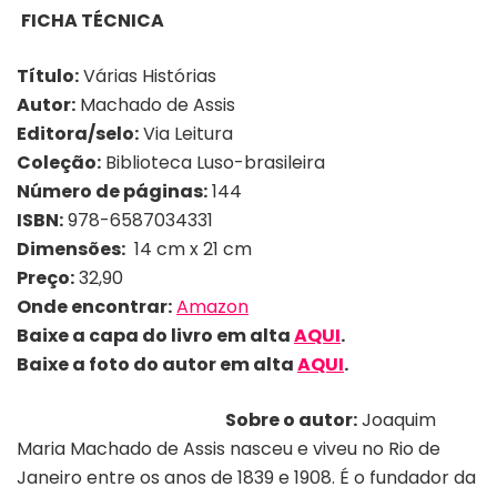
FICHA TÉCNICA
Título:
Várias Histórias
Autor:
Machado de Assis
Editora/selo:
Via Leitura
Coleção:
Biblioteca Luso-brasileira
Número de páginas:
144
ISBN:
978-6587034331
Dimensões:
‎ 14 cm x 21 cm
Preço:
32,90
Onde encontrar:
Amazon
Baixe a capa do livro em alta
AQUI
.
Baixe a foto do autor em alta
AQUI
.
Sobre o autor:
Joaquim
Maria Machado de Assis nasceu e viveu no Rio de
Janeiro entre os anos de 1839 e 1908. É o fundador da