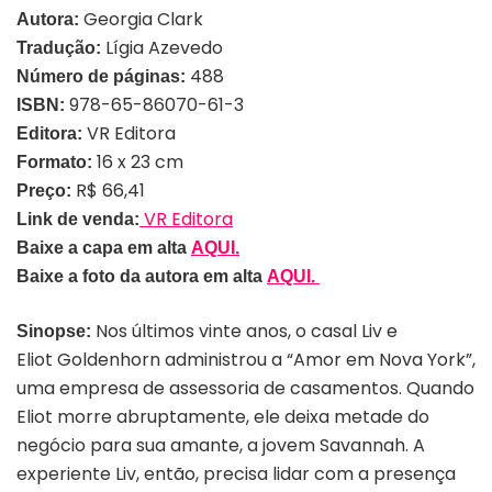
Georgia Clark
Autora:
Lígia Azevedo
Tradução:
488
Número de páginas:
978-65-86070-61-3
ISBN:
VR Editora
Editora:
16 x 23 cm
Formato:
R$ 66,41
Preço:
VR Editora
Link de venda:
Baixe a capa em alta
AQUI.
Baixe a foto da autora em alta
AQUI.
Nos últimos vinte anos, o casal Liv e
Sinopse:
Eliot Goldenhorn administrou a “Amor em Nova York”,
uma empresa de assessoria de casamentos. Quando
Eliot morre abruptamente, ele deixa metade do
negócio para sua amante, a jovem Savannah. A
experiente Liv, então, precisa lidar com a presença