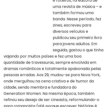
e roteiros, foi editora de
uma revista de música – e
também formou uma
banda. Nesse período, fez
zines, escreveu para
diversos veículos e
Autora – Georgia Clark
publicou seu primeiro livro
para jovens adultos. Em
seguida, gastou o que tinha
viajando por muitos países e fez uma boa
quantidade de travessuras, sempre envolvida em
dramas românticos e totalmente apaixonada pelas
pessoas erradas. Aos 29, mudou-se para Nova York,
onde mergulhou na cena criativa e de humor da
cidade, sendo membra e fundadora do
Generation Women. Na mesma época, também
refinou seu desejo de ser cineasta, reformulando-o
para romancista (até porque escrever histórias é