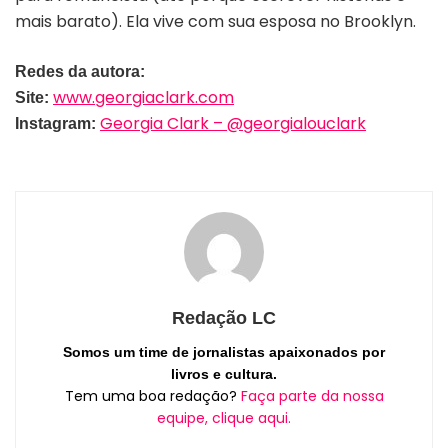
mais barato). Ela vive com sua esposa no Brooklyn.
Redes da autora:
www.georgiaclark.com
Site:
Georgia Clark – @georgialouclark
Instagram:
Redação LC
Somos um time de jornalistas apaixonados por
livros e cultura.
Tem uma boa redação?
Faça parte da nossa
equipe, clique aqui.