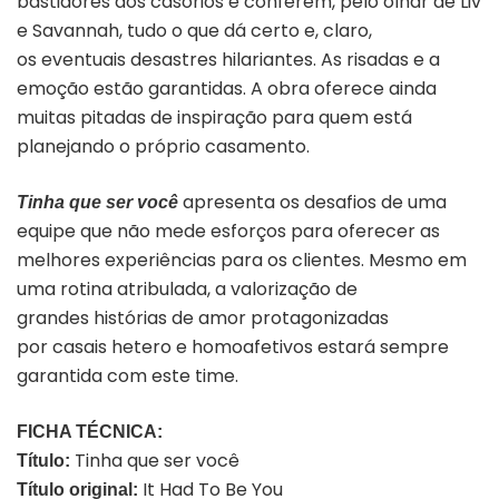
bastidores dos casórios e conferem, pelo olhar de Liv
e Savannah, tudo o que dá certo e, claro,
os eventuais desastres hilariantes. As risadas e a
emoção estão garantidas. A obra oferece ainda
muitas pitadas de inspiração para quem está
planejando o próprio casamento.
apresenta os desafios de uma
Tinha que ser você
equipe que não mede esforços para oferecer as
melhores experiências para os clientes. Mesmo em
uma rotina atribulada, a valorização de
grandes histórias de amor protagonizadas
por casais hetero e homoafetivos estará sempre
garantida com este time.
FICHA TÉCNICA:
Tinha que ser você
Título:
It Had To Be You
Título original: