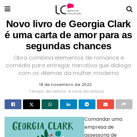
Novo livro de Georgia Clark
é uma carta de amor para as
segundas chances
Obra combina elementos de romance e
comédia para entregar narrativa que dialoga
com os dilemas da mulher moderna
18 de novembro de 2022
Tempo de leitura: 4 mins de leitura
Comandar uma
empresa de
assessoria de