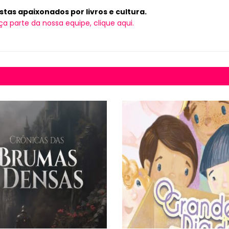
tas apaixonados por livros e cultura.
ça parte da nossa equipe, clique aqui.