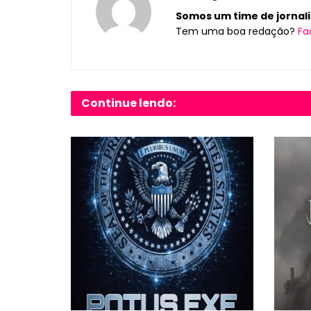
Somos um time de jornalis
Tem uma boa redação?
Fa
Continue lendo: