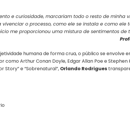
nto e curiosidade, marcariam todo o resto de minha vi
vivenciar o processo, como ele se instala e como ele t
início me proporcionou uma mistura de sentimentos de 
Prof
bjetividade humana de forma crua, o público se envolve e
ror como Arthur Conan Doyle, Edgar Allan Poe e Stephen 
r Story” e “Sobrenatural”,
Orlando Rodrigues
transpare
rio