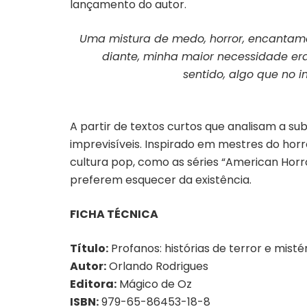
lançamento do autor.
Uma mistura de medo, horror, encantame
diante, minha maior necessidade era 
sentido, algo que no 
A partir de textos curtos que analisam a su
imprevisíveis. Inspirado em mestres do hor
cultura pop, como as séries “American Horro
preferem esquecer da existência.
FICHA TÉCNICA
Título:
Profanos: histórias de terror e misté
Autor:
Orlando Rodrigues
Editora:
Mágico de Oz
ISBN:
979-65-86453-18-8