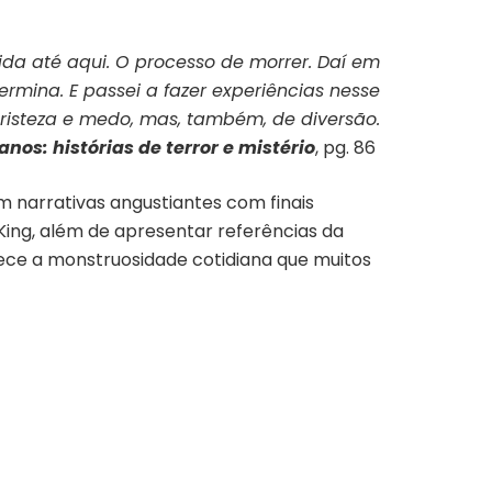
da até aqui. O processo de morrer. Daí em
ermina. E passei a fazer experiências nesse
tristeza e medo, mas, também, de diversão.
anos: histórias de terror e mistério
, pg. 86
m narrativas angustiantes com finais
King, além de apresentar referências da
ce a monstruosidade cotidiana que muitos