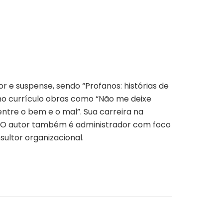
r e suspense, sendo “Profanos: histórias de
i no currículo obras como “Não me deixe
 entre o bem e o mal”. Sua carreira na
. O autor também é administrador com foco
ultor organizacional.