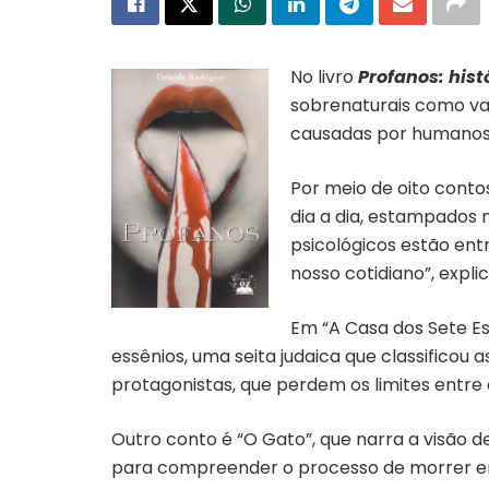
No livro
Profanos: hist
sobrenaturais como va
causadas por humanos,
Por meio de oito conto
dia a dia, estampados 
psicológicos estão ent
nosso cotidiano”, explic
Em “A Casa dos Sete 
essênios, uma seita judaica que classificou 
protagonistas, que perdem os limites entre 
Outro conto é “O Gato”, que narra a visão
para compreender o processo de morrer em o