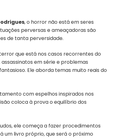
Rodrigues
, o horror não está em seres
 situações perversas e ameaçadoras são
s de tanta perversidade.
 terror que está nos casos recorrentes do
o, assassinatos em série e problemas
fantasioso. Ele aborda temas muito reais do
tamento com espelhos inspirados nos
isão coloca à prova o equilíbrio dos
tudos, ele começa a fazer procedimentos
 um livro próprio, que será o próximo