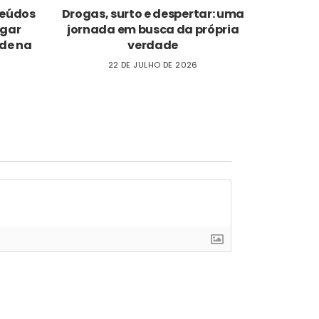
nteúdos
Drogas, surto e despertar: uma
ogar
jornada em busca da própria
de na
verdade
22 DE JULHO DE 2026