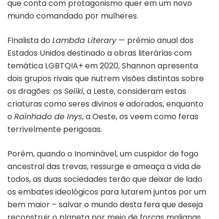
que conta com protagonismo quer em um novo
mundo comandado por mulheres.
Finalista do
Lambda Literary
— prêmio anual dos
Estados Unidos destinado a obras literárias com
temática LGBTQIA+ em 2020, Shannon apresenta
dois grupos rivais que nutrem visões distintas sobre
os dragões: os
Seiiki
, a Leste, consideram estas
criaturas como seres divinos e adorados, enquanto
o
Rainhado de Inys
, a Oeste, os veem como feras
terrivelmente perigosas.
Porém, quando o Inominável, um cuspidor de fogo
ancestral das trevas, ressurge e ameaça a vida de
todos, as duas sociedades terão que deixar de lado
os embates ideológicos para lutarem juntos por um
bem maior – salvar o mundo desta fera que deseja
reconstruir o planeta por meio de forças malignas.