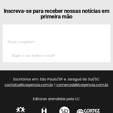
Inscreva-se para receber nossas notícias em
primeira mão
Escritórios em: São Paulo/SP e Jaraguá do Sul/SC
contato@lcagencia.com.br
|
comercial@lcagencia.com.br
Editoras atendidas pela LC: