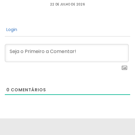
22 DE JULHO DE 2026
Login
0
COMENTÁRIOS
[the_ad id="21159"]