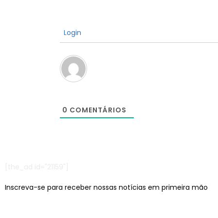
Login
0
COMENTÁRIOS
[the_ad id="21159"]
Inscreva-se para receber nossas notícias em primeira mão