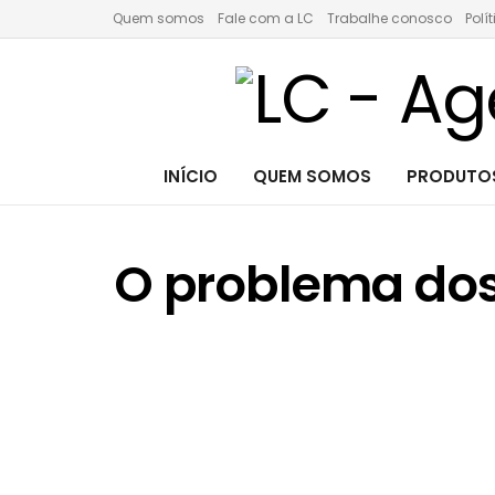
Quem somos
Fale com a LC
Trabalhe conosco
Polí
INÍCIO
QUEM SOMOS
PRODUTOS
O problema dos 