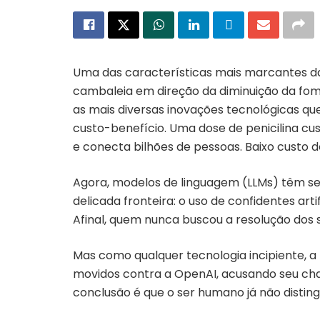
Uma das características mais marcantes da 
cambaleia em direção da diminuição da fom
as mais diversas inovações tecnológicas qu
custo-benefício. Uma dose de penicilina cu
e conecta bilhões de pessoas. Baixo custo 
Agora, modelos de linguagem (LLMs) têm se
delicada fronteira: o uso de confidentes art
Afinal, quem nunca buscou a resolução do
Mas como qualquer tecnologia incipiente, a
movidos contra a OpenAI, acusando seu chatb
conclusão é que o ser humano já não disting