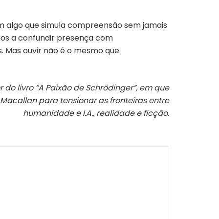
o em algo que simula compreensão sem jamais
os a confundir presença com
s. Mas ouvir não é o mesmo que
do livro “
A Paixão de Schrödinger”, em que
acallan para tensionar as fronteiras entre
humanidade e I.A., realidade e ficção.