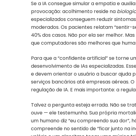
Se a IA consegue simular a empatia e auxi
provocação: acolhimento reside na
biologi
especializados conseguem reduzir sintoma
moderados. Os pacientes relatam “sentir-s
40% dos casos. Não por ela ser melhor. Mas 
que computadores são melhores que human
Para que a “confidente artificial” se torne
desenvolvimento de IAs especializadas. Es
e devem orientar o usuário a buscar ajuda
serviços bancários até empresas aéreas. O 
regulação de IA. E mais importante: a reg
Talvez a pergunta esteja errada. Não se tr
ouve — ele testemunha. Sua própria mortali
um humano diz “eu compreendo sua dor”, há 
compreende no sentido de “ficar junto na i