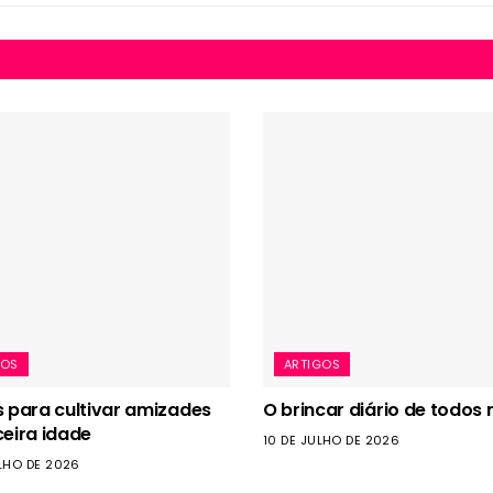
GOS
ARTIGOS
s para cultivar amizades
O brincar diário de todos 
ceira idade
10 DE JULHO DE 2026
LHO DE 2026