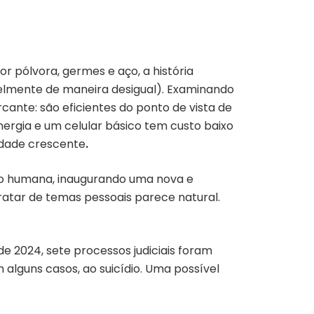
 pólvora, germes e aço, a história
elmente de maneira desigual). Examinando
ante: são eficientes do ponto de vista de
ergia e um celular básico tem custo baixo
lidade crescente
.
ção humana, inaugurando uma nova e
 tratar de temas pessoais parece natural.
e 2024, sete processos judiciais foram
 alguns casos, ao suicídio. Uma possível