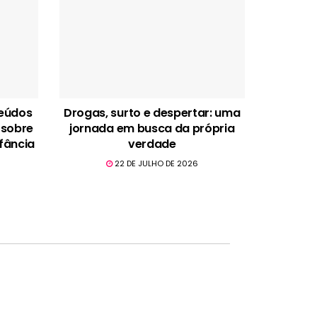
teúdos
Drogas, surto e despertar: uma
 sobre
jornada em busca da própria
fância
verdade
22 DE JULHO DE 2026