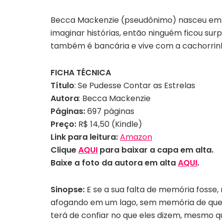
Becca Mackenzie (pseudônimo) nasceu em Bras
imaginar histórias, então ninguém ficou surp
também é bancária e vive com a cachorrinh
FICHA TÉCNICA
Título
: Se Pudesse Contar as Estrelas
Autora
: Becca Mackenzie
Páginas:
697 páginas
Preço:
R$ 14,50 (Kindle)
Link para leitura:
Amazon
Clique
AQUI
para baixar a capa em alta.
Baixe a foto da autora em alta
AQUI
.
Sinopse:
E se a sua falta de memória fosse
afogando em um lago, sem memória de quem
terá de confiar no que eles dizem, mesmo que