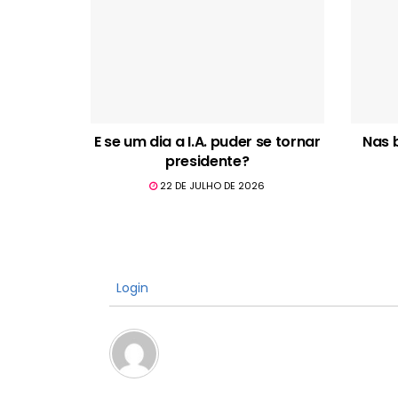
E se um dia a I.A. puder se tornar
Nas 
presidente?
22 DE JULHO DE 2026
Login