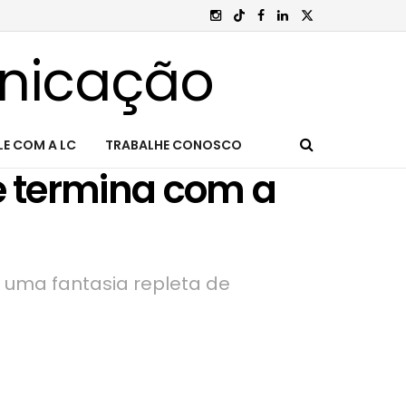
LE COM A LC
TRABALHE CONOSCO
e termina com a
 uma fantasia repleta de