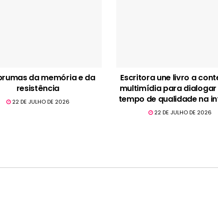
brumas da memória e da
Escritora une livro a con
resistência
multimídia para dialogar
tempo de qualidade na in
22 DE JULHO DE 2026
22 DE JULHO DE 2026