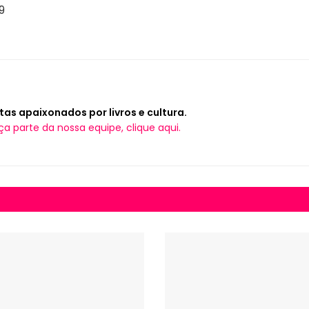
9
tas apaixonados por livros e cultura.
ça parte da nossa equipe, clique aqui.