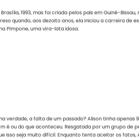
ília, 1993, mas foi criada pelos pais em Guiné-Bissau, n
reso quando, aos dezoito anos, ela iniciou a carreira de e
a Pimpone, uma vira-lata idosa.
, na verdade, a falta de um passado? Alison tinha apenas
 é ou do que aconteceu. Resgatada por um grupo de pe
 isso seja muito difícil. Enquanto tenta aceitar os fatos,