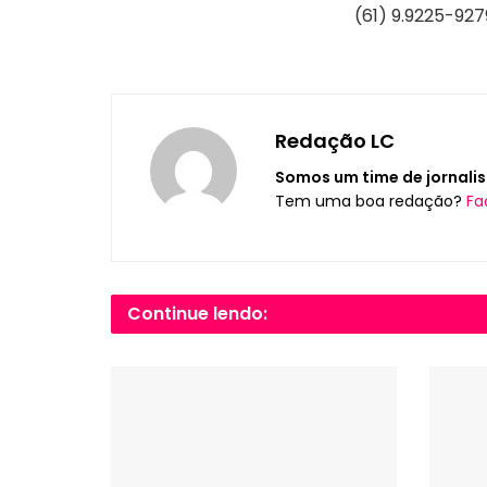
(61) 9.9225-927
Redação LC
Somos um time de jornalis
Tem uma boa redação?
Fa
Continue lendo: