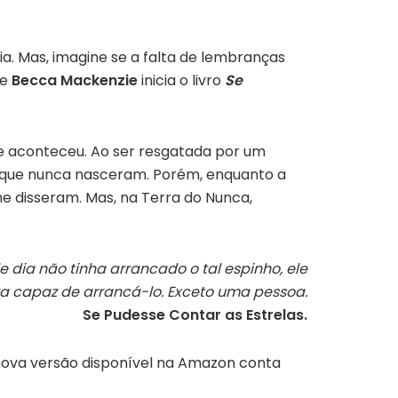
a. Mas, imagine se a falta de lembranças
ue
Becca Mackenzie
inicia o livro
Se
e aconteceu. Ao ser resgatada por um
os que nunca nasceram. Porém, enquanto a
lhe disseram. Mas, na Terra do Nunca,
dia não tinha arrancado o tal espinho, ele
a capaz de arrancá-lo. Exceto uma pessoa.
Se Pudesse Contar as Estrelas.
a nova versão disponível na Amazon conta