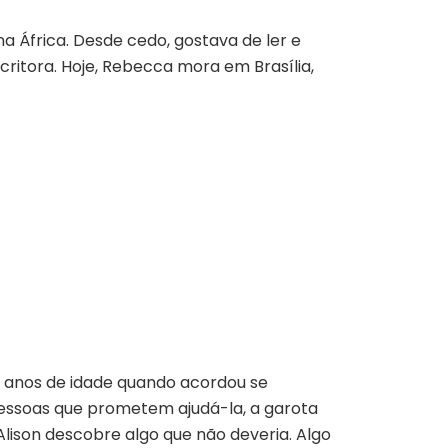
a África. Desde cedo, gostava de ler e
scritora. Hoje, Rebecca mora em Brasília,
 9 anos de idade quando acordou se
ssoas que prometem ajudá-la, a garota
 Alison descobre algo que não deveria. Algo