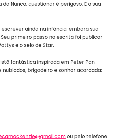
a do Nunca, questionar é perigoso. E a sua
 escrever ainda na infância, embora sua
eu primeiro passo na escrita foi publicar
ttys e o selo de Star.
istã fantástica inspirada em Peter Pan.
 nublados, brigadeiro e sonhar acordada;
ecamackenzie@gmail.com
ou pelo telefone